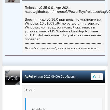
Release v0.35.0 01 Apr 2021
https://github.com/microsoft/PowerToys/releases/tag/v
Версии ниже v0.36.0 при попытке установки на
Windows 10 v1809 x64 не ругаются на версию
Windows, но перед установкой скачивают и
устанавливают MS Windows Desktop Runtime
v3.1.13 x64 или ниже... Но работает или нет не
проверял...
Не имейте хороших идей, если не хотите отвечать за них.
1
RuFull
(4 мая 2022 09:09) Сообщение #22
0.58.0
Highlights