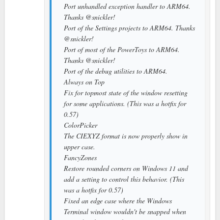
Port unhandled exception handler to ARM64.
Thanks @snickler!
Port of the Settings projects to ARM64. Thanks
@snickler!
Port of most of the PowerToys to ARM64.
Thanks @snickler!
Port of the debug utilities to ARM64.
Always on Top
Fix for topmost state of the window resetting
for some applications. (This was a hotfix for
0.57)
ColorPicker
The CIEXYZ format is now properly show in
upper case.
FancyZones
Restore rounded corners on Windows 11 and
add a setting to control this behavior. (This
was a hotfix for 0.57)
Fixed an edge case where the Windows
Terminal window wouldn't be snapped when