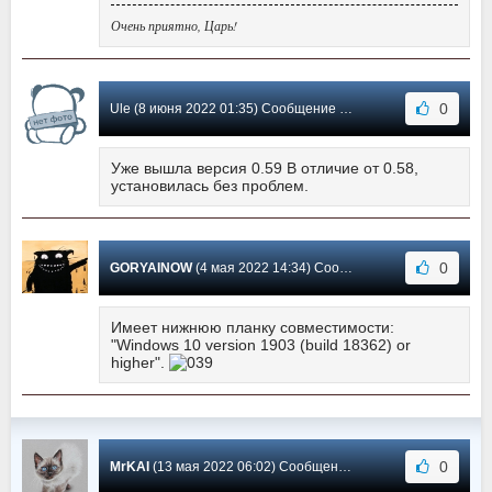
Очень приятно, Царь!
0
Ule (8 июня 2022 01:35) Сообщение #25
Уже вышла версия 0.59 В отличие от 0.58,
установилась без проблем.
0
GORYAINOW
(4 мая 2022 14:34) Сообщение #24
Имеет нижнюю планку совместимости:
"Windows 10 version 1903 (build 18362) or
higher".
0
MrKAI
(13 мая 2022 06:02) Сообщение #23