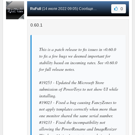
0
RuFull
(14 июля 2022 09:05) Сообщение #29
0.60.1
This is a patch release to fix issues in v0.60.0
to fix a few bugs we deemed important for
stability based on incoming rates. See v0.60.0
for full release notes.
#19253 - Updated the Microsoft Store
submission of PowerToys to not show UI while
installing.
#19023 - Fixed a bug causing FancyZones to
not apply templates correctly when more than
one monitor shared the same serial number.
#19233 - Fixed the incompatibility not
allowing the PowerRename and ImageResizer