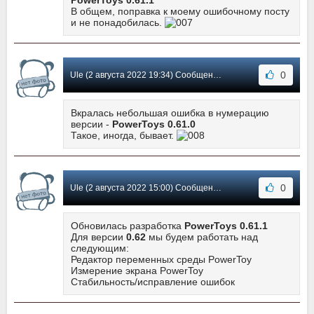
В общем, поправка к моему ошибочному посту
и не понадобилась.
0
Ule (2 августа 2022 19:34) Сообщение #31
Вкралась небольшая ошибка в нумерацию
версии -
PowerToys 0.61.0
Такое, иногда, бывает.
0
Ule (2 августа 2022 15:00) Сообщение #30
Обновилась разработка
PowerToys 0.61.1
Для версии
0.62
мы будем работать над
следующим:
Редактор переменных среды PowerToy
Измерение экрана PowerToy
Стабильность/исправление ошибок