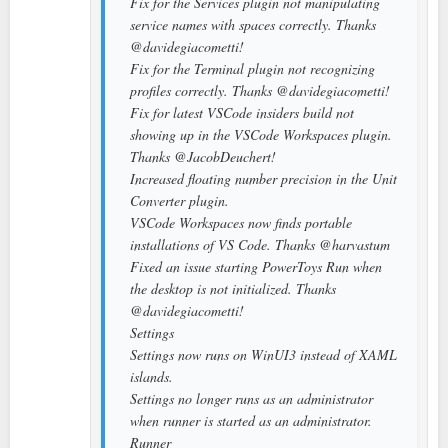
Fix for the Services plugin not manipulating
service names with spaces correctly. Thanks
@davidegiacometti!
Fix for the Terminal plugin not recognizing
profiles correctly. Thanks @davidegiacometti!
Fix for latest VSCode insiders build not
showing up in the VSCode Workspaces plugin.
Thanks @JacobDeuchert!
Increased floating number precision in the Unit
Converter plugin.
VSCode Workspaces now finds portable
installations of VS Code. Thanks @harvastum
Fixed an issue starting PowerToys Run when
the desktop is not initialized. Thanks
@davidegiacometti!
Settings
Settings now runs on WinUI3 instead of XAML
islands.
Settings no longer runs as an administrator
when runner is started as an administrator.
Runner