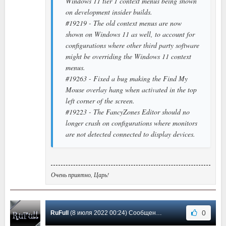
Windows 11 tier 1 context menus being shown
on development insider builds.
#19219 - The old context menus are now
shown on Windows 11 as well, to account for
configurations where other third party software
might be overriding the Windows 11 context
menus.
#19263 - Fixed a bug making the Find My
Mouse overlay hang when activated in the top
left corner of the screen.
#19223 - The FancyZones Editor should no
longer crash on configurations where monitors
are not detected connected to display devices.
Очень приятно, Царь!
0
RuFull
(8 июля 2022 00:24) Сообщение #28