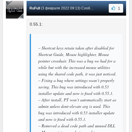
1
RuFull
(3 февраля 2022 09:13) Сообщение #14
0.55.1:
– Shortcut keys retain taken after disabled for
Shortcut Guide, Mouse highlighter, Mouse
pointer crosshair. This was a bug we had for a
while but with the increased mouse utilities
using the shared code path, it was just noticed.
– Fixing a bug where settings wasn’t properly
saving. This bug was introduced with 0.53
installer update and now is fixed with 0.55.1.
– After install, PT won’t automatically start as
admin unless dont-elevate arg is used. This
bug was introduced with 0.53 installer update
and now is fixed with 0.55.1.
– Removed a dead code path and unused DLL