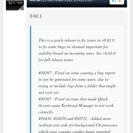
0.62.1
This is a patch release to fix issues in v0.62.0
to fix some bugs we deemed important for
stability based on incoming rates. See v0.62.0
for full release notes.
#20297 - Fixed an issue causing a bug report
to not be generated for some users, due to
trying to include logs from a folder that might
not exist yet.
#20367 - Fixed an issue that made Quick
Accent cause Keyboard Manager to not work
correctly.
#20430, #20450 and #20532 - Added more
resilient exit code for background C# processes
which were causing crashes being reported