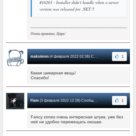
#16203 - Installer didn't handle when a newer
version was released for .NET 5
Очень приятно, Царь!
1
maksimon
(4 февраля 2022 02:36) Сообщение #16
Какая шикарная вещь!
Спасибо!
1
Flam
(3 февраля 2022 12:28) Сообщение #15
Fancy zones очень интересная штука, уже без
неё не удобно перемещать окошки.