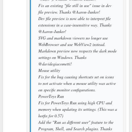
Fix an existing "file still in use" issue in dev
file preview. Thanks @Aaron-Junker!
Dev file preview is now able to interpret file
extensions in a case-insensitive way. Thanks
@Aaron-Junker!
SVG and markdown viewers no longer use
WebBrowser and use WebView2 instead.
Markdown preview now respects the dark mode
settings on Windows. Thanks
@davidegiacometti!
Mouse utility
Fix for the bug causing shortcuts set on icons
to not activate when a mouse utility was active
on specific monitor configurations.
PowerToys Run
Fix for PowerToys Run using high CPU and
memory when updating its settings. (This was a
hotfix for 0.57)
Add the "Run as different user" feature to the
Program, Shell, and Search plugins. Thanks