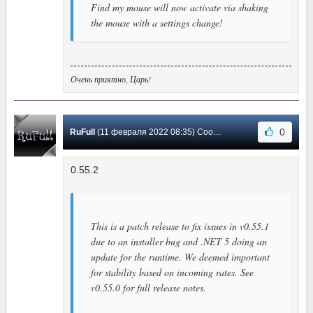
Find my mouse will now activate via shaking
the mouse with a settings change!
Очень приятно, Царь!
0
RuFull
(11 февраля 2022 08:35) Сообщение #17
0.55.2
This is a patch release to fix issues in v0.55.1
due to an installer bug and .NET 5 doing an
update for the runtime. We deemed important
for stability based on incoming rates. See
v0.55.0 for full release notes.