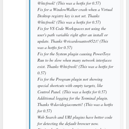
@htcfreek! (This was a hotfix for 0.57)
Fix for a WindowWalker crash when a Virtual
Desktop registry key is not set. Thanks
@htcfreek! (This was a hotfix for 0.57)
Fix for VS Code Workspaces not using the
user's path variable right after an install or
update. Thanks @ricardosantos9521! (This
was a hotfix for 0.57)
Fix for the System plugin causing PowerToys
Run to be slow when many network interfaces
exist. Thanks @htcfreek! (This was a hotfix for
0.57)
Fix for the Program plugin not showing
special shortcuts with empty targets, like
Control Panel. (This was a hotfix for 0.57)
Additional logging for the Terminal plugin.
Thanks @davidegiacometti! (This was a hotfix
for 0.57)
Web Search and URI plugins have better code
for detecting the default browser now.