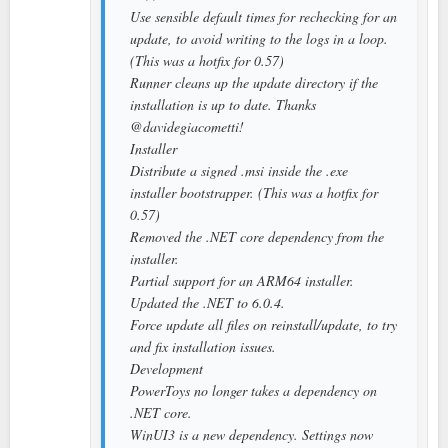
Use sensible default times for rechecking for an
update, to avoid writing to the logs in a loop.
(This was a hotfix for 0.57)
Runner cleans up the update directory if the
installation is up to date. Thanks
@davidegiacometti!
Installer
Distribute a signed .msi inside the .exe
installer bootstrapper. (This was a hotfix for
0.57)
Removed the .NET core dependency from the
installer.
Partial support for an ARM64 installer.
Updated the .NET to 6.0.4.
Force update all files on reinstall/update, to try
and fix installation issues.
Development
PowerToys no longer takes a dependency on
.NET core.
WinUI3 is a new dependency. Settings now