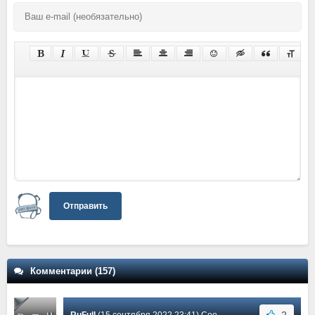
Отправить
Комментарии (157)
2
RuFull
(15 сентября 2022 23:41) Сообщение #34