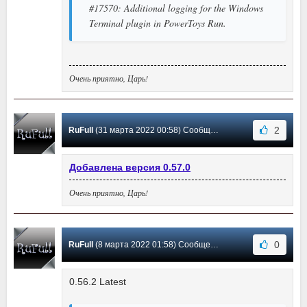
#17570: Additional logging for the Windows
Terminal plugin in PowerToys Run.
Очень приятно, Царь!
2
RuFull
(31 марта 2022 00:58) Сообщение #20
Добавлена версия 0.57.0
Очень приятно, Царь!
0
RuFull
(8 марта 2022 01:58) Сообщение #19
0.56.2 Latest