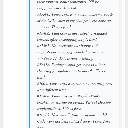
their topmost status sometimes. It'll be
reapplied when detected.
#17390: PowerToys Run would consume 100%
of the CPU when many changes were done on
settings. This is fixed.
#17406: FancyZones not restoring rounded
corners after unsnapping bug is fixed.
#17367: Not everyone was happy with
FancyZones removing rounded corners on
Windows 11. This is now a setting.
#17318: Settings would get stuck in a loop
checking for updates too frequently. This is
fixed.
#1605: PowerToys Run can now run programs
as a different user.
#17468: PowerToys Run WindowWalker
crashed on startup on certain Virtual Desktop
configurations. This is fixed.
#16283: New installations or updates of VS
Code were not being picked up by PowerToys
Run.