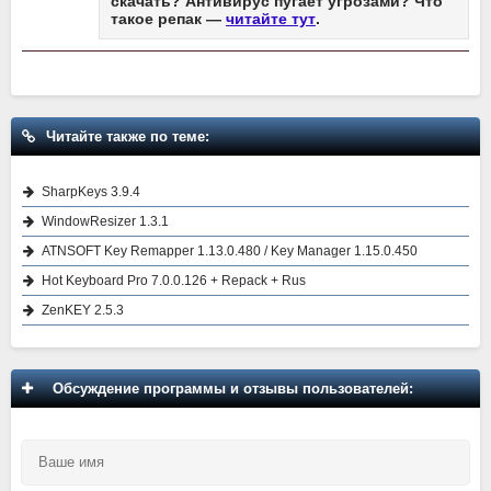
скачать? Антивирус пугает угрозами? Что
такое репак —
читайте тут
.
Читайте также по теме:
SharpKeys 3.9.4
WindowResizer 1.3.1
ATNSOFT Key Remapper 1.13.0.480 / Key Manager 1.15.0.450
Hot Keyboard Pro 7.0.0.126 + Repack + Rus
ZenKEY 2.5.3
Обсуждение программы и отзывы пользователей: