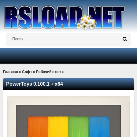
Главная
»
Софт
»
Рабочий стол
»
PowerToys 0.100.1 + x64