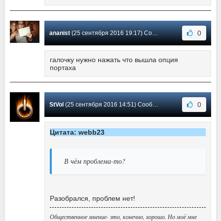
0
ananist
(25 сентября 2016 19:17) Сообщение #19
галочку нужно нажать что вышла опция
портаха
0
StVol
(25 сентября 2016 14:51) Сообщение #18
Цитата: webb23
В чём проблема-то?
Разобрался, проблем нет!
Общественное мнение- это, конечно, хорошо. Но моё мне