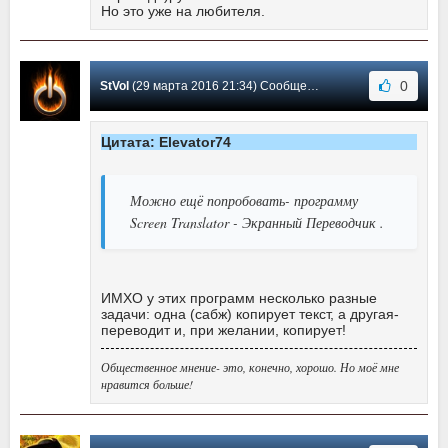
Но это уже на любителя.
0
StVol
(29 марта 2016 21:34) Сообщение #10
Цитата: Elevator74
Можно ещё попробовать- программу
Screen Translator - Экранный Переводчик .
ИМХО у этих программ несколько разные
задачи: одна (сабж) копирует текст, а другая-
переводит и, при желании, копирует!
Общественное мнение- это, конечно, хорошо. Но моё мне
нравится больше!