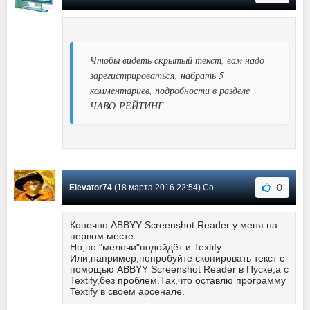
Чтобы видеть скрытый текст, вам надо
зарегистрироваться, набрать 5
комментариев, подробности в разделе
ЧАВО-РЕЙТИНГ
0
Elevator74
(18 марта 2016 22:54) Сообщение #6
Конечно ABBYY Screenshot Reader у меня на
первом месте.
Но,по "мелочи"подойдёт и Textify .
Или,например,попробуйте скопировать текст с
помощью ABBYY Screenshot Reader в Пуске,а с
Textify,без проблем.Так,что оставлю программу
Textify в своём арсенале.