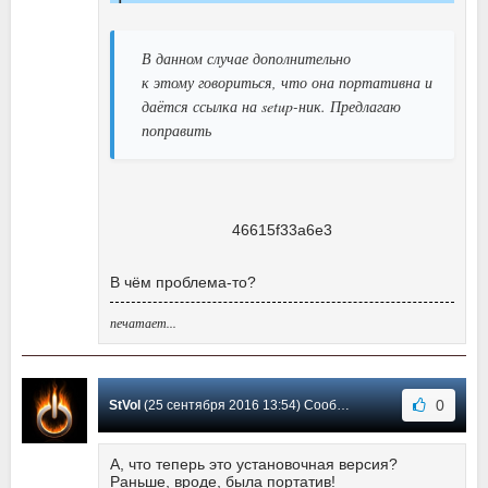
В данном случае дополнительно
к этому говориться, что она портативна и
даётся ссылка на setup-ник. Предлагаю
поправить
В чём проблема-то?
печатает...
0
StVol
(25 сентября 2016 13:54) Сообщение #15
А, что теперь это установочная версия?
Раньше, вроде, была портатив!