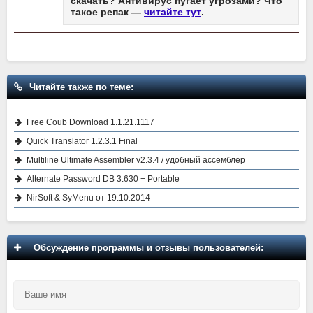
скачать? Антивирус пугает угрозами? Что
такое репак —
читайте тут
.
Читайте также по теме:
Free Coub Download 1.1.21.1117
Quick Translator 1.2.3.1 Final
Multiline Ultimate Assembler v2.3.4 / удобный ассемблер
Alternate Password DB 3.630 + Portable
NirSoft & SyMenu от 19.10.2014
Обсуждение программы и отзывы пользователей: