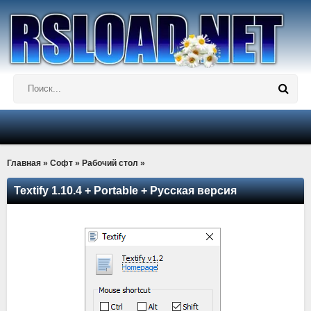
Главная
»
Софт
»
Рабочий стол
»
Textify 1.10.4 + Portable + Русская версия