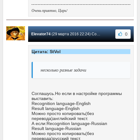
Очень приятно, Царь!
0
Elevator74
(29 марта 2016 22:24) Сообщение #11
Цитата: StVol
несколько разные задачи
Соглашусь.Но если в настройке программы
выставить:
Recognition language-English
Result language-English
Можно просто копировать(без
перевода)английский текст.
А если:Recognition language-Russian
Result language-Russian
Можно просто копировать(без
перевода)русский текст.