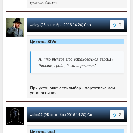
нравится больше!
0
woldy
(25 сентября 2016 14:24) Сообщение #17
Цитата: StVol
А, что теперь это установочная версия?
Раньше, вроде, была портатив!
При установке есть выбор - портативка или
установочная.
2
webb23
(25 сентября 2016 14:20) Сообщение #16
Цитата: ural