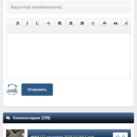
Отправить
Комментарии (199)
0
dc64
(27 сентября 2016 02:30) Сообщение #22