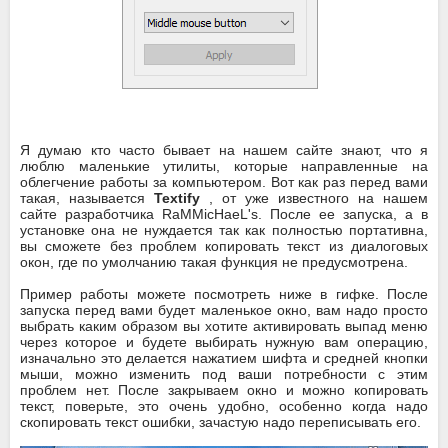
Я думаю кто часто бывает на нашем сайте знают, что я
люблю маленькие утилиты, которые направленные на
облегчение работы за компьютером. Вот как раз перед вами
такая, называется
Textify
, от уже известного на нашем
сайте разработчика RaMMicHaeL's. После ее запуска, а в
установке она не нуждается так как полностью портативна,
вы сможете без проблем копировать текст из диалоговых
окон, где по умолчанию такая функция не предусмотрена.
Пример работы можете посмотреть ниже в гифке. После
запуска перед вами будет маленькое окно, вам надо просто
выбрать каким образом вы хотите активировать выпад меню
через которое и будете выбирать нужную вам операцию,
изначально это делается нажатием шифта и средней кнопки
мыши, можно изменить под ваши потребности с этим
проблем нет. После закрываем окно и можно копировать
текст, поверьте, это очень удобно, особенно когда надо
скопировать текст ошибки, зачастую надо переписывать его.