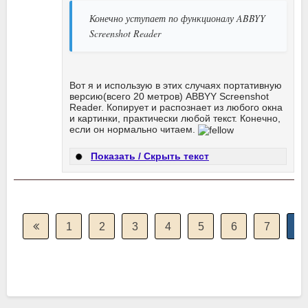
Конечно уступает по функционалу ABBYY
Screenshot Reader
Вот я и использую в этих случаях портативную
версию(всего 20 метров) ABBYY Screenshot
Reader. Копирует и распознает из любого окна
и картинки, практически любой текст. Конечно,
если он нормально читаем.
Показать / Скрыть текст
1
2
3
4
5
6
7
8