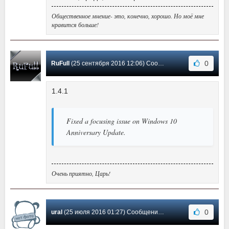
Общественное мнение- это, конечно, хорошо. Но моё мне
нравится больше!
0
RuFull
(25 сентября 2016 12:06) Сообщение #14
1.4.1
Fixed a focusing issue on Windows 10
Anniversary Update.
Очень приятно, Царь!
0
ural
(25 июля 2016 01:27) Сообщение #13