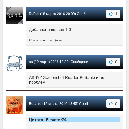
1
RuFull
(18 марта 2016 20:09) Сообщение #5
Добавлена версия 1.3
Очень приятно, Царь!
0
aa
(12 марта 2016 19:32) Сообщение #4
ABBYY Screenshot Reader Portable и нет
проблем
0
Botanic
(12 марта 2016 18:45) Сообщение #3
Цитата: Elevator74