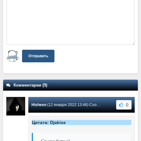
Отправить
Комментарии (9)
0
Hisheen
(12 января 2022 13:46) Сообщение #9
Цитата: Djakise
Ссылки битые!