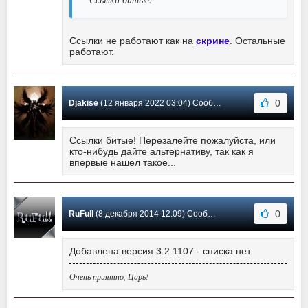
Ссылки не работают как на
скрине
. Остальные
работают.
0
Djakise
(12 января 2022 03:04) Сообщение #8
Ссылки битые! Перезалейте пожалуйста, или
кто-нибудь дайте альтернативу, так как я
впервые нашел такое...
0
RuFull
(8 декабря 2014 12:09) Сообщение #7
Добавлена версия 3.2.1107 - списка нет
Очень приятно, Царь!