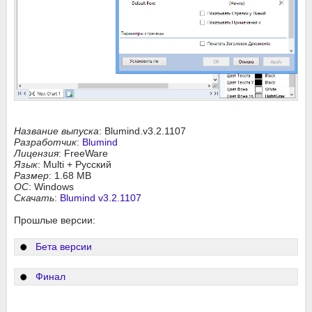
Название выпуска
: Blumind.v3.2.1107
Разработчик
:
Blumind
Лицензия
: FreeWare
Язык
: Multi + Русский
Размер
: 1.68 MB
ОС
: Windows
Скачать
:
Blumind v3.2.1107
Прошлые версии:
Бета версии
Финал