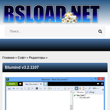
Главная
»
Софт
»
Редакторы
»
Blumind v3.2.1107