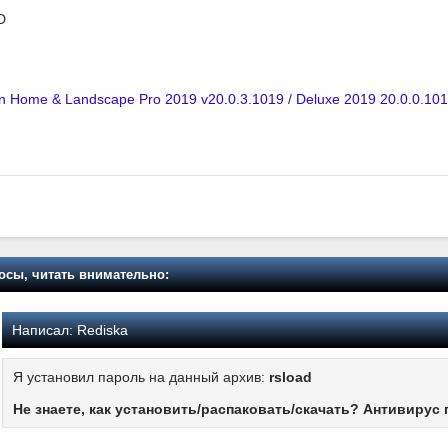
D
an Home & Landscape Pro 2019 v20.0.3.1019
/
Deluxe 2019 20.0.0.10
осы, читать внимательно:
Написал:
Rediska
Я установил пароль на данный архив:
rsload
Не знаете, как установить/распаковать/скачать? Антивирус 