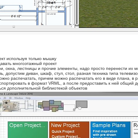
ект используя только мышку
авать многоэтажный проект
ри, окна, лестницы и прочие элементы, надо просто перенести их 
ь, допустим диван, шкаф, стул, стол, разная техника типа телевизо
ожно распечатать, причем можно распечатать его в виде плана, в р
портировать в формат VRML, а после предоставить к ней общий д
ься дополнительной библиотекой объектов