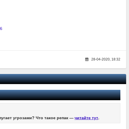
16
28-04-2020, 18:32
пугает угрозами? Что такое репак —
читайте тут
.