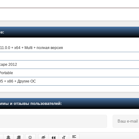
е:
.0.0 + x64 + Multi + полная версия
scape 2012
Portable
05 + x86 + Другие ОС
мы и отзывы пользователей: