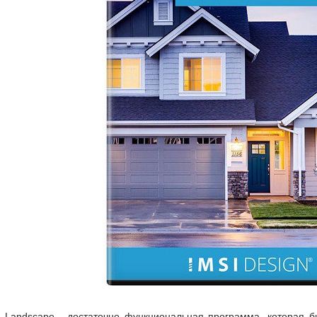
& Landscape - достаточно функциональная программа, которая б