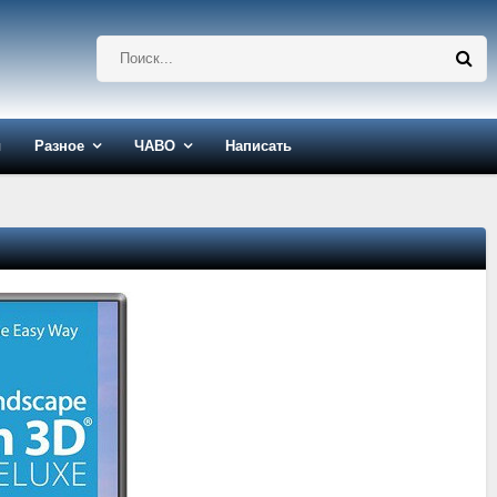
ы
Разное
ЧАВО
Написать