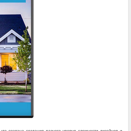
ыла создана создания разного уровня сложности дизайнов и