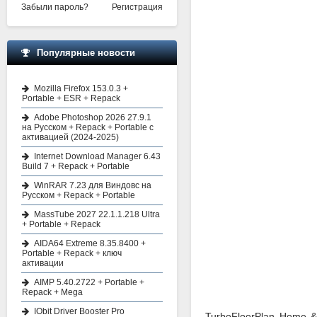
Забыли пароль?
Регистрация
Популярные новости
Mozilla Firefox 153.0.3 +
Portable + ESR + Repack
Adobe Photoshop 2026 27.9.1
на Русском + Repack + Portable с
активацией (2024-2025)
Internet Download Manager 6.43
Build 7 + Repack + Portable
WinRAR 7.23 для Виндовс на
Русском + Repack + Portable
MassTube 2027 22.1.1.218 Ultra
+ Portable + Repack
AIDA64 Extreme 8.35.8400 +
Portable + Repack + ключ
активации
AIMP 5.40.2722 + Portable +
Repack + Mega
IObit Driver Booster Pro
TurboFloorPlan Home 