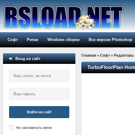
Софт
Репак
Windows сборки
Все версии Photoshop
Главная
»
Софт
»
Редакторы
Вход на сайт
TurboFloorPlan Home
Войти на сайт
Не запоминать меня