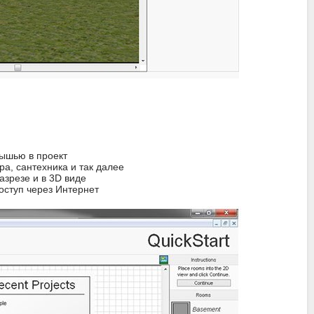
мышью в проект
ра, сантехника и так далее
азрезе и в 3D виде
оступ через Интернет