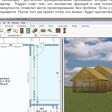
вартир. Радует софт тем, что множество функций в нем полно
совокупности позволит вести проектирование без проблем. Если у 
нравится. После того как проект готов, его можно будет просмот