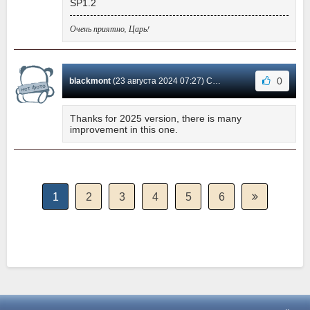
SP1.2
Очень приятно, Царь!
0
blackmont
(23 августа 2024 07:27) Сообщение #90
Thanks for 2025 version, there is many
improvement in this one.
1
2
3
4
5
6