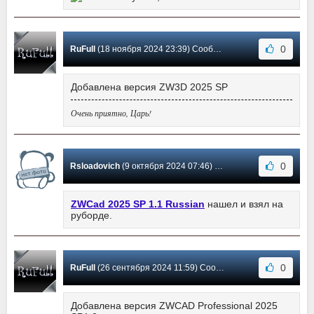
0
RuFull
(18 ноября 2024 23:39) Сообщение #93
Добавлена версия ZW3D 2025 SP
Очень приятно, Царь!
0
Rsloadovich
(9 октября 2024 07:46) Сообщение #92
ZWCad 2025 SP 1.1 Russian
нашел и взял на
руборде.
0
RuFull
(26 сентября 2024 11:59) Сообщение #91
Добавлена версия ZWCAD Professional 2025