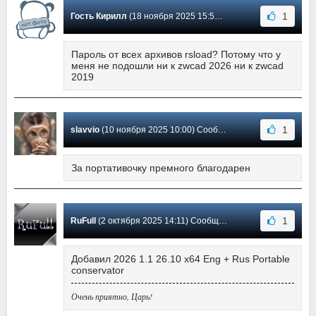
1
Гость Кирилл
(18 ноября 2025 15:52) Сообщение #104
Пароль от всех архивов rsload? Потому что у
меня не подошли ни к zwcad 2026 ни к zwcad
2019
1
slavvio
(10 ноября 2025 10:00) Сообщение #103
За портативочку премного благодарен
1
RuFull
(2 октября 2025 14:11) Сообщение #102
Добавил 2026 1.1 26.10 x64 Eng + Rus Portable
conservator
Очень приятно, Царь!