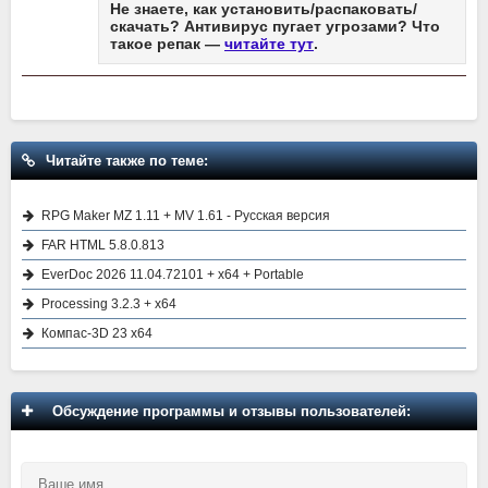
Не знаете, как установить/распаковать/
скачать? Антивирус пугает угрозами? Что
такое репак —
читайте тут
.
Читайте также по теме:
RPG Maker MZ 1.11 + MV 1.61 - Русская версия
FAR HTML 5.8.0.813
EverDoc 2026 11.04.72101 + x64 + Portable
Processing 3.2.3 + x64
Компас-3D 23 x64
Обсуждение программы и отзывы пользователей: