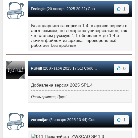
1
Feologic
(20 января 2025 20:22) Сообщение #96
Благодарочка за версию 1.4, в архиве версия с
англ. языком, но лекарство универсальное, так
что ставим русскую 1.1 обновляем до 1.4 и
лечим файлом из архива - проверено всё
работает без проблем.
0
RuFull
(20 января 2025 17:51) Сообщение #95
Добавлена версия 2025 SP1.4
Очень приятно, Царь!
1
vorondjan
(5 января 2025 13:44) Сообщение #94
Пожалуйста, ZWXCAD SP 1.3