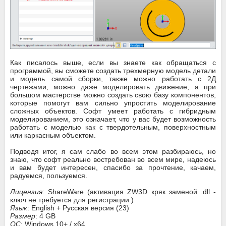
Как писалось выше, если вы знаете как обращаться с
программой, вы сможете создать трехмерную модель детали
и модель самой сборки, также можно работать с 2Д
чертежами, можно даже моделировать движение, а при
большом мастерстве можно создать свою базу компонентов,
которые помогут вам сильно упростить моделирование
сложных объектов. Софт умеет работать с гибридным
моделированием, это означает, что у вас будет возможность
работать с моделью как с твердотельным, поверхностным
или каркасным объектом.
Подводя итог, я сам слабо во всем этом разбираюсь, но
знаю, что софт реально востребован во всем мире, надеюсь
и вам будет интересен, спасибо за прочтение, качаем,
радуемся, пользуемся.
Лицензия
: ShareWare (активация ZW3D кряк заменой .dll -
ключ не требуется для регистрации )
Язык
: English + Русская версия (23)
Размер
: 4 GB
ОС
: Windows 10+ / x64