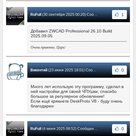
1
RuFull
(30 сентября 2025 00:20) Сообщение #101
Добавил ZWCAD Professional 26.10 Build
2025.09.05
Очень приятно, Царь!
0
Викентий
(23 июня 2025 18:01) Сообщение #100
Много лет использую эту программу, сделал в
ней настройки для своей ЧПУшки, спасибо
большое за регулярное обновление!
Если ещё крякнете DeskProto V8 - буду очень
благодарен
0
RuFull
(4 июня 2025 08:52) Сообщение #99