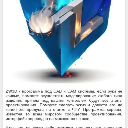
ZW3D - программа под CAD и CAM системы, если руки не
кривые, поможет осуществить моделирование любого типа
изделия, причем под вашим контролем будут все этапы
проектирования. Поможет сделать эскиз и довести его до
конечного продукта на станке с ЧПУ. Программа хороша,
известна во всем мировом сообществе проектирования,
интерфейс переведен на множество языков.
Итак, кто не хочет себя утомлять чтением, кто знает что