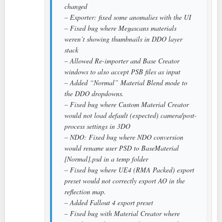
changed
– Exporter: fixed some anomalies with the UI
– Fixed bug where Megascans materials
weren’t showing thumbnails in DDO layer
stack
– Allowed Re-importer and Base Creator
windows to also accept PSB files as input
– Added “Normal” Material Blend mode to
the DDO dropdowns.
– Fixed bug where Custom Material Creator
would not load default (expected) camera/post-
process settings in 3DO
– NDO: Fixed bug where NDO conversion
would rename user PSD to BaseMaterial
[Normal].psd in a temp folder
– Fixed bug where UE4 (RMA Packed) export
preset would not correctly export AO in the
reflection map.
– Added Fallout 4 export preset
– Fixed bug with Material Creator where