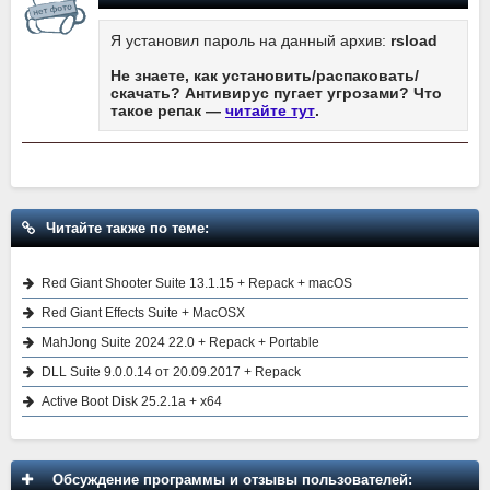
Я установил пароль на данный архив:
rsload
Не знаете, как установить/распаковать/
скачать? Антивирус пугает угрозами? Что
такое репак —
читайте тут
.
Читайте также по теме:
Red Giant Shooter Suite 13.1.15 + Repack + macOS
Red Giant Effects Suite + MacOSX
MahJong Suite 2024 22.0 + Repack + Portable
DLL Suite 9.0.0.14 от 20.09.2017 + Repack
Active Boot Disk 25.2.1a + x64
Обсуждение программы и отзывы пользователей: