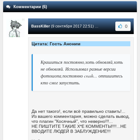
Комментарии (6)
0
BassKiller
(9 сентября 2017 22:51) Сообщение #6
Цитата: Гость Аноним
Крашиться постоянно,хоть обновляй,хоть
не обновляй. Использовал разные версии
фотошопа,постоянно crash... отпишитесь
кто смог запустить.
Да нет такого!, если всё правильно ставить!...
Из вашего комментария, можно сделать вывод,
что плагин "Косячный", что неверно!!!...
НЕ ПИШТИТЕ ТАКИЕ Х*Е КОММЕНТЫ!!!!...НЕ
ВВОДИТЕ ЛЮДЕЙ В ЗАБЛУЖДЕНИЕ!!!