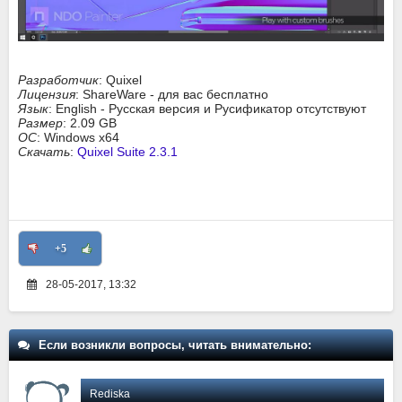
Разработчик
: Quixel
Лицензия
: ShareWare - для вас бесплатно
Язык
: English - Русская версия и Русификатор отсутствуют
Размер
: 2.09 GB
ОС
: Windows x64
Скачать
:
Quixel Suite 2.3.1
+5
28-05-2017, 13:32
Если возникли вопросы, читать внимательно:
Rediska