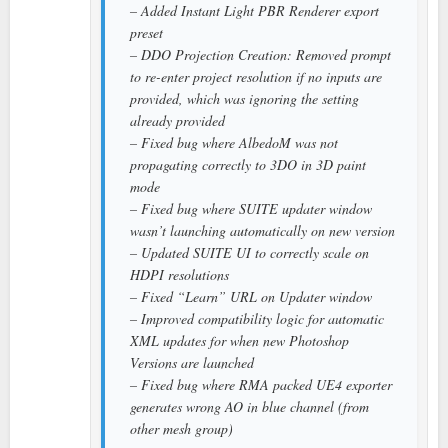
– Added Instant Light PBR Renderer export
preset
– DDO Projection Creation: Removed prompt
to re-enter project resolution if no inputs are
provided, which was ignoring the setting
already provided
– Fixed bug where AlbedoM was not
propagating correctly to 3DO in 3D paint
mode
– Fixed bug where SUITE updater window
wasn’t launching automatically on new version
– Updated SUITE UI to correctly scale on
HDPI resolutions
– Fixed “Learn” URL on Updater window
– Improved compatibility logic for automatic
XML updates for when new Photoshop
Versions are launched
– Fixed bug where RMA packed UE4 exporter
generates wrong AO in blue channel (from
other mesh group)