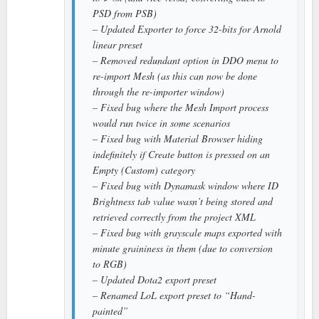
PSD from PSB)
– Updated Exporter to force 32-bits for Arnold
linear preset
– Removed redundant option in DDO menu to
re-import Mesh (as this can now be done
through the re-importer window)
– Fixed bug where the Mesh Import process
would run twice in some scenarios
– Fixed bug with Material Browser hiding
indefinitely if Create button is pressed on an
Empty (Custom) category
– Fixed bug with Dynamask window where ID
Brightness tab value wasn’t being stored and
retrieved correctly from the project XML
– Fixed bug with grayscale maps exported with
minute graininess in them (due to conversion
to RGB)
– Updated Dota2 export preset
– Renamed LoL export preset to “Hand-
painted”