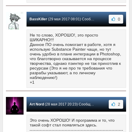
0
BassKiller
(29 мая 2017 08:01) Сообщение #3
Не то слово, ХОРОШО!, это просто
ШИКАРНО!!!
Данное ПО очень помогает в работе, хотя я
использую Substance Painter чаще, но тут
очень удобно в плане интеграции в Photoshop,
что благотворно сказывается на процессе
творчества, однако пэинтер не так прихотлив к
ресурсам (Это я не про те требования что
разрабы указывают, а по личному
наблюдению!)
+1
2
Art Nord
(28 мая 2017 20:23) Сообщение #2
Это очень ХОРОШО! И программа и то, что
такой софт стал появляться здесь.