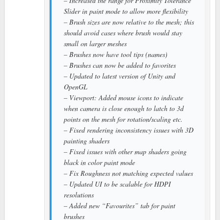
– Increased the range for Proximity Tolerance
Slider in paint mode to allow more flexibility
– Brush sizes are now relative to the mesh; this
should avoid cases where brush would stay
small on larger meshes
– Brushes now have tool tips (names)
– Brushes can now be added to favorites
– Updated to latest version of Unity and
OpenGL
– Viewport: Added mouse icons to indicate
when camera is close enough to latch to 3d
points on the mesh for rotation/scaling etc.
– Fixed rendering inconsistency issues with 3D
painting shaders
– Fixed issues with other map shaders going
black in color paint mode
– Fix Roughness not matching expected values
– Updated UI to be scalable for HDPI
resolutions
– Added new “Favourites” tab for paint
brushes