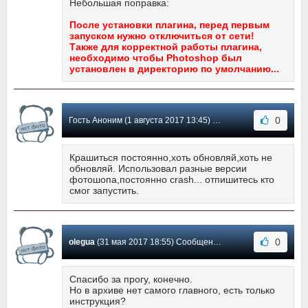
Небольшая поправка:
После установки плагина, перед первым
запуском нужно отключиться от сети!
Также для корректной работы плагина,
необходимо чтобы Photoshop был
установлен в директорию по умолчанию...
0
Гость Аноним (1 августа 2017 13:45) Сообщение #5
Крашиться постоянно,хоть обновляй,хоть не
обновляй. Использовал разные версии
фотошопа,постоянно crash... отпишитесь кто
смог запустить.
0
olegua
(31 мая 2017 18:55) Сообщение #4
Спасибо за прогу, конечно.
Но в архиве нет самого главного, есть только
инструкция?