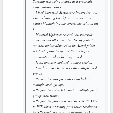
Specular was being treated as a grayscale
map, causing issues
– Fixed bugs with Megascans Import feature,
where changing the default save location
wasn’t highlighting the correct material in the
UI
– Material Updates: several new materials
added across all categories; Decay materials
are now replaced/moved to the Metal folder,
– Added option to enable/disable import
optimizations when loading a mesh
– Mesh importer updated to latest version
– Fixed re-importer issues with multiple mesh
groups
– Reimporter now populates map links for
multiple mesh groups.
– Reimporter color ID map for multiple mesh
groups now works.
– Reimporter now correctly converts PSD files
to PSB when switching from lower resolutions
to > 8k (and vice versa; converting back to