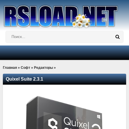
Главная
»
Софт
»
Редакторы
»
Quixel Suite 2.3.1