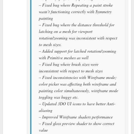
– Fixed bug where Repeating a paint stroke
wasn’t functioning correctly with Symmetry
painting
– Fixed bug where the distance threshold for
latching on a mesh for viewport
rotation/zooming was inconsistent with respect
to mesh sizes.
– Added support for latched rotation/zooming
with Primitive meshes as well
– Fixed bug where brush sizes were
inconsistent with respect to mesh sizes
– Fixed inconsistencies with Wireframe mode;
color picker was affecting both wireframe and
painting color simultaneously, wireframe mode
toggling was buggy etc.
– Updated 3DO UI icons to have better Anti-
aliasing
– Improved Wireframe shaders performance
– Fixed gloss preview shader to show correct
value