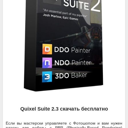
Quixel Suite 2.3 скачать бесплатно
Если вы мастерски управляете с Фотошопом и вам нужен
плагин для работы с PBR (Physically-Based Rendering)