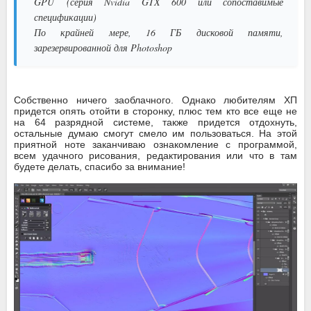
GPU
(серия Nvidia GTX 600 или сопоставимые
спецификации)
По крайней мере, 16 ГБ дисковой памяти,
зарезервированной для Photoshop
Собственно ничего заоблачного. Однако любителям ХП
придется опять отойти в сторонку, плюс тем кто все еще не
на 64 разрядной системе, также придется отдохнуть,
остальные думаю смогут смело им пользоваться. На этой
приятной ноте заканчиваю ознакомление с программой,
всем удачного рисования, редактирования или что в там
будете делать, спасибо за внимание!