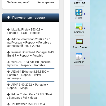
Забыли пароль?
Регистрация
Популярные новости
Mozilla Firefox 153.0.3 +
Portable + ESR + Repack
Adobe Photoshop 2026 27.9.1
на Русском + Repack + Portable с
активацией (2024-2025)
Internet Download Manager 6.43
Build 7 + Repack + Portable
WinRAR 7.23 для Виндовс на
Русском + Repack + Portable
AIDA64 Extreme 8.35.8400 +
Portable + Repack + ключ
активации
AIMP 5.40.2722 + Portable +
Repack + Mega
K-Lite Codec Pack 19.8.5 / Basic
/ Standard / Full / Mega
Tor Browser 15.0.19 + x64