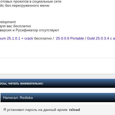
готовых проектов в социальные сети
йс без перегруженного меню
velopment
 для вас бесплатно
я версия и Русификатор отсутствуют
tinum 25.1.0.1 + crack
бесплатно /
25.0.0.6 Portable
/
Gold 25.0.3.4 с 
осы, читать внимательно:
Написал:
Rediska
Я установил пароль на данный архив:
rsload