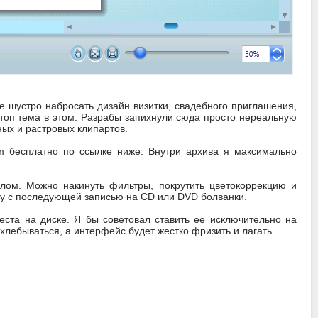
 шустро набросать дизайн визитки, свадебного приглашения,
 топ тема в этом. Разрабы запихнули сюда просто нереальную
ных и растровых клипартов.
inum бесплатно по ссылке ниже. Внутри архива я максимально
лом. Можно накинуть фильтры, покрутить цветокоррекцию и
оу с последующей записью на CD или DVD болванки.
еста на диске. Я бы советовал ставить ее исключительно на
лебываться, а интерфейс будет жестко фризить и лагать.