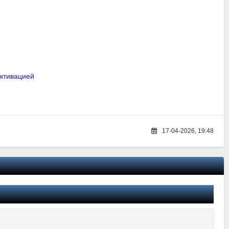
активацией
17-04-2026, 19:48