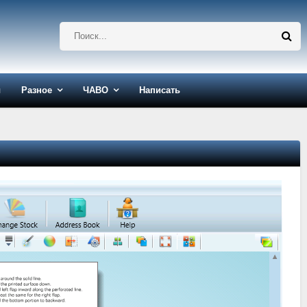
ы
Разное
ЧАВО
Написать