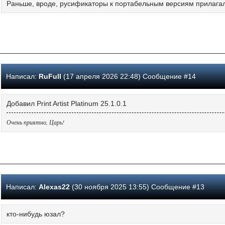
Раньше, вроде, русификаторы к портабельным версиям прилагали
Написал:
RuFull
(17 апреля 2026 22:48) Сообщение #14
Добавил Print Artist Platinum 25.1.0.1
Очень приятно, Царь!
Написал:
Alexas22
(30 ноября 2025 13:55) Сообщение #13
кто-нибудь юзал?