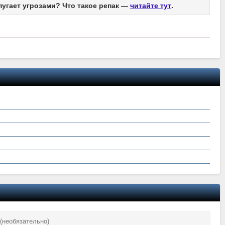
пугает угрозами? Что такое репак —
читайте тут
.