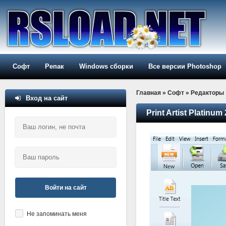
Софт
Репак
Windows сборки
Все версии Photoshop
Главная
»
Софт
»
Редакторы
Вход на сайт
Print Artist Platinum 
Войти на сайт
Не запоминать меня