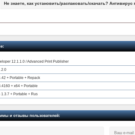
Не знаете, как установить/распаковать/скачать? Антивирус 
е:
loper 12.1.1.0 / Advanced Print Publisher
.2.0
 4.42 + Portable + Repack
3.4160 + x64 + Portable
1.3.7 + Portable + Rus
мы и отзывы пользователей: