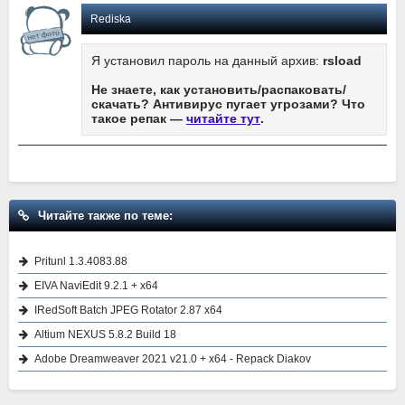
Rediska
Я установил пароль на данный архив:
rsload
Не знаете, как установить/распаковать/
скачать? Антивирус пугает угрозами? Что
такое репак —
читайте тут
.
Читайте также по теме:
Pritunl 1.3.4083.88
EIVA NaviEdit 9.2.1 + x64
IRedSoft Batch JPEG Rotator 2.87 x64
Altium NEXUS 5.8.2 Build 18
Adobe Dreamweaver 2021 v21.0 + x64 - Repack Diakov