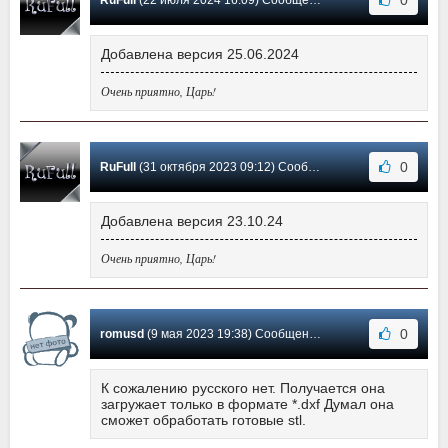
Добавлена версия 25.06.2024
Очень приятно, Царь!
0
RuFull
(31 октября 2023 09:12) Сообщение #2
Добавлена версия 23.10.24
Очень приятно, Царь!
0
romusd
(9 мая 2023 19:38) Сообщение #1
К сожалению русского нет. Получается она
загружает только в формате *.dxf Думал она
сможет обработать готовые stl.