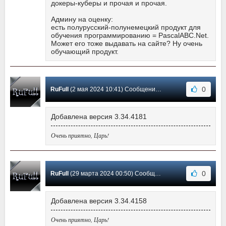
докеры-куберы и прочая и прочая.
Админу на оценку:
есть полурусский-полунемецкий продукт для
обучения программированию = PascalABC.Net.
Может его тоже выдавать на сайте? Ну очень
обучающий продукт.
0
RuFull
(2 мая 2024 10:41) Сообщение #11
Добавлена версия 3.34.4181
Очень приятно, Царь!
0
RuFull
(29 марта 2024 00:50) Сообщение #10
Добавлена версия 3.34.4158
Очень приятно, Царь!