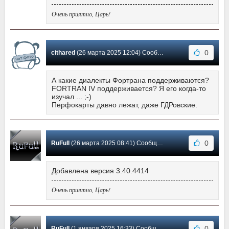
Очень приятно, Царь!
0
cithared
(26 марта 2025 12:04) Сообщение #21
А какие диалекты Фортрана поддерживаются?
FORTRAN IV поддерживается? Я его когда-то
изучал ... ;-)
Перфокарты давно лежат, даже ГДРовские.
0
RuFull
(26 марта 2025 08:41) Сообщение #20
Добавлена версия 3.40.4414
Очень приятно, Царь!
0
RuFull
(1 января 2025 16:33) Сообщение #19