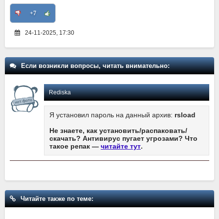
+7
24-11-2025, 17:30
Если возникли вопросы, читать внимательно:
Rediska
Я установил пароль на данный архив:
rsload
Не знаете, как установить/распаковать/
скачать? Антивирус пугает угрозами? Что
такое репак —
читайте тут
.
Читайте также по теме: