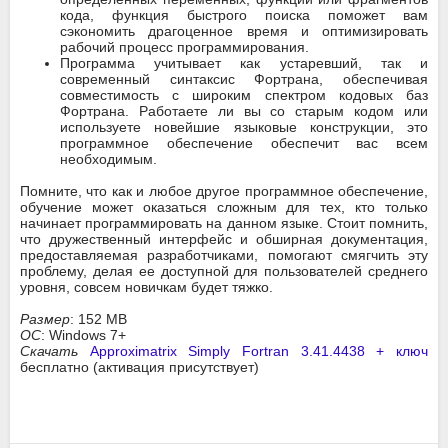
кода, функция быстрого поиска поможет вам
сэкономить драгоценное время и оптимизировать
рабочий процесс программирования.
Программа учитывает как устаревший, так и
современный синтаксис Фортрана, обеспечивая
совместимость с широким спектром кодовых баз
Фортрана. Работаете ли вы со старым кодом или
используете новейшие языковые конструкции, это
программное обеспечение обеспечит вас всем
необходимым.
Помните, что как и любое другое программное обеспечение,
обучение может оказаться сложным для тех, кто только
начинает программировать на данном языке. Стоит помнить,
что дружественный интерфейс и обширная документация,
предоставляемая разработчиками, помогают смягчить эту
проблему, делая ее доступной для пользователей среднего
уровня, совсем новичкам будет тяжко.
Размер
: 152 MB
ОС
: Windows 7+
Скачать
Approximatrix Simply Fortran 3.41.4438 + ключ
бесплатно (активация присутствует)