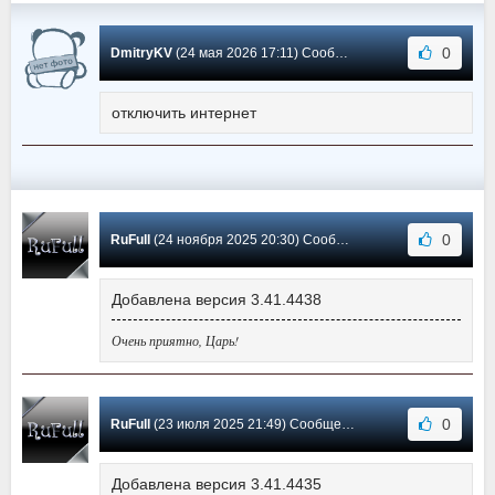
0
DmitryKV
(24 мая 2026 17:11) Сообщение #24
отключить интернет
0
RuFull
(24 ноября 2025 20:30) Сообщение #23
Добавлена версия 3.41.4438
Очень приятно, Царь!
0
RuFull
(23 июля 2025 21:49) Сообщение #22
Добавлена версия 3.41.4435