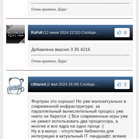
Очень приятно, Царь!
0
RuFull
(12 июня 2024 22:52) Сообщение #13
Добавлена версия 3.35.4216
Очень приятно, Царь!
2
cithared
(2 мая 2024 16:39) Сообщение #12
Фортран это хорошо! Но уже малоактуально в
современной инфраструктуре, за
параллельный вычислительный процесс уже
никто не берется :( Все современные игры уже
не умеют использовать два процессора, а
многие и все ядра на одно проце :(
Ну и в минус - отсутствие библиотек для
интеграции в актуальный IT ландшафт, всякие