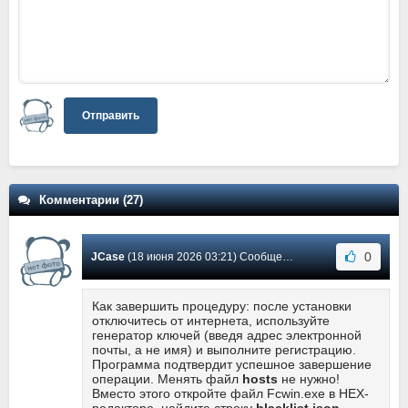
Отправить
Комментарии (27)
0
JCase
(18 июня 2026 03:21) Сообщение #26
Как завершить процедуру: после установки
отключитесь от интернета, используйте
генератор ключей (введя адрес электронной
почты, а не имя) и выполните регистрацию.
Программа подтвердит успешное завершение
операции. Менять файл
hosts
не нужно!
Вместо этого откройте файл Fcwin.exe в HEX-
редакторе, найдите строку
blacklist.json
,