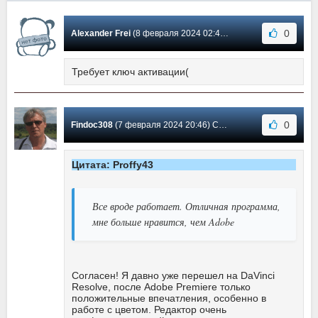
0
Alexander Frei
(8 февраля 2024 02:48) Сообщение #642
Требует ключ активации(
0
Findoc308
(7 февраля 2024 20:46) Сообщение #641
Цитата: Proffy43
Все вроде работает. Отличная программа,
мне больше нравится, чем Adobe
Согласен! Я давно уже перешел на DaVinci
Resolve, после Adobe Premiere только
положительные впечатления, особенно в
работе с цветом. Редактор очень