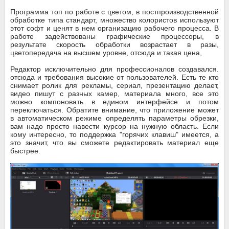
Программа топ по работе с цветом, в постпроизводственной
обработке типа стандарт, множество колористов используют
этот софт и ценят в нем организацию рабочего процесса. В
работе задействованы графические процессоры, в
результате скорость обработки возрастает в разы,
цветопередача на высшем уровне, отсюда и такая цена,
Редактор исключительно для профессионалов создавался.
отсюда и требования высокие от пользователей. Есть те кто
снимает ролик для рекламы, сериал, презентацию делает,
видео пишут с разных камер, материала много, все это
можно компоновать в едином интерфейсе и потом
переключаться. Обратите внимание, что приложение может
в автоматическом режиме определять параметры обрезки,
вам надо просто навести курсор на нужную область. Если
кому интересно, то поддержка "горячих клавиш" имеется, а
это значит, что вы сможете редактировать материал еще
быстрее.