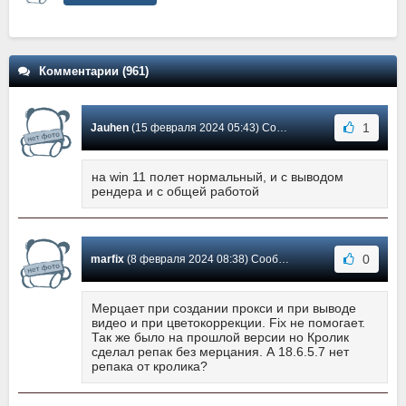
Комментарии (961)
1
Jauhen
(15 февраля 2024 05:43) Сообщение #648
на win 11 полет нормальный, и с выводом
рендера и с общей работой
0
marfix
(8 февраля 2024 08:38) Сообщение #647
Мерцает при создании прокси и при выводе
видео и при цветокоррекции. Fix не помогает.
Так же было на прошлой версии но Кролик
сделал репак без мерцания. А 18.6.5.7 нет
репака от кролика?