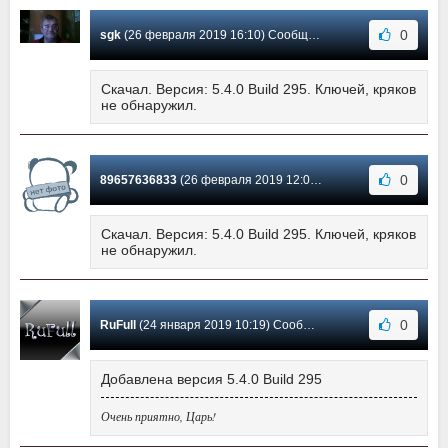
0
sgk
(26 февраля 2019 16:10) Сообщение #13
Скачал. Версия: 5.4.0 Build 295. Ключей, кряков
не обнаружил.
0
89657636833
(26 февраля 2019 12:01) Сообщение #12
Скачал. Версия: 5.4.0 Build 295. Ключей, кряков
не обнаружил.
0
RuFull
(24 января 2019 10:19) Сообщение #11
Добавлена версия 5.4.0 Build 295
Очень приятно, Царь!