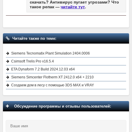
скачать? Антивирус пугает угрозами? Что
такое репак —
читайте тут
.
Читайте также по теме:
Siemens Tecnomatix Plant Simulation 2404.0006
Csimsoft Trelis Pro v16.5.4
ETA Dynaform 7.2 Build 2024.12.03 x64
Siemens Simcenter Flotherm XT 2412.0 x64 + 2210
Создаем дом в лесу с помощью 3DS MAX и VRAY
Обсуждение программы и отзывы пользователей: