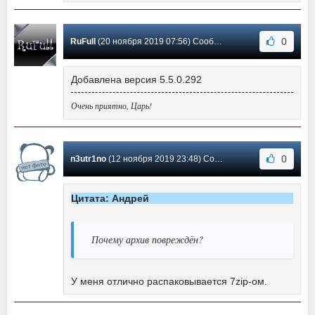
0
RuFull
(20 ноября 2019 07:56) Сообщение #21
Добавлена версия 5.5.0.292
Очень приятно, Царь!
0
n3utr1no
(12 ноября 2019 23:48) Сообщение #20
Цитата: Андрей
Почему архив повреждён?
У меня отлично распаковывается 7zip-ом.