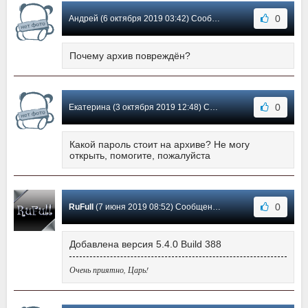
0
Андрей (6 октября 2019 03:42) Сообщение #19
Почему архив повреждён?
0
Екатерина (3 октября 2019 12:48) Сообщение #18
Какой пароль стоит на архиве? Не могу
открыть, помогите, пожалуйста
0
RuFull
(7 июня 2019 08:52) Сообщение #17
Добавлена версия 5.4.0 Build 388
Очень приятно, Царь!