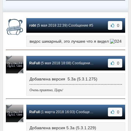
0
robt
(5 мая 2018 22:39) Сообщение #5
видос шикарный, это лучшее что я видел
0
RuFull
(5 мая 2018 18:08) Сообщение #4
Добавлена версия 5.3a (5.3.1.275)
Очень приятно, Царь!
0
RuFull
(1 марта 2018 16:03) Сообщение #3
Добавлена версия 5.3a (5.3.1.229)