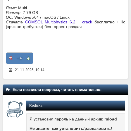
Язык
: Multi
Размер
: 7.79 GB
ОС
: Windows x64 / macOS / Linux
Скачать
COMSOL Multiphysics 6.2 + crack
бесплатно + lic
(кряк не требуется) без торрент раздач
+37
21-11-2025, 19:14
Если возникли вопросы, читать внимательно:
Rediska
Я установил пароль на данный архив:
rsload
Не знаете, как установить/распаковать/