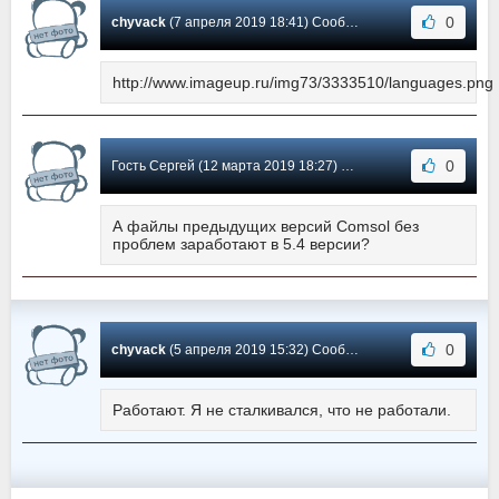
0
chyvack
(7 апреля 2019 18:41) Сообщение #16
http://www.imageup.ru/img73/3333510/languages.png
0
Гость Сергей (12 марта 2019 18:27) Сообщение #15
А файлы предыдущих версий Comsol без
проблем заработают в 5.4 версии?
0
chyvack
(5 апреля 2019 15:32) Сообщение #14
Работают. Я не сталкивался, что не работали.