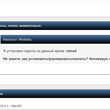
осы, читать внимательно:
Написал:
Rediska
Я установил пароль на данный архив:
rsload
Не знаете, как установить/распаковать/скачать? Антивирус 
е:
25.0.1 + MacOS