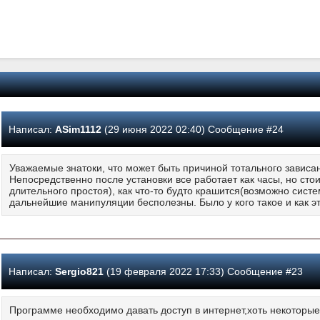
Написал:
ASim1112
(29 июня 2022 02:40) Сообщение #24
Уважаемые знатоки, что может быть причиной тотального завис
Непосредственно после установки все работает как часы, но стои
длительного простоя), как что-то будто крашится(возможно систе
дальнейшие манипуляции бесполезны. Было у кого такое и как э
Написал:
Sergio821
(19 февраля 2022 17:33) Сообщение #23
Программе необходимо давать доступ в интернет,хоть некоторые