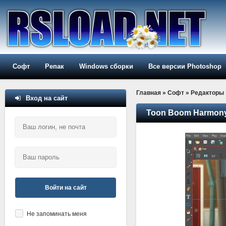
Софт
Репак
Windows сборки
Все версии Photoshop
Главная
»
Софт
»
Редакторы
Вход на сайт
Toon Boom Harmony 
Войти на сайт
Не запоминать меня