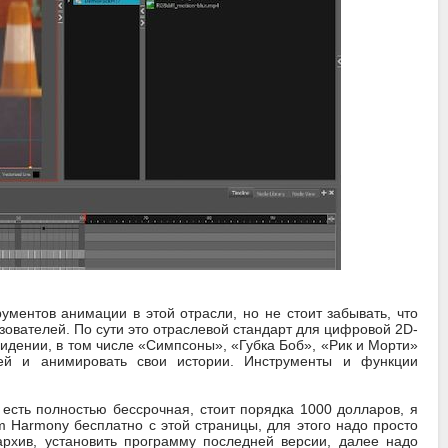
ментов анимации в этой отрасли, но не стоит забывать, что
ователей. По сути это отраслевой стандарт для цифровой 2D-
идении, в том числе «Симпсоны», «Губка Боб», «Рик и Морти»
жей и анимировать свои истории. Инструменты и функции
 есть полностью бессрочная, стоит порядка 1000 долларов, я
m Harmony бесплатно с этой страницы, для этого надо просто
архив, установить программу последней версии, далее надо