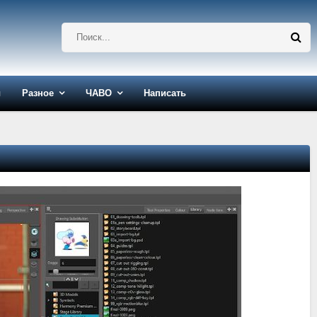
ы
Разное
ЧАВО
Написать