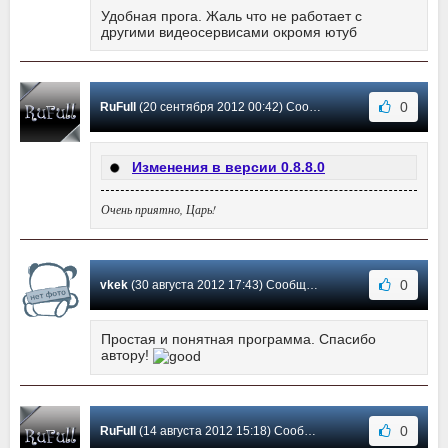
Удобная прога. Жаль что не работает с
другими видеосервисами окромя ютуб
0
RuFull
(20 сентября 2012 00:42) Сообщение #24
Изменения в версии 0.8.8.0
Очень приятно, Царь!
0
vkek
(30 августа 2012 17:43) Сообщение #23
Простая и понятная программа. Спасибо
автору!
0
RuFull
(14 августа 2012 15:18) Сообщение #22