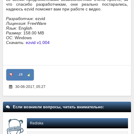
что спасибо разработчикам, они реально постарались,
надеюсь ezvid поможет вам при работе с видео.
Разработчик
: ezvid
Лицензия
: FreeWare
Язык
: English
Размер
: 158.00 MB
ОС
: Windows
Скачать
:
ezvid v1.004
-19
30-06-2017, 05:27
Если возникли вопросы, читать внимательно:
Rediska