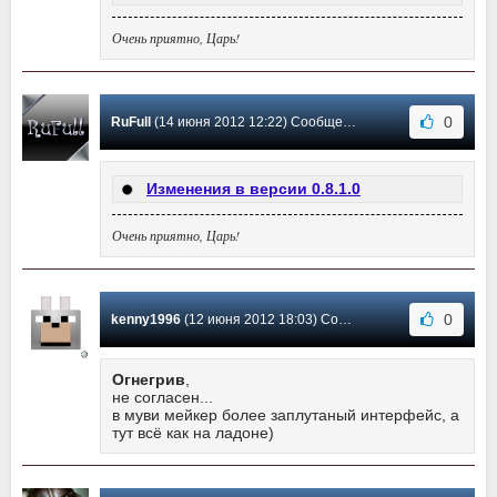
Очень приятно, Царь!
0
RuFull
(14 июня 2012 12:22) Сообщение #11
Изменения в версии 0.8.1.0
Очень приятно, Царь!
0
kenny1996
(12 июня 2012 18:03) Сообщение #10
Огнегрив
,
не согласен...
в муви мейкер более заплутаный интерфейс, а
тут всё как на ладоне)