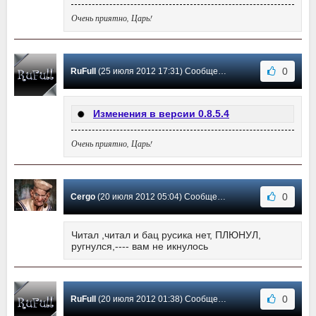
Очень приятно, Царь!
0
RuFull
(25 июля 2012 17:31) Сообщение #19
Изменения в версии 0.8.5.4
Очень приятно, Царь!
0
Cergo
(20 июля 2012 05:04) Сообщение #18
Читал ,читал и бац русика нет, ПЛЮНУЛ,
ругнулся,---- вам не икнулось
0
RuFull
(20 июля 2012 01:38) Сообщение #17