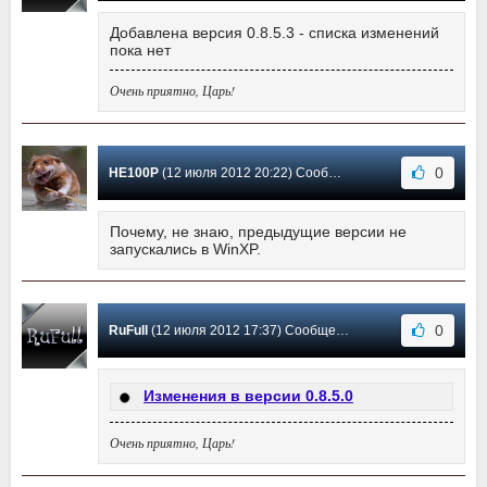
Добавлена версия 0.8.5.3 - списка изменений
пока нет
Очень приятно, Царь!
0
HE100P
(12 июля 2012 20:22) Сообщение #16
Почему, не знаю, предыдущие версии не
запускались в WinXP.
0
RuFull
(12 июля 2012 17:37) Сообщение #15
Изменения в версии 0.8.5.0
Очень приятно, Царь!