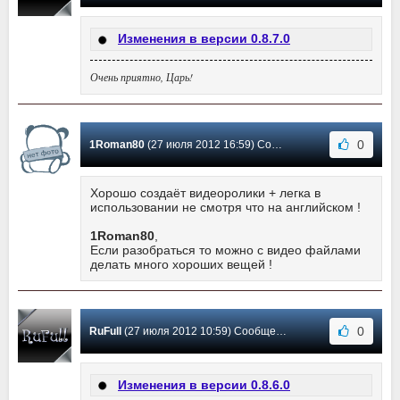
Изменения в версии 0.8.7.0
Очень приятно, Царь!
0
1Roman80
(27 июля 2012 16:59) Сообщение #21
Хорошо создаёт видеоролики + легка в
использовании не смотря что на английском !
1Roman80
,
Если разобраться то можно с видео файлами
делать много хороших вещей !
0
RuFull
(27 июля 2012 10:59) Сообщение #20
Изменения в версии 0.8.6.0