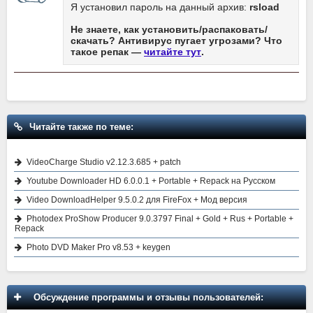
Я установил пароль на данный архив:
rsload
Не знаете, как установить/распаковать/
скачать? Антивирус пугает угрозами? Что
такое репак —
читайте тут
.
Читайте также по теме:
VideoCharge Studio v2.12.3.685 + patch
Youtube Downloader HD 6.0.0.1 + Portable + Repack на Русском
Video DownloadHelper 9.5.0.2 для FireFox + Мод версия
Photodex ProShow Producer 9.0.3797 Final + Gold + Rus + Portable +
Repack
Photo DVD Maker Pro v8.53 + keygen
Обсуждение программы и отзывы пользователей: