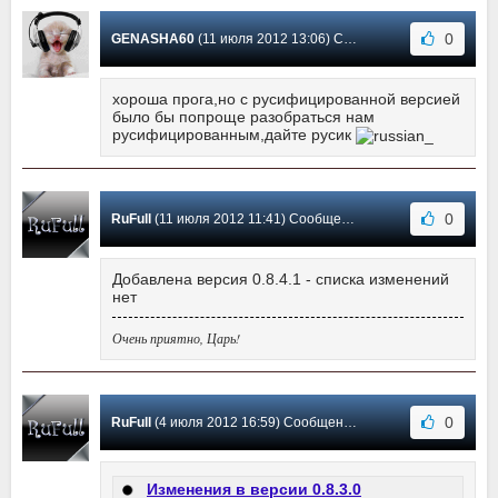
0
GENASHA60
(11 июля 2012 13:06) Сообщение #14
хороша прога,но с русифицированной версией
было бы попроще разобраться нам
русифицированным,дайте русик
0
RuFull
(11 июля 2012 11:41) Сообщение #13
Добавлена версия 0.8.4.1 - списка изменений
нет
Очень приятно, Царь!
0
RuFull
(4 июля 2012 16:59) Сообщение #12
Изменения в версии 0.8.3.0