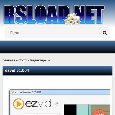
Главная
»
Софт
»
Редакторы
»
ezvid v1.004