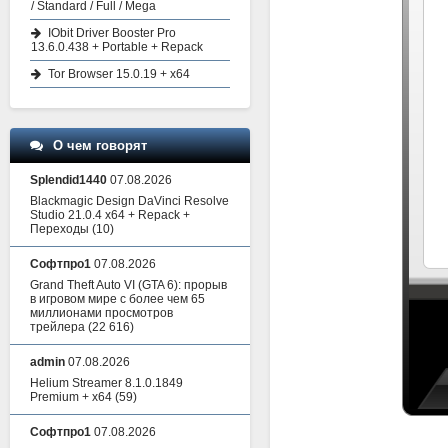
/ Standard / Full / Mega
IObit Driver Booster Pro
13.6.0.438 + Portable + Repack
Tor Browser 15.0.19 + x64
О чем говорят
Splendid1440
07.08.2026
Blackmagic Design DaVinci Resolve
Studio 21.0.4 x64 + Repack +
Переходы
(10)
Софтпро1
07.08.2026
Grand Theft Auto VI (GTA 6): прорыв
в игровом мире с более чем 65
миллионами просмотров
трейлера
(22 616)
admin
07.08.2026
Helium Streamer 8.1.0.1849
Premium + x64
(59)
Софтпро1
07.08.2026