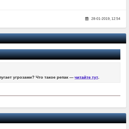
28-01-2019, 12:54
пугает угрозами? Что такое репак —
читайте тут
.