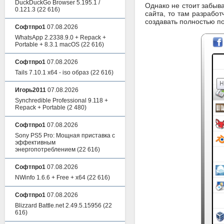
DuckDuckGo Browser 5.195.1 /
Однако не стоит забыва
0.121.3
(22 616)
сайта, то там разрабо
создавать полностью п
Софтпро1
07.08.2026
WhatsApp 2.2338.9.0 + Repack +
Portable + 8.3.1 macOS
(22 616)
Софтпро1
07.08.2026
Tails 7.10.1 x64 - iso образ
(22 616)
Игорь2011
07.08.2026
Synchredible Professional 9.118 +
Repack + Portable
(2 480)
Софтпро1
07.08.2026
Sony PS5 Pro: Мощная приставка с
эффективным
энергопотреблением
(22 616)
Софтпро1
07.08.2026
NWinfo 1.6.6 + Free + x64
(22 616)
Софтпро1
07.08.2026
Blizzard Battle.net 2.49.5.15956
(22
616)