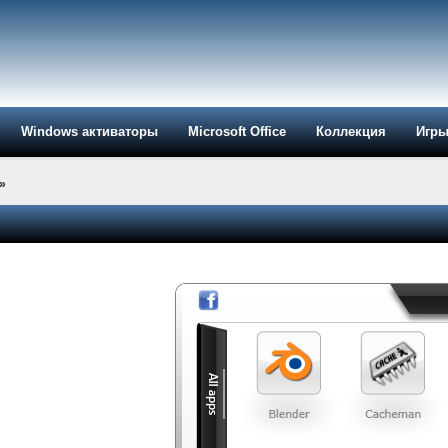
Windows активаторы
Microsoft Office
Коллекция
Игр
»