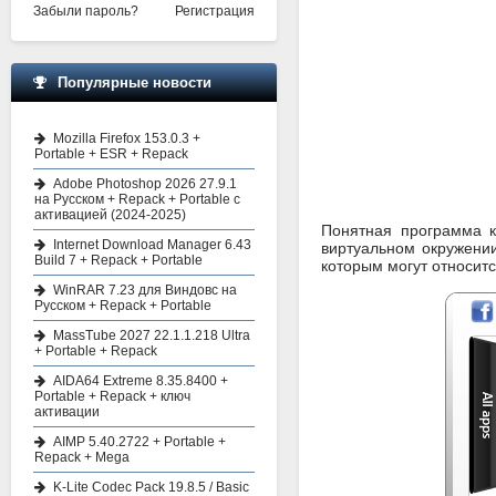
Забыли пароль?
Регистрация
Популярные новости
Mozilla Firefox 153.0.3 +
Portable + ESR + Repack
Adobe Photoshop 2026 27.9.1
на Русском + Repack + Portable с
активацией (2024-2025)
Понятная программа к
Internet Download Manager 6.43
виртуальном окружении
Build 7 + Repack + Portable
которым могут относит
WinRAR 7.23 для Виндовс на
Русском + Repack + Portable
MassTube 2027 22.1.1.218 Ultra
+ Portable + Repack
AIDA64 Extreme 8.35.8400 +
Portable + Repack + ключ
активации
AIMP 5.40.2722 + Portable +
Repack + Mega
K-Lite Codec Pack 19.8.5 / Basic