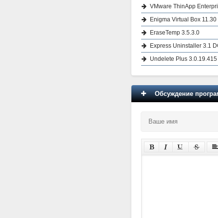
VMware ThinApp Enterpri
Enigma Virtual Box 11.30
EraseTemp 3.5.3.0
Express Uninstaller 3.1 
Undelete Plus 3.0.19.415
Обсуждение програм