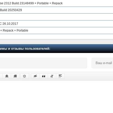
se 2312 Build 23148499 + Portable + Repack
 Build 20250429
DC 26.10.2017
 + Repack + Portable
мы и отзывы пользователей: