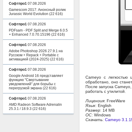
Софтпро1
07.08.2026
Gamescom 2017: Анонсный ролик
Jurassic World Evolution
(22 616)
Софтпро1
07.08.2026
PDFsam - PDF Split and Merge 6.0.5
+ Enhanced 7.0.70.15196
(22 616)
Софтпро1
07.08.2026
Adobe Photoshop 2026 27.9.1 на
Русском + Repack + Portable с
активацией (2024-2025)
(22 616)
Софтпро1
07.08.2026
Google Android 16 представляет
Cameyo с легкостью 
функцию "Свертывание
обработано, оно стане
уведомлений" для борьбы с
После запуска Cameyo,
перегрузкой экрана
(22 616)
работать с утилитой.
Софтпро1
07.08.2026
Лицензия
: FreeWare
AMD Radeon Software Adrenalin
Язык
: English
25.3.1 / 18.9.3
(22 616)
Размер
: 14 MB
ОС
: Windows
Скачать
:
Cameyo 3.1.1