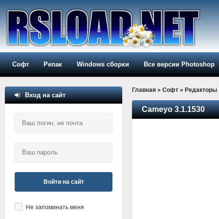
Софт
Репак
Windows сборки
Все версии Photoshop
Главная
»
Софт
»
Редакторы
Вход на сайт
Cameyo 3.1.1530
Войти на сайт
Не запоминать меня