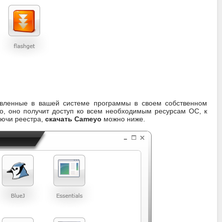
овленные в вашей системе программы в своем собственном
о, оно получит доступ ко всем необходимым ресурсам ОС, к
лючи реестра,
скачать Cameyo
можно ниже.