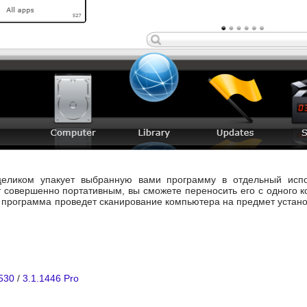
целиком упакует выбранную вами программу в отдельный исп
т совершенно портативным, вы сможете переносить его с одного ко
 программа проведет сканирование компьютера на предмет устан
530
/
3.1.1446 Pro