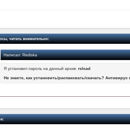
осы, читать внимательно:
Написал:
Rediska
Я установил пароль на данный архив:
rsload
Не знаете, как установить/распаковать/скачать? Антивирус 
е: