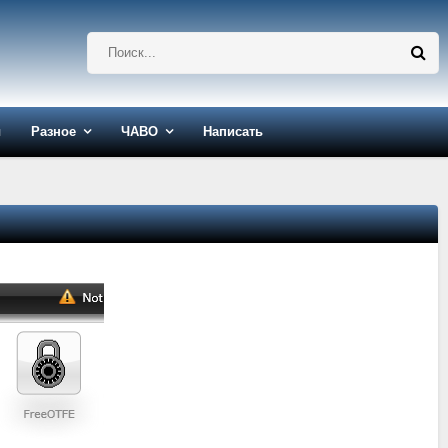
ы
Разное
ЧАВО
Написать