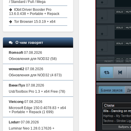
/ Standard / Full / Mega
IObit Driver Booster Pro
13.6.0.438 + Portable + Repack
Tor Browser 15.0.19 + x64
О чем говорят
Romsoft
07.08.2026
Обновления для NOD32
(58)
wowan62
07.08.2026
Обновления для NOD32
(4 873)
Вини Пух
07.08.2026
UsbToolbox Pro 1.3 + x64 Free
(78)
Vietcong
07.08.2026
Microsoft Edge 150.0.4078.83 + x64
+ Portable + Repack
(1 699)
Lodurr
07.08.2026
Luminar Neo 1.28.0.17626 +