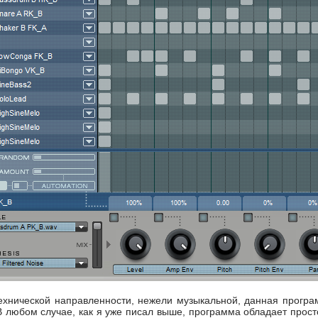
технической направленности, нежели музыкальной, данная програм
 В любом случае, как я уже писал выше, программа обладает прост