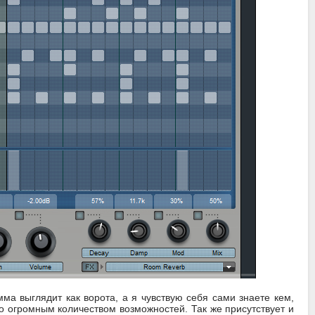
ма выглядит как ворота, а я чувствую себя сами знаете кем,
о огромным количеством возможностей. Так же присутствует и