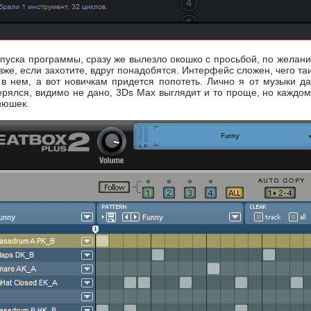
пуска программы, сразу же вылезло окошко с просьбой, по желани
зже, если захотите, вдруг понадобятся. Интерфейс сложен, чего та
 в нем, а вот новичкам придется попотеть. Лично я от музыки дал
ерялся, видимо не дано, 3Ds Max выглядит и то проще, но каждому
нюшек.