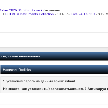
aker 2026 34.0.0.6 + crack
бесплатно
9
+
Full VITA Instruments Collection
- 10.4 Гб /
Live 24.1.5.119
- 895 M
осы, читать внимательно:
Написал:
Rediska
Я установил пароль на данный архив:
rsload
Не знаете, как установить/распаковать/скачать? Антивирус 