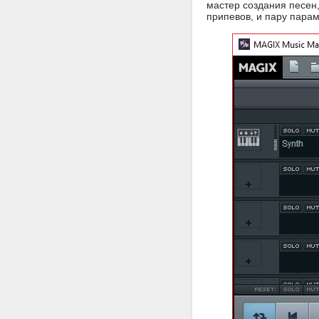
мастер создания песен,
припевов, и пару парам