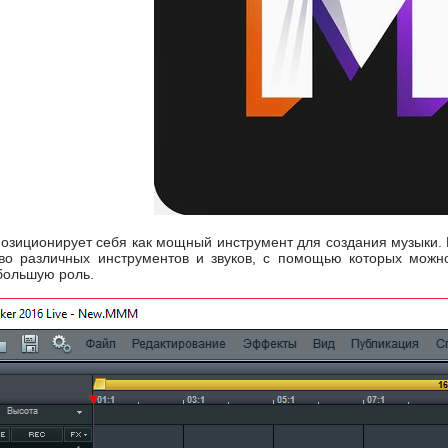
озиционирует себя как мощный инструмент для создания музыки. В
тво различных инструментов и звуков, с помощью которых можн
 большую роль.