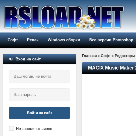
Софт
Репак
Windows сборки
Все версии Photoshop
Главная
»
Софт
»
Редакторы
Вход на сайт
MAGIX Music Maker 2
Войти на сайт
Не запоминать меня