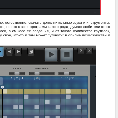
ю, естественно, скачать дополнительные звуки и инструменты,
ить, но это к всех программ такого рода, думаю любители этого
ек, в смысле ее создания, и от такого количества крутилок,
 свое, кто-то и там может "утонуть" в обилие возможностей и