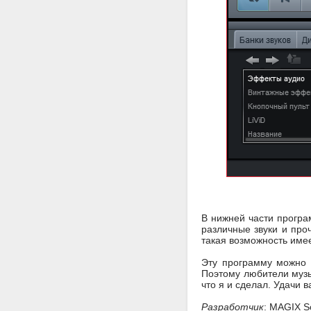
В нижней части програ
различные звуки и проч
такая возможность име
Эту программу можно о
Поэтому любители музы
что я и сделал. Удачи 
Разработчик
: MAGIX S