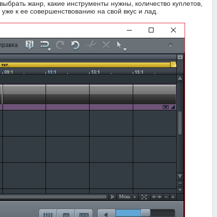
я выбрать жанр, какие инструменты нужны, количество куплетов,
 уже к ее совершенствованию на свой вкус и лад.