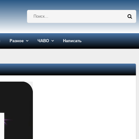
ы
Разное
ЧАВО
Написать