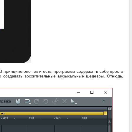
 принципе оно так и есть, программа содержит в себе просто
о создавать восхитительные музыкальные шедевры. Отнюдь,