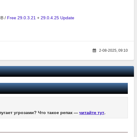
B /
Free 29.0.3.21
+
29.0.4.25 Update
2-08-2025, 09:10
пугает угрозами? Что такое репак —
читайте тут
.