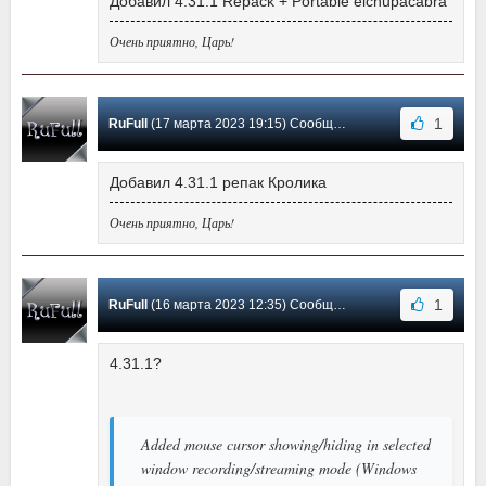
Добавил 4.31.1 Repack + Portable elchupacabra
Очень приятно, Царь!
1
RuFull
(17 марта 2023 19:15) Сообщение #1155
Добавил 4.31.1 репак Кролика
Очень приятно, Царь!
1
RuFull
(16 марта 2023 12:35) Сообщение #1154
4.31.1?
Added mouse cursor showing/hiding in selected
window recording/streaming mode (Windows