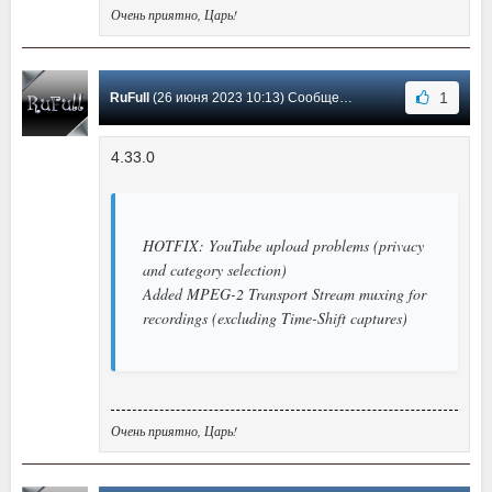
Очень приятно, Царь!
1
RuFull
(26 июня 2023 10:13) Сообщение #1162
4.33.0
HOTFIX: YouTube upload problems (privacy
and category selection)
Added MPEG-2 Transport Stream muxing for
recordings (excluding Time-Shift captures)
Очень приятно, Царь!