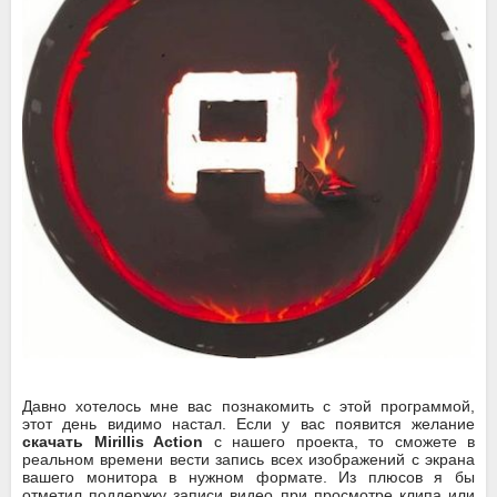
Давно хотелось мне вас познакомить с этой программой,
этот день видимо настал. Если у вас появится желание
скачать Mirillis Action
с нашего проекта, то сможете в
реальном времени вести запись всех изображений с экрана
вашего монитора в нужном формате. Из плюсов я бы
отметил поддержку записи видео при просмотре клипа или