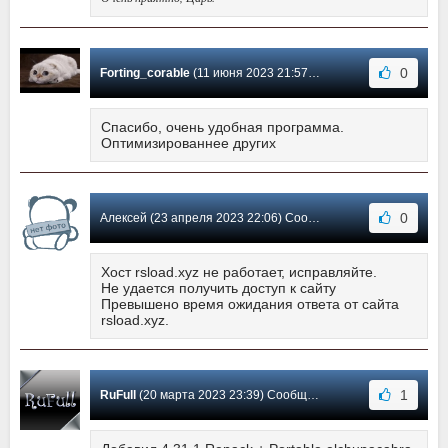
0
Forting_corable
(11 июня 2023 21:57) Сообщение #1158
Спасибо, очень удобная программа.
Оптимизированнее других
0
Алексей (23 апреля 2023 22:06) Сообщение #1157
Хост rsload.xyz не работает, исправляйте.
Не удается получить доступ к сайту
Превышено время ожидания ответа от сайта
rsload.xyz.
1
RuFull
(20 марта 2023 23:39) Сообщение #1156