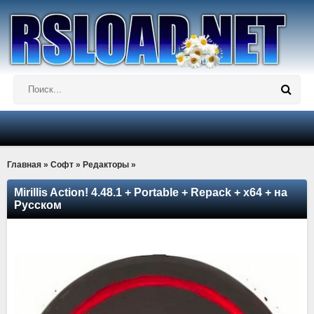
Главная
»
Софт
»
Редакторы
»
Mirillis Action! 4.48.1 + Portable + Repack + x64 + на
Русском