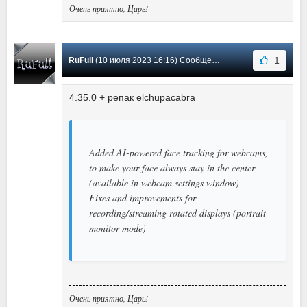
Очень приятно, Царь!
1
RuFull
(10 июля 2023 16:16) Сообщение #1169
4.35.0 + репак elchupacabra
Added AI-powered face tracking for webcams,
to make your face always stay in the center
(available in webcam settings window)
Fixes and improvements for
recording/streaming rotated displays (portrait
monitor mode)
Очень приятно, Царь!