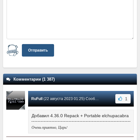
Отправить
Комментарии (1 387)
1
RuFull
(22 августа 2023 01:25) Сообщение #1173
Добавил 4.36.0 Repack + Portable elchupacabra
Очень приятно, Царь!