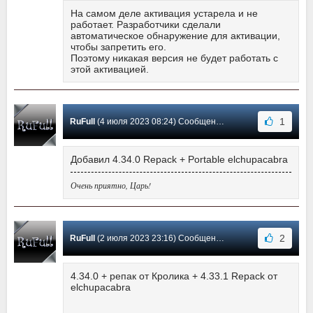
На самом деле активация устарела и не
работает. Разработчики сделали
автоматическое обнаружение для активации,
чтобы запретить его.
Поэтому никакая версия не будет работать с
этой активацией.
1
RuFull
(4 июля 2023 08:24) Сообщение #1165
Добавил 4.34.0 Repack + Portable elchupacabra
Очень приятно, Царь!
2
RuFull
(2 июля 2023 23:16) Сообщение #1164
4.34.0 + репак от Кролика + 4.33.1 Repack от
elchupacabra