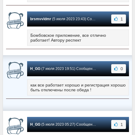
1
brsmvvldmr
(5 июля 2023 23:43) Сообщение #1168
Бомбовское приложение, все отлично
работает! Автору респект
0
H_GG
(7 июля 2023 19:51) Сообщение #1167
как все работает хорошо и регистрация хорошо
быть отключены после обеда !
1
H_GG
(5 июля 2023 05:27) Сообщение #1166