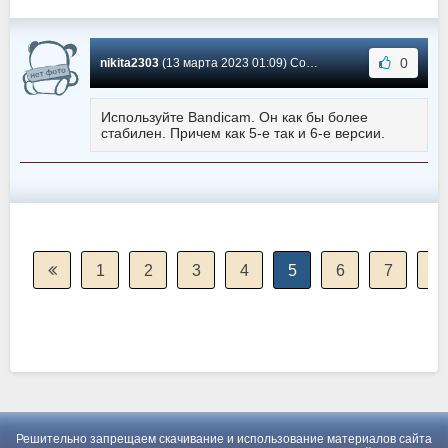
0
nikita2303
(13 марта 2023 01:09) Сообщение #1152
Используйте Bandicam. Он как бы более
стабилен. Причем как 5-e так и 6-e версии.
1
2
3
4
5
6
7
8
Решительно запрещаем скачивание и использование материалов сайта