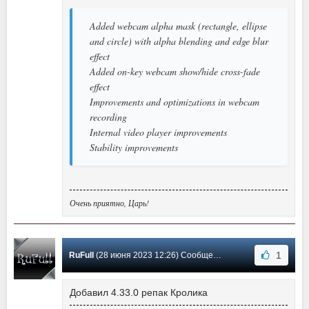
Added webcam alpha mask (rectangle, ellipse
and circle) with alpha blending and edge blur
effect
Added on-key webcam show/hide cross-fade
effect
Improvements and optimizations in webcam
recording
Internal video player improvements
Stability improvements
Очень приятно, Царь!
1
RuFull
(28 июня 2023 12:26) Сообщение #1163
Добавил 4.33.0 репак Кролика