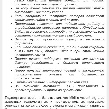
легко отметить нужные области или просто
подхватить только игровой процесс.
На ходу можно менять как размер картинки так и
выставлять частоту кадров.
Есть специальная настройка, которая позволяет
записывать видео с вашей веб-камеры.
Приложение позволит вам подключить работу с
определёнными серверами, например с Ютубом или
Twitch, все основные настройки уже выставлены, вам
останется изменить только самый минимум.
Запись аудио происходит сразу в нескольких
форматах.
Если надо сделать скриншот, то он будет сохранён
в JPG или PNG, область экрана при этом можно
настроить самим.
Полная русская поддержка позволит максимально
быстро разобраться с большим количеством
настроек.
Плеер получил множество премий и заслуженные
положительные отзывы от большинства
пользователей.
Стильный тёмный интерфейс радует глаз.
Вы сможете выставить FPS показатели и
просматривать их прямо во время игры.
Подводя итог всего, я бы отметил, что Mirillis Action! одна из
известных технологичных и производительных программ,
отвечает за захвата видео с экрана и организации стримов.