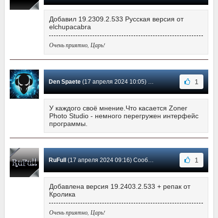
Добавил 19.2309.2.533 Русская версия от
elchupacabra
Очень приятно, Царь!
1
Den Spaete
(17 апреля 2024 10:05) Сообщение #537
У каждого своё мнение.Что касается Zoner
Photo Studio - немного перегружен интерфейс
программы.
1
RuFull
(17 апреля 2024 09:16) Сообщение #536
Добавлена версия 19.2403.2.533 + репак от
Кролика
Очень приятно, Царь!