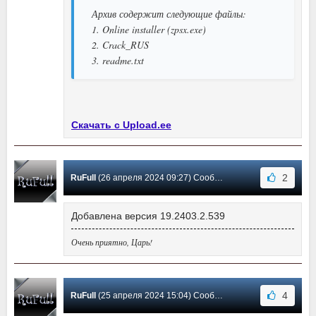
Архив содержит следующие файлы:
1. Online installer (zpsx.exe)
2. Crack_RUS
3. readme.txt
Скачать с Upload.ee
2
RuFull
(26 апреля 2024 09:27) Сообщение #543
Добавлена версия 19.2403.2.539
Очень приятно, Царь!
4
RuFull
(25 апреля 2024 15:04) Сообщение #542