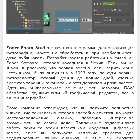
Zoner Photo Studio
известная программа для организации
фотографии, может их обработать и при необходимости
даже публиковать. Разрабатывается ребятами из компании
Zoner Software, которая находится в Чехии. Если вы не
знали, я расскажу, что первая версия, если верить моим
источникам, была выпущена в 1993 году, по сути первый
фоторедактор который дожил до наших дней, столько
проектов хороших закрылось, а этот держится и развивается.
Идет как универсальное решение, есть каталоги, RAW
обработка, функциональный графический редактор, все в
одном интерфейсе.
Сама компания утверждает, что вы получите полностью
уникальную технологию которая способна отыскать на карте
месторасположение снимка, довольно интересная
возможность на самом деле. Приложение поддерживает
работу почти со всеми известными моделями цифровых
камер, плюс вы получаете неплохие средства для
редактирования ваших снимков, а еще вы сможете