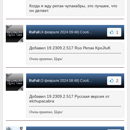
Когда я жду репак чупакабры, это лучшее, что
он делает.
1
RuFull
(4 февраля 2024 09:48) Сообщение #532
Добавил 19.2309.2.517 Rus Репак KpoJIuK
Очень приятно, Царь!
2
RuFull
(3 февраля 2024 08:48) Сообщение #531
Добавил 19.2309.2.517 Русская версия от
elchupacabra
Очень приятно, Царь!