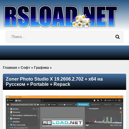
Главная
»
Софт
»
Графика
»
Zoner Photo Studio X 19.2606.2.702 + x64 на
Русском + Portable + Repack