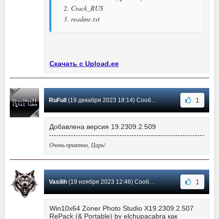
2. Crack_RUS
3. readme.txt
Скачать с Upload.ee
1
RuFull
(19 декабря 2023 18:14) Сообщение #526
Добавлена версия 19.2309.2.509
Очень приятно, Царь!
1
Vasilih
(19 ноября 2023 12:46) Сообщение #525
Win10x64 Zoner Photo Studio X19.2309.2.507
RePack (& Portable) by elchupacabra как