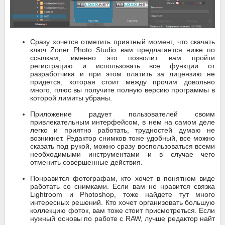
Сразу хочется отметить приятный момент, что скачать
ключ Zoner Photo Studio вам предлагается ниже по
ссылкам, именно это позволит вам пройти
регистрацию и использовать все функции от
разработчика и при этом платить за лицензию не
придется, которая стоит между прочим довольно
много, плюс вы получите полную версию программы в
которой лимиты убраны.
Приложение радует пользователей своим
привлекательным интерфейсом, в нем на самом деле
легко и приятно работать, трудностей думаю не
возникнет. Редактор снимков тоже удобный, все можно
сказать под рукой, можно сразу воспользоваться всеми
необходимыми инструментами и в случае чего
отменить совершенные действия.
Понравится фотографам, кто хочет в понятном виде
работать со снимками. Если вам не нравится связка
Lightroom и Photoshop, тоже найдете тут много
интересных решений. Кто хочет организовать большую
коллекцию фоток, вам тоже стоит присмотреться. Если
нужный основы по работе с RAW, лучше редактор найт