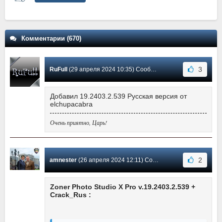
Комментарии (670)
3
RuFull
(29 апреля 2024 10:35) Сообщение #545
Добавил 19.2403.2.539 Русская версия от
elchupacabra
Очень приятно, Царь!
2
amnester
(26 апреля 2024 12:11) Сообщение #544
Zoner Photo Studio X Pro v.19.2403.2.539 +
Crack_Rus :