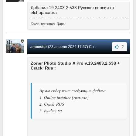
Добавил 19.2403.2.538 Русская версия от
elchupacabra
Очень приятно, Царь!
2
amnester
(23 апреля 2024 17:57) Сообщение #541
Zoner Photo Studio X Pro v.19.2403.2.538 +
Crack_Rus :
Архив содержит следующие файлы:
1. Online installer (zpsx.exe)
2. Crack_RUS
3. readme.txt