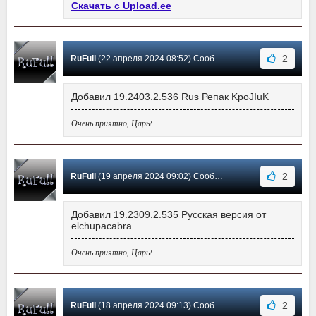
Скачать с Upload.ee
2
RuFull
(22 апреля 2024 08:52) Сообщение #540
Добавил 19.2403.2.536 Rus Репак KpoJIuK
Очень приятно, Царь!
2
RuFull
(19 апреля 2024 09:02) Сообщение #539
Добавил 19.2309.2.535 Русская версия от
elchupacabra
Очень приятно, Царь!
2
RuFull
(18 апреля 2024 09:13) Сообщение #538