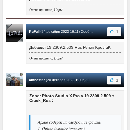
Очень приятно, Царь!
1
RuFull
(24 декабря 2023 16:11) Сообщение #528
Добавил 19.2309.2.509 Rus Репак KpoJIuK
Очень приятно, Царь!
1
amnester
(20 декабря 2023 19:06) Сообщение #527
Zoner Photo Studio X Pro v.19.2309.2.509 +
Crack_Rus :
Архив содержит следующие файлы:
1. Online installer (zpsx.exe)