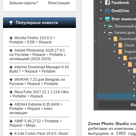
Забыли пароль?
Регистрация
Популярные новости
Mozilla Firefox 153.0.3 +
Portable + ESR + Repack
Adobe Photoshop 2026 27.9.1
на Русском + Repack + Portable с
активацией (2024-2025)
Internet Download Manager 6.43
Build 7 + Repack + Portable
WinRAR 7.23 для Виндовс на
Русском + Repack + Portable
MassTube 2027 22.1.1.218 Ultra
+ Portable + Repack
AIDA64 Extreme 8.35.8400 +
Portable + Repack + ключ
активации
AIMP 5.40.2722 + Portable +
Zoner Photo Studio
из
Repack + Mega
ребятами из компании Z
выпущена в 1993 году
K-Lite Codec Pack 19.8.5 / Basic