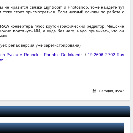
 не нравится связка Lightroom и Photoshop, тоже найдете тут
 тоже стоит присмотреться. Если нужный основы по работе с
 RAW конвертера плюс крутой графический редактор. Чешские
ожно подтянуть ИИ, а куда без него, надо привыкать, что он
ычно.
вует, репак версия уже зарегистрирована)
 на Русском Repack + Portable Dodakaedr
/
19.2606.2.702 Rus
ov
Сегодня, 05:47