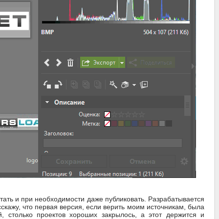
тать и при необходимости даже публиковать. Разрабатывается
сскажу, что первая версия, если верить моим источникам, была
 столько проектов хороших закрылось, а этот держится и