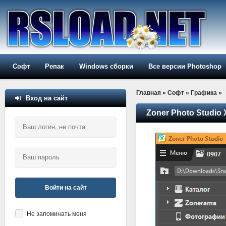
Софт
Репак
Windows сборки
Все версии Photoshop
Главная
»
Софт
»
Графика
»
Вход на сайт
Zoner Photo Studio 
Войти на сайт
Не запоминать меня