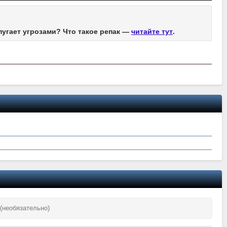
пугает угрозами? Что такое репак —
читайте тут
.