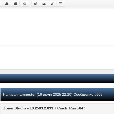
Написал:
amnester
(16 июля 2025 22:20) Сообщение #605
Zoner Studio v.19.2503.2.633 + Crack_Rus x64 :