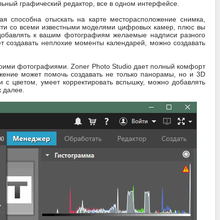
льный графический редактор, все в одном интерфейсе.
ая способна отыскать на карте месторасположение снимка,
чти со всеми известными моделями цифровых камер, плюс вы
 добавлять к вашим фотографиям желаемые надписи разного
ет создавать неплохие моменты календарей, можно создавать
воими фотографиями. Zoner Photo Studio дает полный комфорт
жение может помочь создавать не только панорамы, но и 3D
и с цветом, умеет корректировать вспышку, можно добавлять
 далее.