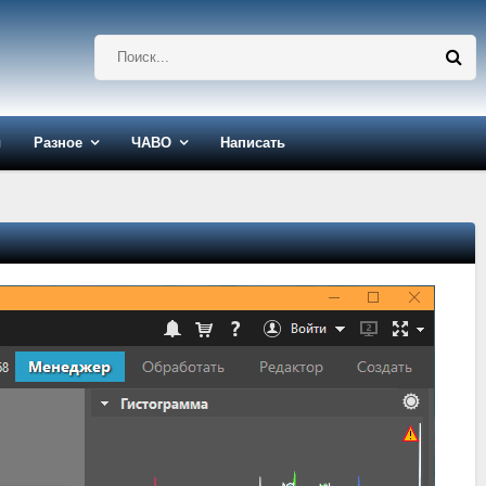
ы
Разное
ЧАВО
Написать