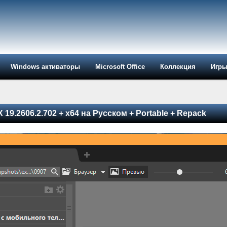
Windows активаторы
Microsoft Office
Коллекция
Игр
X 19.2606.2.702 + x64 на Русском + Portable + Repack