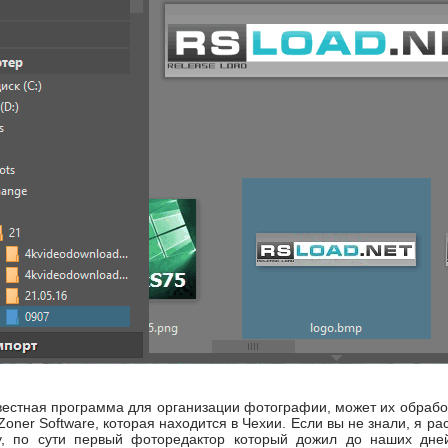
вестная программа для организации фотографии, может их обрабо
oner Software, которая находится в Чехии. Если вы не знали, я ра
, по сути первый фоторедактор который дожил до наших дней,