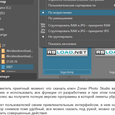
тметить приятный момент, что скачать ключ Zoner Photo Studio 
цию и использовать все функции от разработчика и при этом пл
плюс вы получите полную версию программы в которой лимиты уб
ет пользователей своим привлекательным интерфейсом, в нем на
тор снимков тоже удобный, все можно сказать под рукой, можно 
нить совершенные действия.