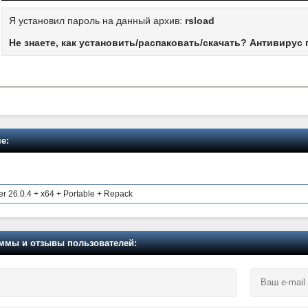
Я установил пароль на данный архив:
rsload
Не знаете, как установить/распаковать/скачать? Антивирус 
е:
r 26.0.4 + x64 + Portable + Repack
мы и отзывы пользователей: