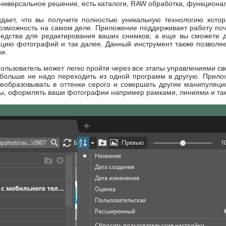
 универсальное решение, есть каталоги, RAW обработка, функциона
дает, что вы получите полностью уникальную технологию котор
возможность на самом деле. Приложение поддерживает работу по
редства для редактирования ваших снимков, а еще вы сможете
зацию фотографий и так далее. Данный инструмент также позволя
и.
ользователь может легко пройти через все этапы управлениями с
 больше не надо переходить из одной программ в другую. Прило
еобразовывать в оттенки серого и совершать другие манипуляци
ы, оформлять ваши фотографии например рамками, линиями и так