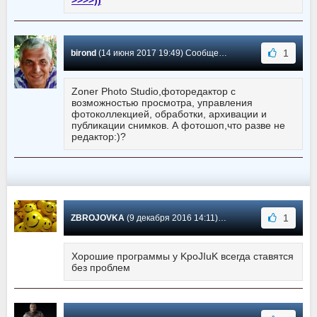
>>>>))
1
birond
(14 июня 2017 19:49) Сообщение #-2
Zoner Photo Studio,фоторедактор с
возможностью просмотра, управления
фотоколлекцией, обработки, архивации и
публикации снимков. А фотошоп,что разве не
редактор:)?
1
ZBROJOVKA
(9 декабря 2016 14:11) Сообщение #-3
Хорошие программы у KpoJIuK всегда ставятся
без проблем