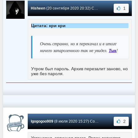
1
Hisheen
(20 сентября 2020 20:32) Сообщение #8
Цитата: кри кри
Очень странно, но я перекачал и в итоге
ничего запароленного так не увидел.
Тык
!
Утром был пароль. Архив перезалит заново, но
уже без пароля.
2
lgogogoo909
(8 июля 2020 15:27) Сообщение #7