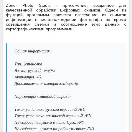
Zoner Photo Studio
- приложение, созданное для
качественной обработки цифровых снимков. Одной из
функций программы является извлечение из снимков
информации о местонахождении фотографа во время
совершения съемки и соотношение этих данных с
картографическими программами.
Общая информация:
Тип: установка
Языки: русский, english
Активация: rG
Дополнительно: импорт Settings.zip
Параметры командной строки:
Тихая установка русской версии: /S /RU
Тихая установка английской версии: /S /EN
Не создавать ярлыки в меню Пуск: /NS
Не создавать ярлыки на рабочем столе: /ND