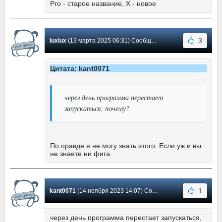
Pro - старое название, X - новое
3
luxlux
(13 марта 2025 06:31) Сообщение #19
Цитата: kant0071
через день программа перестает
запускаться, почему?
По правде я не могу знать этого. Если уж и вы
не знаете ни фига.
1
kant0071
(14 ноября 2023 14:07) Сообщение #18
через день программа перестает запускаться,