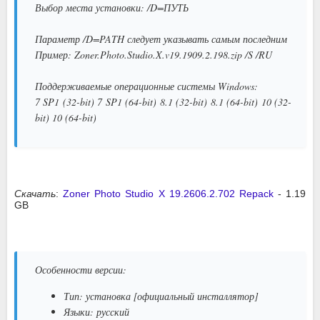
Выбор места установки: /D=ПУТЬ
Параметр /D=PATH следует указывать самым последним
Пример: Zoner.Photo.Studio.X.v19.1909.2.198.zip /S /RU
Поддерживаемые операционные системы Windows:
7 SP1 (32-bit) 7 SP1 (64-bit) 8.1 (32-bit) 8.1 (64-bit) 10 (32-
bit) 10 (64-bit)
Скачать
:
Zoner Photo Studio X 19.2606.2.702 Repack
- 1.19
GB
Особенности версии:
Тип: установка [официальный инсталлятор]
Языки: русский