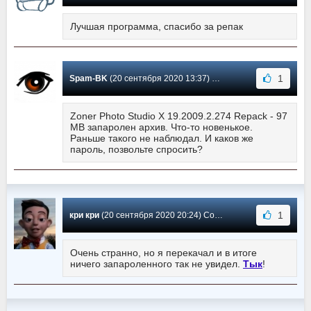
Лучшая программа, спасибо за репак
1
Spam-BK
(20 сентября 2020 13:37) Сообщение #10
Zoner Photo Studio X 19.2009.2.274 Repack - 97
MB запаролен архив. Что-то новенькое.
Раньше такого не наблюдал. И каков же
пароль, позвольте спросить?
1
кри кри
(20 сентября 2020 20:24) Сообщение #9
Очень странно, но я перекачал и в итоге
ничего запароленного так не увидел.
Тык
!