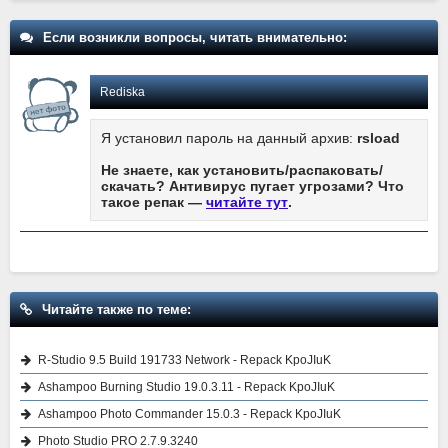
Если возникли вопросы, читать внимательно:
Rediska
Я установил пароль на данный архив:
rsload
Не знаете, как установить/распаковать/
скачать? Антивирус пугает угрозами? Что
такое репак —
читайте тут
.
Читайте также по теме:
R-Studio 9.5 Build 191733 Network - Repack KpoJIuK
Ashampoo Burning Studio 19.0.3.11 - Repack KpoJIuK
Ashampoo Photo Commander 15.0.3 - Repack KpoJIuK
Photo Studio PRO 2.7.9.3240