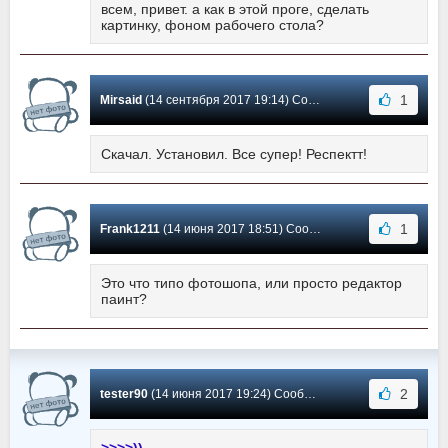
всем, привет. а как в этой проге, сделать
картинку, фоном рабочего стола?
1
Mirsaid
(14 сентября 2017 19:14) Сообщение #1
Скачал. Установил. Все супер! Респектт!
1
Frank1211
(14 июня 2017 18:51) Сообщение #0
Это что типо фотошопа, или просто редактор
паинт?
2
tester90
(14 июня 2017 19:24) Сообщение #-1