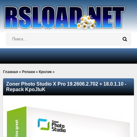
Главная
»
Репаки
»
Кролик
»
Zoner Photo Studio X Pro 19.2606.2.702 + 18.0.1.10 -
Repack KpoJIuK