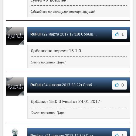
супер - я доволен.
Сделай всё по-своему,но втихаря загугли!
1
RuFull
(22 марта 2017 17:18) Сообщение #250
Добавлена версия 15.1.0
Очень приятно, Царь!
0
RuFull
(24 января 2017 23:22) Сообщение #249
Добавил 15.0.3 Final от 24.01.2017
Очень приятно, Царь!
1
Ryslan..
(21 января 2017 12:34) Сообщение #248