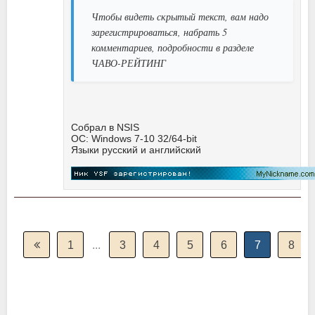
Чтобы видеть скрытый текст, вам надо
зарегистрироваться, набрать 5
комментариев, подробности в разделе
ЧАВО-РЕЙТИНГ
Собрал в NSIS
ОС: Windows 7-10 32/64-bit
Языки русский и английский
1
...
3
4
5
6
7
8