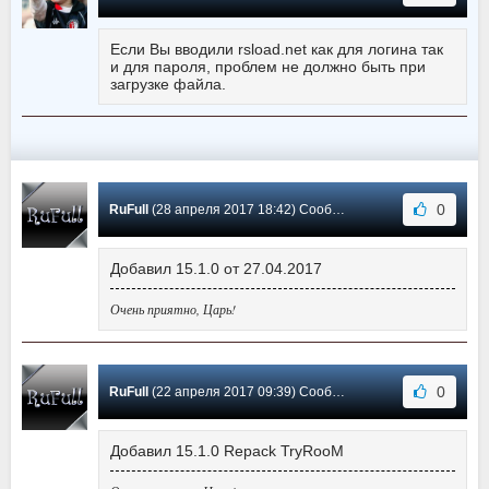
Если Вы вводили rsload.net как для логина так
и для пароля, проблем не должно быть при
загрузке файла.
0
RuFull
(28 апреля 2017 18:42) Сообщение #258
Добавил 15.1.0 от 27.04.2017
Очень приятно, Царь!
0
RuFull
(22 апреля 2017 09:39) Сообщение #257
Добавил 15.1.0 Repack TryRooM