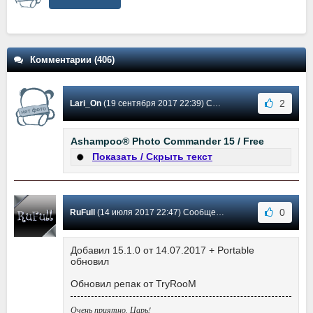
Комментарии (406)
2
Lari_On
(19 сентября 2017 22:39) Сообщение #267
Ashampoo® Photo Commander 15 / Free
Показать / Скрыть текст
0
RuFull
(14 июля 2017 22:47) Сообщение #266
Добавил 15.1.0 от 14.07.2017 + Portable
обновил
Обновил репак от TryRooM
Очень приятно, Царь!