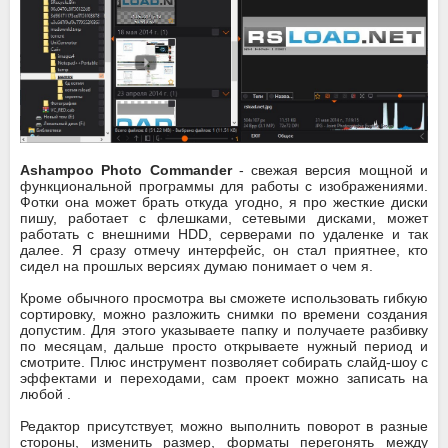
Ashampoo Photo Commander
- свежая версия мощной и
функциональной программы для работы с изображениями.
Фотки она может брать откуда угодно, я про жесткие диски
пишу, работает с флешками, сетевыми дисками, может
работать с внешними HDD, серверами по удаленке и так
далее. Я сразу отмечу интерфейс, он стал приятнее, кто
сидел на прошлых версиях думаю понимает о чем я.
Кроме обычного просмотра вы сможете использовать гибкую
сортировку, можно разложить снимки по времени создания
допустим. Для этого указываете папку и получаете разбивку
по месяцам, дальше просто открываете нужный период и
смотрите. Плюс инструмент позволяет собирать слайд-шоу с
эффектами и переходами, сам проект можно записать на
любой .
Редактор присутствует, можно выполнить поворот в разные
стороны, изменить размер, форматы перегонять между