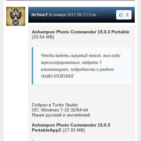
3
NeTwoLF
(8 января 2017 09:17) Сообщение #246
Ashampoo Photo Commander 15.0.3 Portable
(33.54 MB)
Чтобы видеть скрытый текст, вам надо
зарегистрироваться, набрать 5
комментариев, подробности в разделе
ЧАВО-РЕЙТИНГ
Собрал в Turbo Studio
ОС: Windows 7-10 32/64-bit
Языки русский и английский
Ashampoo Photo Commander 15.0.3
PortableAppZ
(27.93 MB)