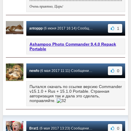
Очень приятно, Царь!
1
antoppp
(6 июня 2017 16:14) Сообщение #261
Ashampoo Photo Commander 9.4.0 Repack
Portable
0
newfo
(6 мая 2017 11:11) Сообщение #260
Пытался скачать по ссылке версию Commander
v15.1.0 + Rus + 15.1.0 Portable. Странная
авторизация так и дала это сделать,
поправляйте.
0
Brat1
(6 мая 2017 13:23) Сообщение #259