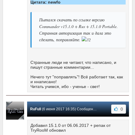
Цитата: newfo
Пытался скачать по ссылке версию
Commander v15.1.0 + Rus + 15.1.0 Portable.
Странная авторизация так и дала это
сделать, поправляйте.
Странные люди не читают, что написано, и
пишут странные комментарии...
Нечего тут "поправлять"! Всё работает так, как
и ннаписано!
Читать учимся, ибо - ученье - свет!
0
RuFull
(6 июня 2017 16:35) Сообщение #262
Добавил 15.1.0 от 06.06.2017 + репак от
TryRooM обновил