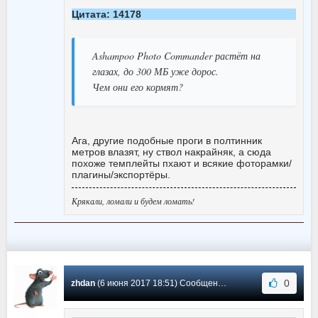
Цитата: 14178
Ashampoo Photo Commander растёт на
глазах, до 300 МБ уже дорос.
Чем они его кормят?
Ага, другие подобные проги в полтинник
метров влазят, ну ствол накрайняк, а сюда
похоже темплейты пхают и всякие фоторамки/
плагины/экспортёры.
Крякали, ломали и будем ломать!
0
zhdan
(6 июня 2017 18:51) Сообщение #263