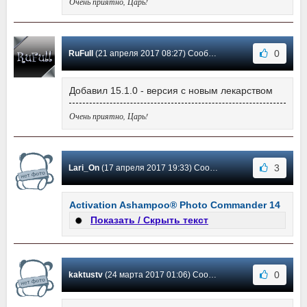
Очень приятно, Царь!
0
RuFull
(21 апреля 2017 08:27) Сообщение #256
Добавил 15.1.0 - версия с новым лекарством
Очень приятно, Царь!
3
Lari_On
(17 апреля 2017 19:33) Сообщение #255
Activation Ashampoo® Photo Commander 14
Показать / Скрыть текст
0
kaktustv
(24 марта 2017 01:06) Сообщение #254