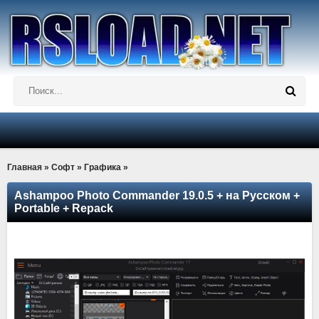
Главная
»
Софт
»
Графика
»
Ashampoo Photo Commander 19.0.5 + на Русском +
Portable + Repack