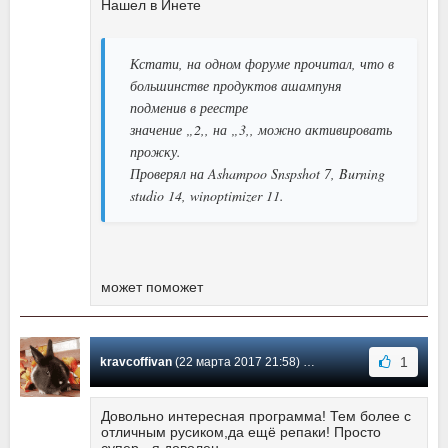
Нашел в Инете
Кстати, на одном форуме прочитал, что в
большинстве продуктов ашампуня
подменив в реестре
значение „2,, на „3,, можно активировать
прожку.
Проверял на Ashampoo Snspshot 7, Burning
studio 14, winoptimizer 11.
может поможет
1
kravcoffivan
(22 марта 2017 21:58) Сообщение #251
Довольно интересная программа! Тем более с
отличным русиком,да ещё репаки! Просто