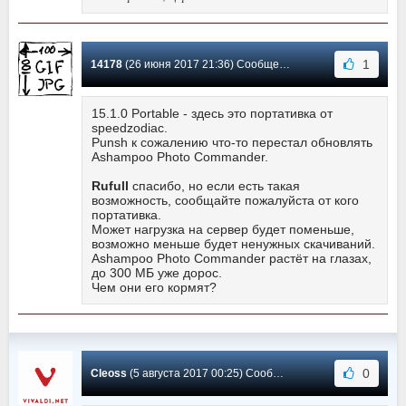
1
14178
(26 июня 2017 21:36) Сообщение #265
15.1.0 Portable - здесь это портативка от
speedzodiac.
Punsh к сожалению что-то перестал обновлять
Ashampoo Photo Commander.
Rufull
спасибо, но если есть такая
возможность, сообщайте пожалуйста от кого
портативка.
Может нагрузка на сервер будет поменьше,
возможно меньше будет ненужных скачиваний.
Ashampoo Photo Commander растёт на глазах,
до 300 МБ уже дорос.
Чем они его кормят?
0
Cleoss
(5 августа 2017 00:25) Сообщение #264