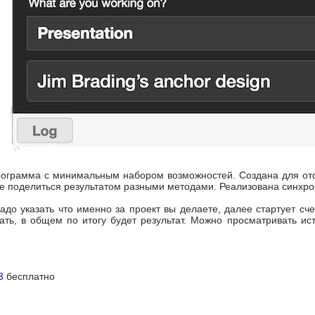
рограмма с минимальным набором возможностей. Создана для отс
е поделиться результатом разными методами. Реализована синхро
адо указать что именно за проект вы делаете, далее стартует сч
чать, в общем по итогу будет результат. Можно просматривать ис
3
бесплатно