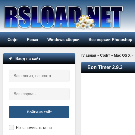
Софт
Репак
Windows сборки
Все версии Photoshop
Главная
»
Софт
»
Mac OS X
»
Вход на сайт
Eon Timer 2.9.3
Войти на сайт
Не запоминать меня