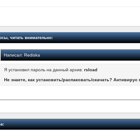
осы, читать внимательно:
Написал:
Rediska
Я установил пароль на данный архив:
rsload
Не знаете, как установить/распаковать/скачать? Антивирус 
е: