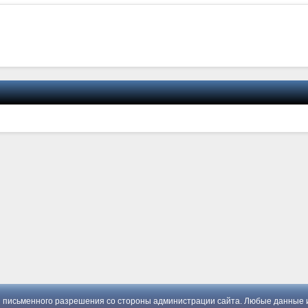
 письменного разрешения со стороны администрации сайта. Любые данные и