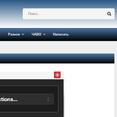
ы
Разное
ЧАВО
Написать