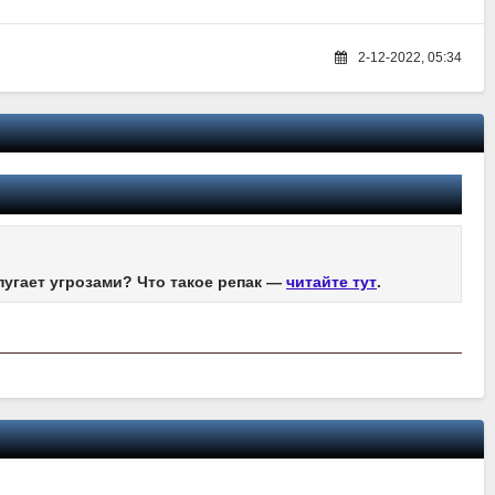
2-12-2022, 05:34
пугает угрозами? Что такое репак —
читайте тут
.