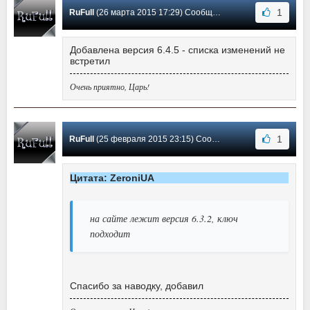
1
RuFull
(26 марта 2015 17:29) Сообщение #15
Добавлена версия 6.4.5 - списка изменений не
встретил
Очень приятно, Царь!
1
RuFull
(25 февраля 2015 23:15) Сообщение #14
Цитата: ZeroniUA
на сайте лежит версия 6.3.2, ключ
подходит
Спасибо за наводку, добавил