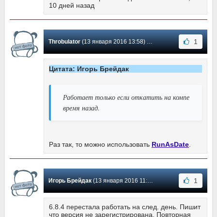
10 дней назад
1
Throbulator
(13 января 2016 13:58) Сообщение #24
Цитата: Игорь Брейдак
Работает только если откатить на компе
время назад.
Раз так, то можно использовать
RunAsDate
.
1
Игорь Брейдак
(13 января 2016 11:54) Сообщение #23
6.8.4 перестала работать на след. день. Пишит
что версия не зарегистрирована. Повторная