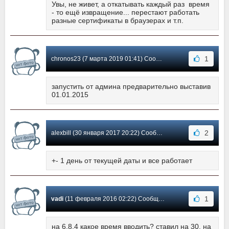
Увы, не живет, а откатывать каждый раз время
- то ещё извращение... перестают работать
разные сертификаты в браузерах и т.п.
1
chronos23 (7 марта 2019 01:41) Сообщение #27
запустить от админа предварительно выставив
01.01.2015
2
alexbill (30 января 2017 20:22) Сообщение #26
+- 1 день от текущей даты и все работает
1
vadi
(11 февраля 2016 02:22) Сообщение #25
на 6.8.4 какое время вводить? ставил на 30, на