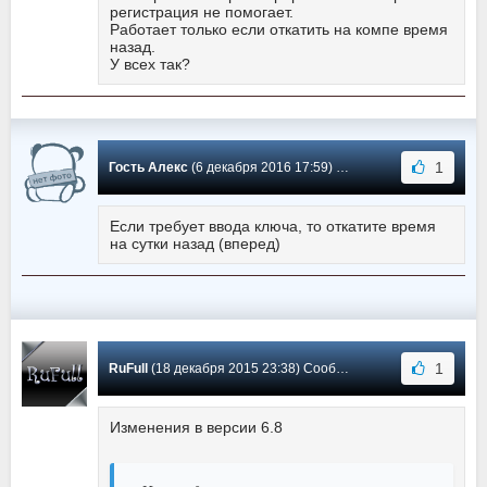
регистрация не помогает.
Работает только если откатить на компе время
назад.
У всех так?
1
Гость Алекс
(6 декабря 2016 17:59) Сообщение #22
Если требует ввода ключа, то откатите время
на сутки назад (вперед)
1
RuFull
(18 декабря 2015 23:38) Сообщение #21
Изменения в версии 6.8