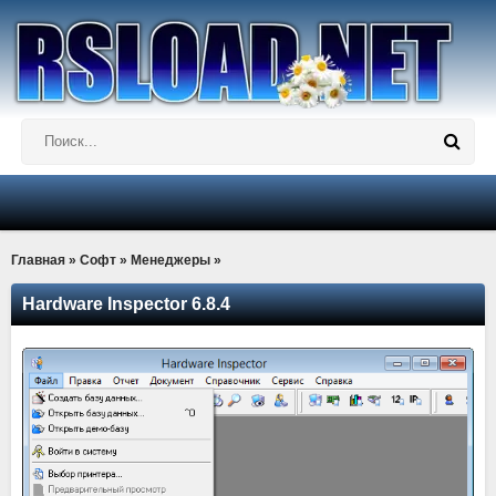
Главная
»
Софт
»
Менеджеры
»
Hardware Inspector 6.8.4