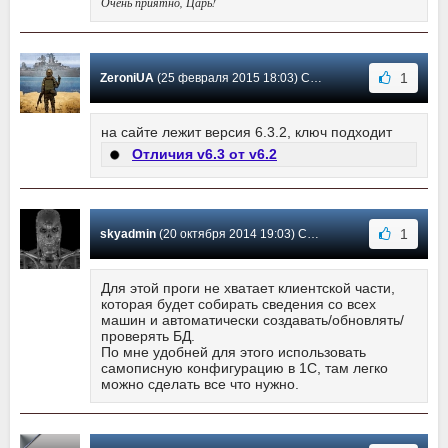
Очень приятно, Царь!
1
ZeroniUA
(25 февраля 2015 18:03) Сообщение #13
на сайте лежит версия 6.3.2, ключ подходит
Отличия v6.3 от v6.2
1
skyadmin
(20 октября 2014 19:03) Сообщение #12
Для этой проги не хватает клиентской части,
которая будет собирать сведения со всех
машин и автоматически создавать/обновлять/
проверять БД.
По мне удобней для этого использовать
самописную конфигурацию в 1С, там легко
можно сделать все что нужно.