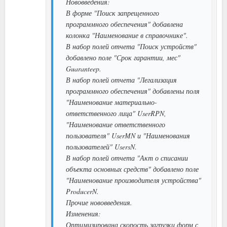
Нововведения:
В форме "Поиск запрещенного
программного обеспечения" добавлена
колонка "Наименование в справочнике".
В набор полей отчета "Поиск устройств"
добавлено поле "Срок гарантии, мес"
Guaranteep.
В набор полей отчета "Легализация
программного обеспечения" добавлены поля
"Наименование материально-
ответственного лица" UserRPN,
"Наименование ответственного
пользователя" UserMN и "Наименования
пользователей" UsersN.
В набор полей отчета "Акт о списании
объекта основных средств" добавлено поле
"Наименование производителя устройства"
ProducerN.
Прочие нововведения.
Изменения:
Оптимизирована скорость загрузки форм с