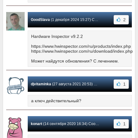
2
GoodSlava
(1 декабря 2024 15:27) Сообщение #30
Hardware Inspector v9.2.2
https://www.hwinspector.com/ru/products/index.php
https://www.hwinspector.com/ru/download/index.php
Может найдутся обновления? С лечением.
1
djvitaminka
(27 августа 2021 20:53) Сообщение #29
а ключ действительный?
1
konart
(14 сентября 2020 16:34) Сообщение #28