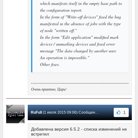
which manifests itself in the empty base path to
the configuration report.
In the form of "Write-off devices" fixed the bug
manifested in the absence of jobs with the type
of node "written off."
In the form "Edit application" modified mark
devices / unmarking devices and fixed error
message "The data changed by another user.
An operation is impossible."
Other fixes.
Очень приятно, Царь!
1
RuFull
(1 июля 2015 09:06) Сообщение #18
Добавлена версия 6.5.2 - списка изменений не
встретил