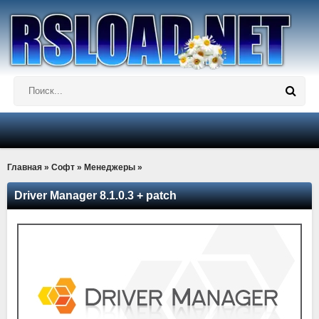
Главная
»
Софт
»
Менеджеры
»
Driver Manager 8.1.0.3 + patch