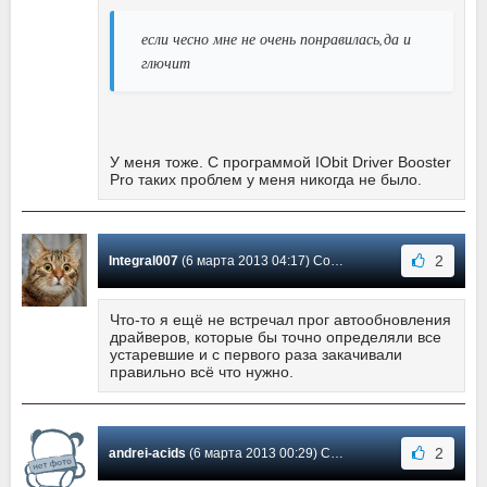
если чесно мне не очень понравилась,да и
глючит
У меня тоже. С программой IObit Driver Booster
Pro таких проблем у меня никогда не было.
2
Integral007
(6 марта 2013 04:17) Сообщение #2
Что-то я ещё не встречал прог автообновления
драйверов, которые бы точно определяли все
устаревшие и с первого раза закачивали
правильно всё что нужно.
2
andrei-acids
(6 марта 2013 00:29) Сообщение #1