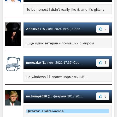
To be honest I didn't really like it, and it's glitchy
2
Алекс76
(15 июля 2024 19:53) Сообщение #5
Еще один ветеран - почивший с миром
1
morozzko
(11 июля 2021 17:36) Сообщение #4
на windows 11 полет нормальный!!!
3
mr.trump2016
(13 февраля 2017 20:26) Сообщение #3
Цитата: andrei-acids