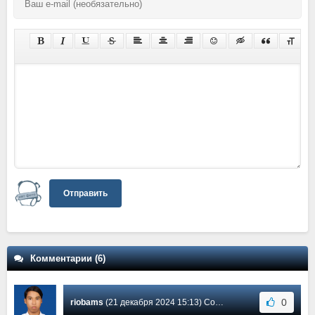
Отправить
Комментарии (6)
0
riobams
(21 декабря 2024 15:13) Сообщение #6