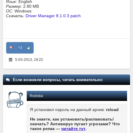
Язык
: English
Размер
: 2.80 MB
ОС
: Windows
Скачать
:
Driver Manager 8.1.0.3 patch
+2
5-03-2013, 19:22
Если возникли вопросы, читать внимательно:
Rediska
Я установил пароль на данный архив:
rsload
Не знаете, как установить/распаковать/
скачать? Антивирус пугает угрозами? Что
такое репак —
читайте тут
.