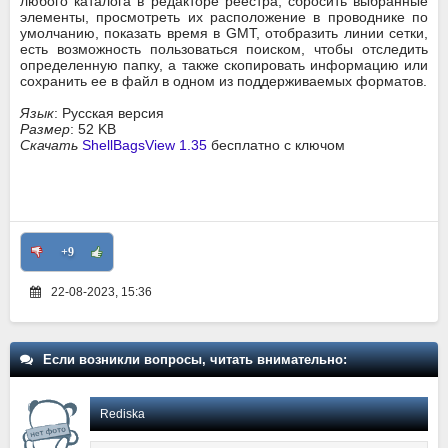
любого каталога в редакторе реестра, сбросить выбранные
элементы, просмотреть их расположение в проводнике по
умолчанию, показать время в GMT, отобразить линии сетки,
есть возможность пользоваться поиском, чтобы отследить
определенную папку, а также скопировать информацию или
сохранить ее в файл в одном из поддерживаемых форматов.
Язык
: Русская версия
Размер
: 52 KB
Скачать
ShellBagsView 1.35
бесплатно с ключом
+9
22-08-2023, 15:36
Если возникли вопросы, читать внимательно:
Rediska