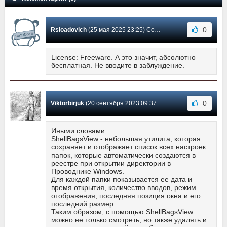
0
Rsloadovich
(25 мая 2025 23:25) Сообщение #5
License: Freeware. А это значит, абсолютно
бесплатная. Не вводите в заблуждение.
0
Viktorbirjuk
(20 сентября 2023 09:37) Сообщение #4
Иными словами:
ShellBagsView - небольшая утилита, которая
сохраняет и отображает список всех настроек
папок, которые автоматически создаются в
реестре при открытии директории в
Проводнике Windows.
Для каждой папки показывается ее дата и
время открытия, количество вводов, режим
отображения, последняя позиция окна и его
последний размер.
Таким образом, с помощью ShellBagsView
можно не только смотреть, но также удалять и