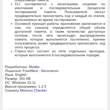
CLI поставляется с несколькими опциями по
умолчанию и последовательным процессом
тестирования памяти. Пользователи смогут
предварительно просмотреть ход и каждый из этапов,
выполняемых во время тестирования.
Основной принцип работы приложения заключается в
том, что сначала определяется общий объем
доступной памяти, а также количество доступных
потоков, после чего происходит распределение
памяти, которое выполняется постепенно, причем
пользователь может предварительно просмотреть ход
этого процесса.
Стресс-тест состоит из пяти отдельных проходов,
которые выполняются в последовательном порядке.
Разработчик
:
Mulder
Лицензия
: FreeWare - Бесплатно
Язык
: English
Размер
: 181 KB
ОС
: Windows 10-11
Версия программы
: 1.2.0
Скачать
Memory Checker