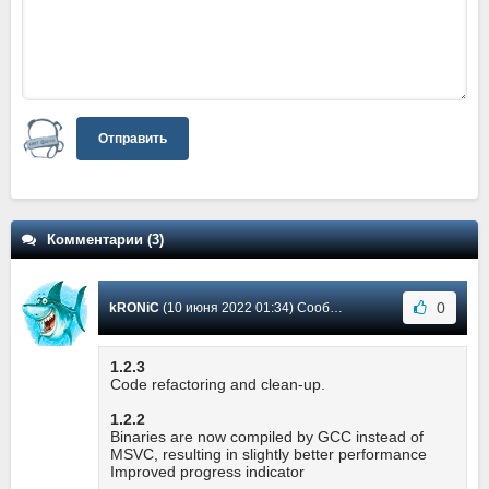
Отправить
Комментарии (3)
0
kRONiC
(10 июня 2022 01:34) Сообщение #3
1.2.3
Code refactoring and clean-up.
1.2.2
Binaries are now compiled by GCC instead of
MSVC, resulting in slightly better performance
Improved progress indicator