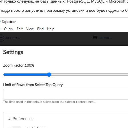
т только следующие базы данных: PostgreSQL, MySQL и Microsoft S
надо просто запустить программу установки и все будет сделано 