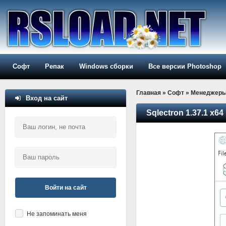
Софт
Репак
Windows сборки
Все версии Photoshop
Главная
»
Софт
»
Менеджер
Вход на сайт
Sqlectron 1.37.1 x64
Войти на сайт
Не запоминать меня