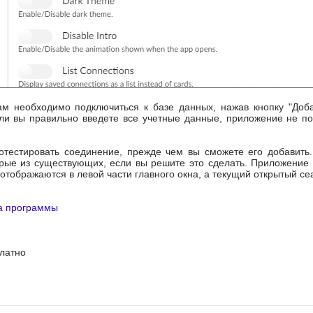
ам необходимо подключиться к базе данных, нажав кнопку "До
ли вы правильно введете все учетные данные, приложение не по
ротестировать соединение, прежде чем вы сможете его добавить
рые из существующих, если вы решите это сделать. Приложение 
тображаются в левой части главного окна, а текущий открытый сеа
а программы
латно