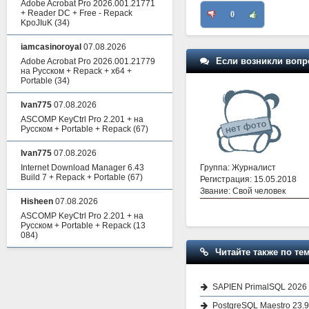
Adobe Acrobat Pro 2026.001.21771
+ Reader DC + Free - Repack
0
KpoJIuK
(34)
iamcasinoroyal
07.08.2026
Если возникли вопр
Adobe Acrobat Pro 2026.001.21779
на Русском + Repack + x64 +
Portable
(34)
Ivan775
07.08.2026
ASCOMP KeyCtrl Pro 2.201 + на
Русском + Portable + Repack
(67)
Ivan775
07.08.2026
Группа: Журналист
Internet Download Manager 6.43
Build 7 + Repack + Portable
(67)
Регистрация: 15.05.2018
Звание: Свой человек
Hisheen
07.08.2026
ASCOMP KeyCtrl Pro 2.201 + на
Русском + Portable + Repack
(13
084)
Читайте также по тем
SAPIEN PrimalSQL 2026 
PostgreSQL Maestro 23.9