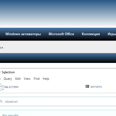
Windows активаторы
Microsoft Office
Коллекция
Игр
ы
»