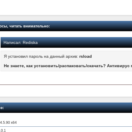
осы, читать внимательно:
Написал:
Rediska
Я установил пароль на данный архив:
rsload
Не знаете, как установить/распаковать/скачать? Антивирус 
е:
4.5.90 x64
.0.1