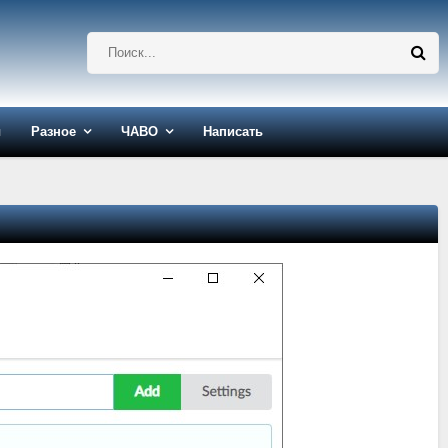
ы
Разное
ЧАВО
Написать