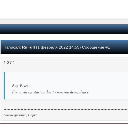
Написал:
RuFull
(1 февраля 2022 14:55) Сообщение #1
1.37.1
Bug Fixes:
Fix crash on startup due to missing dependency
Очень приятно, Царь!