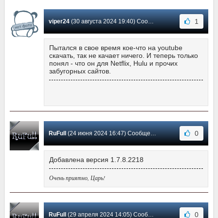
1
viper24
(30 августа 2024 19:40) Сообщение #17
Пытался в свое время кое-что на youtube
скачать, так не качает ничего. И теперь только
понял - что он для Netflix, Hulu и прочих
забугорных сайтов.
0
RuFull
(24 июня 2024 16:47) Сообщение #16
Добавлена версия 1.7.8.2218
Очень приятно, Царь!
0
RuFull
(29 апреля 2024 14:05) Сообщение #15