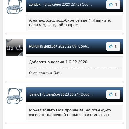
1
zondex_
(9 декабря 2023 23:42) Сообщение #6
А на андроид подобное бывает? Извините,
если что, за тупой вопрос.
0
RuFull
(9 декабря 2023 22:09) Сообщение #5
Добавлена версия 1.6.22.2020
Очень приятно, Царь!
0
loster01 (5 декабря 2023 00:24) Сообщение #4
Может только моя проблема, но почему-то
зависает на вечной попытке залогиниться