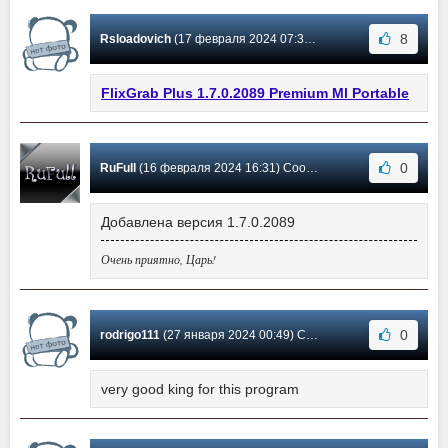
8
Rsloadovich
(17 февраля 2024 07:37) Сообщение #9
FlixGrab Plus 1.7.0.2089 Premium Ml Portable
0
RuFull
(16 февраля 2024 16:31) Сообщение #8
Добавлена версия 1.7.0.2089
Очень приятно, Царь!
0
rodrigo111
(27 января 2024 00:49) Сообщение #7
very good king for this program