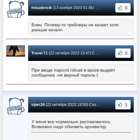
0
mixadencik
(13 ноября 2023 01:36) Сообщение #3
Блин. Почему-то трейлеры не качает хотя
раньше качало
0
Travel-71
(22 октября 2023 13:47) Сообщение #2
При вводе пароля rsload в архив выдаёт
сообщение -не верный пароль (
1
viper24
(22 октября 2023 19:50) Сообщение #1
У меня все нормально распаковалось.
Возможно надо обновить архиватор.