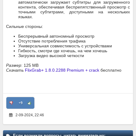
автоматически загружает субтитры для загруженного
контента, обеспечивая беспрепятственный просмотр с
точными субтитрами, доступными на нескольких
языках.
Сильные стороны:
Беспрерывный автономный просмотр
Отсутствие потребления трафика
Универсальная совместимость с устройствами
Гибкость, смотри где хочешь, на чем хочешь
Загрузка видео высокой четкости
Размер
: 125 MB
Скачать
FlixGrab+ 1.8.0.2288 Premium + crack
бесплатно
+9
2-09-2024, 22:46
Если возникли вопросы, читать внимательно: