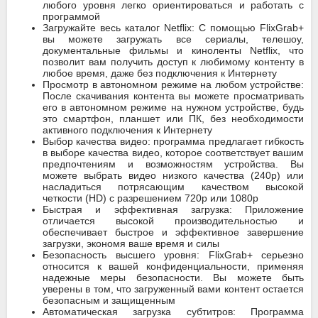
любого уровня легко ориентироваться и работать с
программой
Загружайте весь каталог Netflix: С помощью FlixGrab+
вы можете загружать все сериалы, телешоу,
документальные фильмы и киноленты Netflix, что
позволит вам получить доступ к любимому контенту в
любое время, даже без подключения к Интернету
Просмотр в автономном режиме на любом устройстве:
После скачивания контента вы можете просматривать
его в автономном режиме на нужном устройстве, будь
это смартфон, планшет или ПК, без необходимости
активного подключения к Интернету
Выбор качества видео: программа предлагает гибкость
в выборе качества видео, которое соответствует вашим
предпочтениям и возможностям устройства. Вы
можете выбрать видео низкого качества (240p) или
насладиться потрясающим качеством высокой
четкости (HD) с разрешением 720p или 1080p
Быстрая и эффективная загрузка: Приложение
отличается высокой производительностью и
обеспечивает быстрое и эффективное завершение
загрузки, экономя ваше время и силы
Безопасность высшего уровня: FlixGrab+ серьезно
относится к вашей конфиденциальности, применяя
надежные меры безопасности. Вы можете быть
уверены в том, что загруженный вами контент остается
безопасным и защищенным
Автоматическая загрузка субтитров: Программа