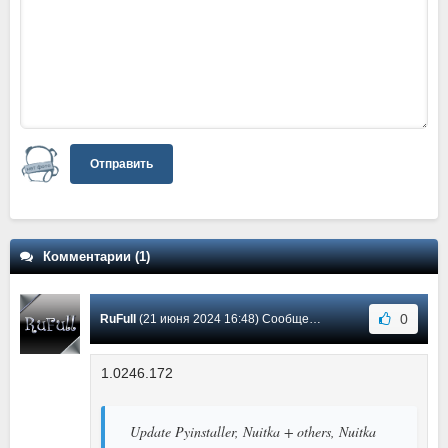
Отправить
Комментарии (1)
0
RuFull
(21 июня 2024 16:48) Сообщение #1
1.0246.172
Update Pyinstaller, Nuitka + others, Nuitka