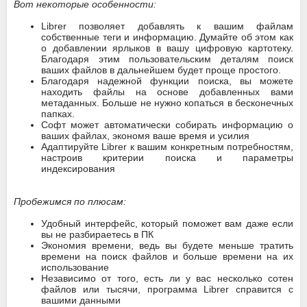
Вот некоторые особенности:
Librer позволяет добавлять к вашим файлам
собственные теги и информацию. Думайте об этом как
о добавлении ярлыков в вашу цифровую картотеку.
Благодаря этим пользовательским деталям поиск
ваших файлов в дальнейшем будет проще простого.
Благодаря надежной функции поиска, вы можете
находить файлы на основе добавленных вами
метаданных. Больше не нужно копаться в бесконечных
папках.
Софт может автоматически собирать информацию о
ваших файлах, экономя ваше время и усилия
Адаптируйте Librer к вашим конкретным потребностям,
настроив критерии поиска и параметры
индексирования
Пробежимся по плюсам:
Удобный интерфейс, который поможет вам даже если
вы не разбираетесь в ПК
Экономия времени, ведь вы будете меньше тратить
времени на поиск файлов и больше времени на их
использование
Независимо от того, есть ли у вас несколько сотен
файлов или тысячи, программа Librer справится с
вашими данными