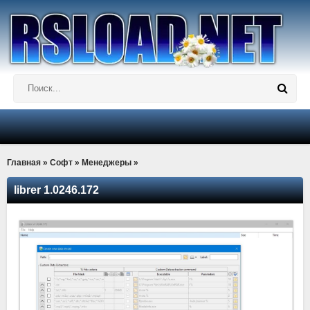
Главная
»
Софт
»
Менеджеры
»
librer 1.0246.172