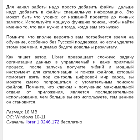
Для начал работы надо просто добавить файлы, дальше
надо добавить в файлы специальную информацию. Это
может быть что угодно: от названий проектов до личных
заметок. Используйте мощную функцию поиска, чтобы найти
именно то, что вам нужно и тогда, когда вам это нужно
Помните, что вполне вероятно вам потребуется время на
обучение, особенно без Русской поддержки, но если уделите
этому времени, я думаю будете довольны результату.
Как пишет автор, Librer превращает сложную задачу
организации данных в управляемый и даже приятный
процесс, после запуска получите гибкий и мощный
инструмент для каталогизации и поиска файлов, который
помогает взять под контроль цифровой мир хаоса, вы
можете смело попрощаться с утомительным поиском
файлов. Помните, что ключом к получению максимальной
отдачи от приложения, является последовательное
использование, чем больше вы его используете, тем ценнее
он становится.
Размер
: 16 MB
ОС
: Windows 10-11
Скачать
librer 1.0246.172
бесплатно