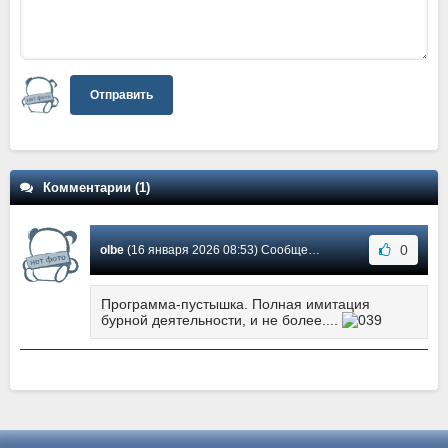
Отправить
Комментарии (1)
0
olbe
(16 января 2026 08:53) Сообщение #1
Программа-пустышка. Полная имитация
бурной деятельности, и не более....