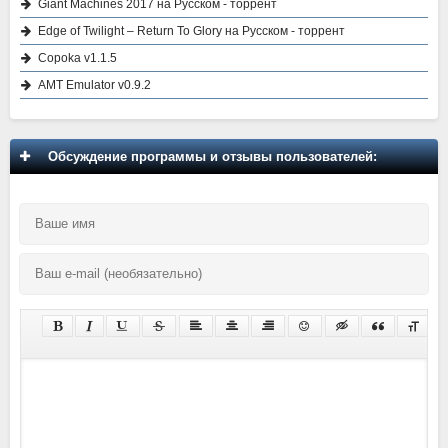
Giant Machines 2017 на Русском - торрент
Edge of Twilight – Return To Glory на Русском - торрент
Copoka v1.1.5
AMT Emulator v0.9.2
Обсуждение программы и отзывы пользователей: