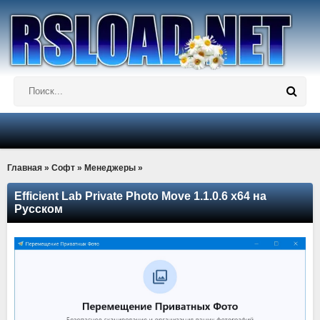
Главная
»
Софт
»
Менеджеры
»
Efficient Lab Private Photo Move 1.1.0.6 x64 на
Русском