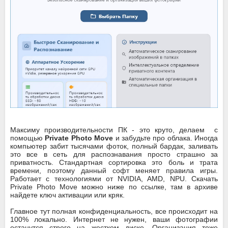
Максиму производительности ПК - это круто, делаем с
помощью
Private Photo Move
и забудьте про облака. Иногда
компьютер забит тысячами фоток, полный бардак, заливать
это все в сеть для распознавания просто страшно за
приватность. Стандартная сортировка это боль и трата
времени, поэтому данный софт меняет правила игры.
Работает с технологиями от NVIDIA, AMD, NPU. Скачать
Private Photo Move можно ниже по ссылке, там в архиве
найдете ключ активации или кряк.
Главное тут полная конфиденциальность, все происходит на
100% локально. Интернет не нужен, ваши фотографии
останутся строго на жестком диске. Организация тоже