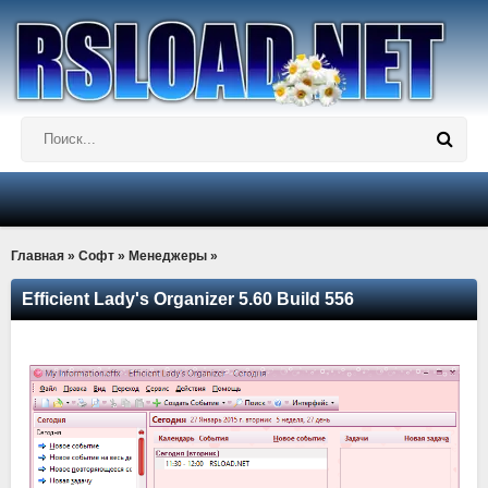
Главная
»
Софт
»
Менеджеры
»
Efficient Lady's Organizer 5.60 Build 556