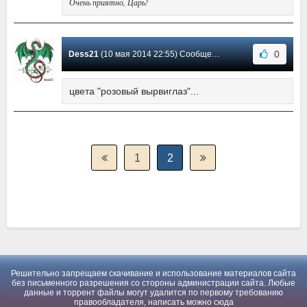
Очень приятно, Царь!
0
Dess21
(10 мая 2014 22:55) Сообщение #1
цвета "розовый вырвиглаз"...
1
2
Решительно запрещаем скачивание и использование материалов сайта
без письменного разрешения со стороны администрации сайта. Любые
данные и торрент файлы могут удалится по первому требованию
правообладателя, написать можно
сюда