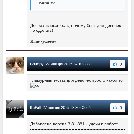
какой то
Для мальчиков есть, почему бы и для девочек
не сделать)
Мимо проходил
0
Grumpy
(27 января 2015 14:10) Сообщение #3
Гламурный экстаз для девочек просто какой то
0
RuFull
(27 января 2015 13:30) Сообщение #2
Добавлена версия 3.81.381 - удачи в работе