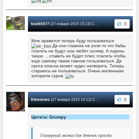
0
Ivan55577
(27 января 2015 15:13) Сообщение #5
Мне нравится теперь буду пользоваться
Да они главное не учли то что бабы
платить не будут они любят холяву. А парень
такую ... ставить не будет плюс платить чтобы
еще самому таким гавном пользоваться. Да
прога опасна может чудес натворить. Теперь
стараюсь не пользоваться. Очень маленькая
алгоритм суров.
0
Kleistenes
(27 января 2015 14:12) Сообщение #4
Цитата: Grumpy
Гламурный экстаз для девочек просто