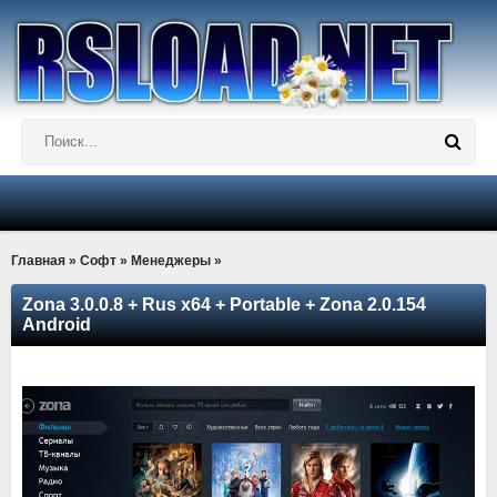
Главная
»
Софт
»
Менеджеры
»
Zona 3.0.0.8 + Rus x64 + Portable + Zona 2.0.154
Android