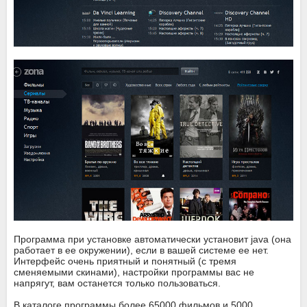
Программа при установке автоматически установит java (она
работает в ее окружении), если в вашей системе ее нет.
Интерфейс очень приятный и понятный (с тремя
сменяемыми скинами), настройки программы вас не
напрягут, вам останется только пользоваться.
В каталоге программы более 65000 фильмов и 5000