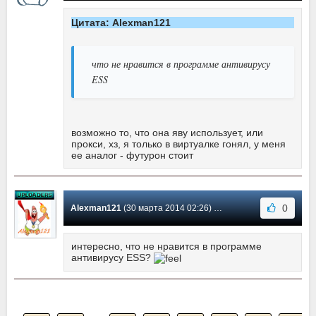
Цитата: Alexman121
что не нравится в программе антивирусу
ESS
возможно то, что она яву использует, или
прокси, хз, я только в виртуалке гонял, у меня
ее аналог - футурон стоит
0
Alexman121
(30 марта 2014 02:26) Сообщение #1
интересно, что не нравится в программе
антивирусу ESS?