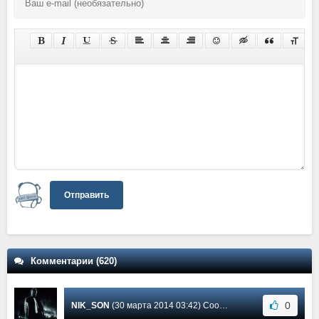
Отправить
Комментарии (620)
0
NIK_SON
(30 марта 2014 03:42) Сообщение #9