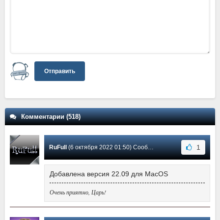
Отправить
Комментарии (518)
1
RuFull
(6 октября 2022 01:50) Сообщение #403
Добавлена версия 22.09 для MacOS
Очень приятно, Царь!