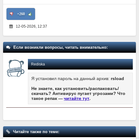
+260
12-05-2026, 12:37
Если возникли вопросы, читать внимательно:
Rediska
Я установил пароль на данный архив:
rsload
Не знаете, как установить/распаковать/
скачать? Антивирус пугает угрозами? Что
такое репак —
читайте тут
.
Читайте также по теме: