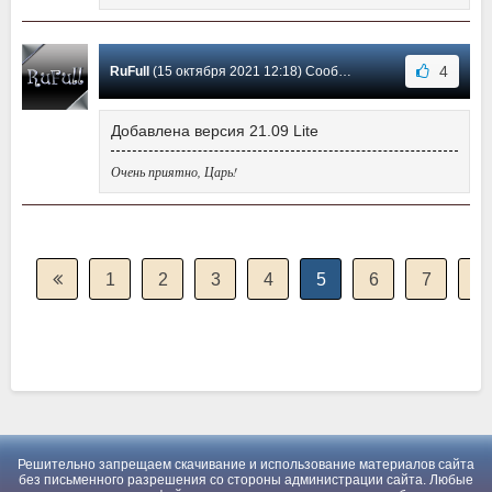
4
RuFull
(15 октября 2021 12:18) Сообщение #383
Добавлена версия 21.09 Lite
Очень приятно, Царь!
1
2
3
4
5
6
7
8
Решительно запрещаем скачивание и использование материалов сайта
без письменного разрешения со стороны администрации сайта. Любые