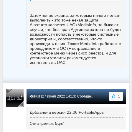
Затемнение экрана, за которым ничего нельзя
выполнить - это тоже некая защита.
А вот что касается UAC+MediaInfo, то бывают
случаи, что без прав Администратора не будет
возможности попасть в некоторые системные
директории и, соответственно, что-то
производить в них. Также MediaInfo работает с
проводником в ОС (+ встраивание в
контекстное меню через сист. реестр), и для
установки утилиты рекомендуется
использовать UAC.
1
RuFull
(27 июня 2022 14:13) Сообщение #394
Добавлена версия 22.06 PortableApps
Очень приятно, Царь!