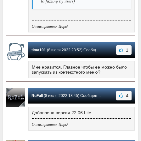
to fuzzing by users)
Очень приятно, Царь!
1
tima101
(8 июля 2022 23:52) Сообщение #398
Мне нравится. Главное чтобы ее можно было
запускать из контекстного меню?
4
RuFull
(8 июля 2022 18:45) Сообщение #397
Добавлена версия 22.06 Lite
Очень приятно, Царь!