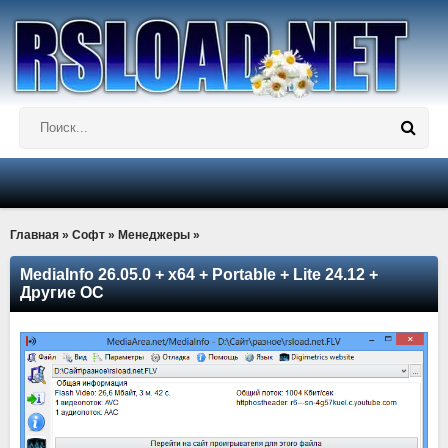
Главная
»
Софт
»
Менеджеры
»
MediaInfo 26.05.0 + x64 + Portable + Lite 24.12 +
Другие ОС