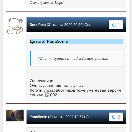
Очень приятно, Царь!
1
GennPost
(31 марта 2022 20:56) Сообщение #387
Цитата: Pana5onic
Одна из лучших и необходимых утилит.
Однозначно!
Очень давно ею пользуюсь.
Кстати у разработчиков тоже уже новая версия
сейчас.
2
Pana5onic
(31 марта 2022 19:57) Сообщение #386