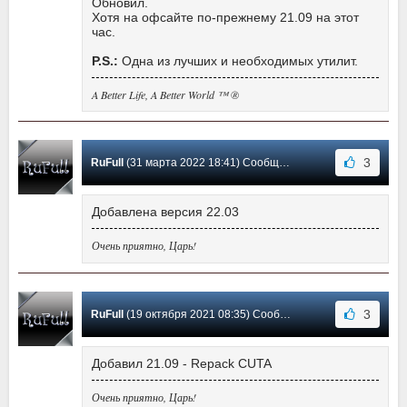
Обновил.
Хотя на офсайте по-прежнему 21.09 на этот
час.
P.S.:
Одна из лучших и необходимых утилит.
A Better Life, A Better World ™ ®
3
RuFull
(31 марта 2022 18:41) Сообщение #385
Добавлена версия 22.03
Очень приятно, Царь!
3
RuFull
(19 октября 2021 08:35) Сообщение #384
Добавил 21.09 - Repack CUTA
Очень приятно, Царь!