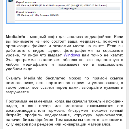
MediaInfo
- мощный софт для анализа медиафайлов. Если
вы понимаете из чего состоит ваша медиатека, поможет в
организации файлов и экономии места на винте. Если вы
работаете с видео, аудио, фотографиями на серьезном
уровне, ту инфу что выдает
Windows
вам точно не хватит.
Эта программа вытаскивает абсолютно всю подноготную о
любом медиафайле и показывает ее в максимально
удобном виде.
Скачать MediaInfo бесплатно можно по прямой ссылке
немного ниже, есть портативная версия и установочная, а
также репак, все ссылки перед вами, выбирайте нужныю и
загружается.
Программа незаменима, когда вы скачали тяжелый исходник
видео, а ваш плеер или монтажка отказываются его
воспроизводить или тормозят. Инструмент покажет точный
битрейт, профиль кодирования, структуру аудиоканалов,
наличие битых фреймов. Тем самым вы сможете сэкономить
кучу нервов при рендере или конвертации материалов.