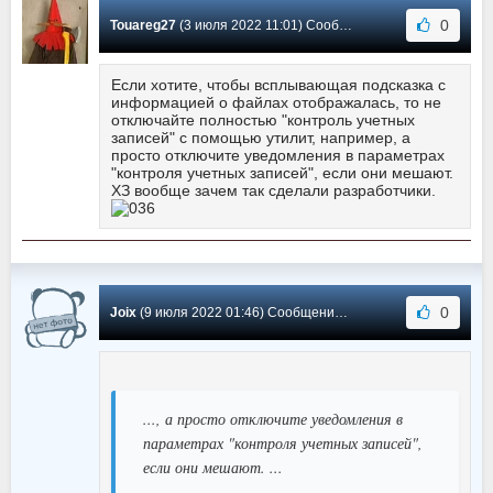
0
Touareg27
(3 июля 2022 11:01) Сообщение #396
Если хотите, чтобы всплывающая подсказка с
информацией о файлах отображалась, то не
отключайте полностью "контроль учетных
записей" с помощью утилит, например, а
просто отключите уведомления в параметрах
"контроля учетных записей", если они мешают.
ХЗ вообще зачем так сделали разработчики.
0
Joix
(9 июля 2022 01:46) Сообщение #395
..., а просто отключите уведомления в
параметрах "контроля учетных записей",
если они мешают. ...