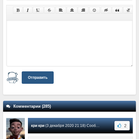
Отправить
Комментарии (285)
2
кри кри
(3 декабря 2020 21:18) Сообщение #134