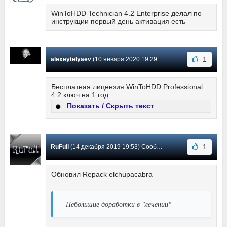
WinToHDD Technician 4.2 Enterprise делал по
инструкции первый день активация есть
1
alexeytelyaev
(10 января 2020 19:29) Сообщение #114
Бесплатная лицензия WinToHDD Professional
4.2 ключ на 1 год
Показать / Скрыть текст
1
RuFull
(14 декабря 2019 19:53) Сообщение #113
Обновил Repack elchupacabra
Небольшие доработки в "лечении"