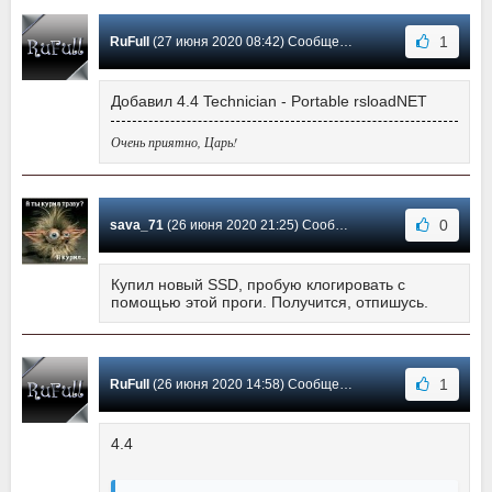
1
RuFull
(27 июня 2020 08:42) Сообщение #119
Добавил 4.4 Technician - Portable rsloadNET
Очень приятно, Царь!
0
sava_71
(26 июня 2020 21:25) Сообщение #118
Купил новый SSD, пробую клогировать с
помощью этой проги. Получится, отпишусь.
1
RuFull
(26 июня 2020 14:58) Сообщение #117
4.4