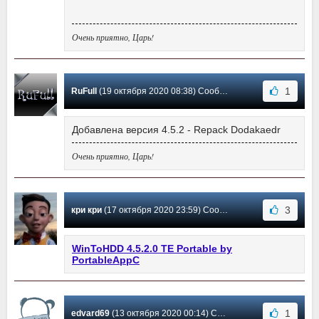
Очень приятно, Царь!
1
RuFull
(19 октября 2020 08:38) Сообщение #131
Добавлена версия 4.5.2 - Repack Dodakaedr
Очень приятно, Царь!
3
кри кри
(17 октября 2020 23:59) Сообщение #130
WinToHDD 4.5.2.0 TE Portable by
PortableAppC
1
edvard69
(13 октября 2020 00:14) Сообщение #129