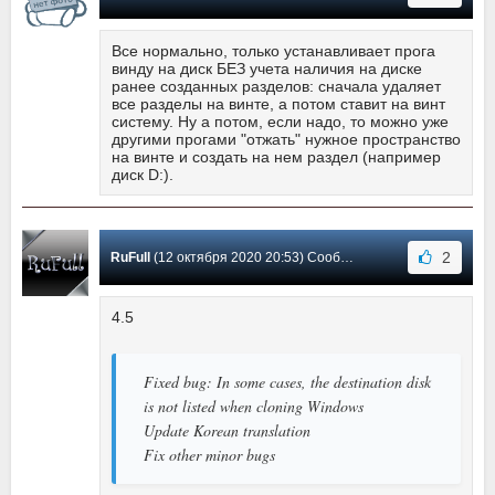
Все нормально, только устанавливает прога
винду на диск БЕЗ учета наличия на диске
ранее созданных разделов: сначала удаляет
все разделы на винте, а потом ставит на винт
систему. Ну а потом, если надо, то можно уже
другими прогами "отжать" нужное пространство
на винте и создать на нем раздел (например
диск D:).
2
RuFull
(12 октября 2020 20:53) Сообщение #128
4.5
Fixed bug: In some cases, the destination disk
is not listed when cloning Windows
Update Korean translation
Fix other minor bugs