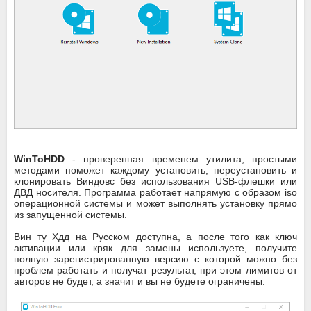
WinToHDD
- проверенная временем утилита, простыми
методами поможет каждому установить, переустановить и
клонировать Виндовс без использования USB-флешки или
ДВД носителя. Программа работает напрямую с образом iso
операционной системы и может выполнять установку прямо
из запущенной системы.
Вин ту Хдд на Русском доступна, а после того как ключ
активации или кряк для замены используете, получите
полную зарегистрированную версию с которой можно без
проблем работать и получат результат, при этом лимитов от
авторов не будет, а значит и вы не будете ограничены.