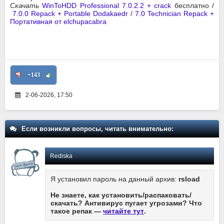
Скачать
WinToHDD Professional 7.0.2.2 + crack
бесплатно /
7.0.0 Repack + Portable Dodakaedr
/
7.0 Technician Repack +
Портативная от elchupacabra
+143
2-06-2026, 17:50
Если возникли вопросы, читать внимательно:
Rediska
Я установил пароль на данный архив:
rsload
Не знаете, как установить/распаковать/
скачать? Антивирус пугает угрозами? Что
такое репак —
читайте тут
.