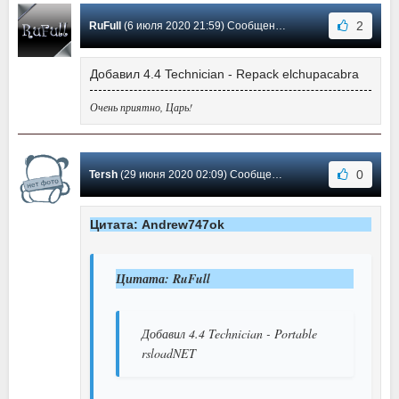
2
RuFull
(6 июля 2020 21:59) Сообщение #122
Добавил 4.4 Technician - Repack elchupacabra
Очень приятно, Царь!
0
Tersh
(29 июня 2020 02:09) Сообщение #121
Цитата: Andrew747ok
Цитата: RuFull
Добавил 4.4 Technician - Portable
rsloadNET