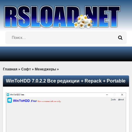
Главная
»
Софт
»
Менеджеры
»
WinToHDD 7.0.2.2 Все редакции + Repack + Portable