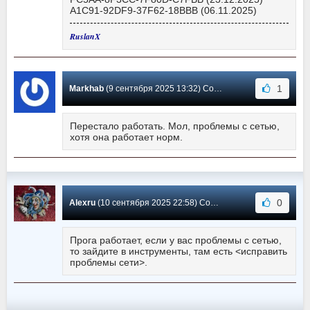
A1C91-92DF9-37F62-18BBB (06.11.2025)
RuslanX
1
Markhab
(9 сентября 2025 13:32) Сообщение #3703
Перестало работать. Мол, проблемы с сетью,
хотя она работает норм.
0
Alexru
(10 сентября 2025 22:58) Сообщение #3702
Прога работает, если у вас проблемы с сетью,
то зайдите в инструменты, там есть <исправить
проблемы сети>.