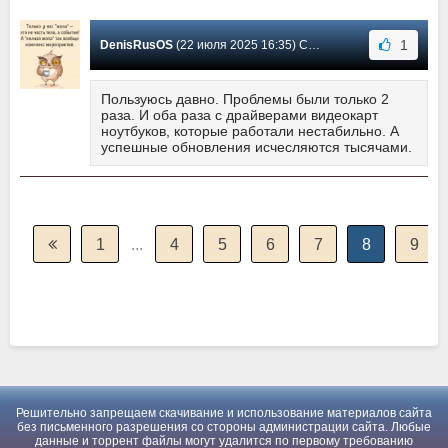
1
DenisRusOS
(22 июля 2025 16:35) Сообщение #3684
Пользуюсь давно. Проблемы были только 2
раза. И оба раза с драйверами видеокарт
ноутбуков, которые работали нестабильно. А
успешные обновления исчесляются тысячами.
1
...
4
5
6
7
8
9
Решительно запрещаем скачивание и использование материалов сайта
без письменного разрешения со стороны администрации сайта. Любые
данные и торрент файлы могут удалится по первому требованию