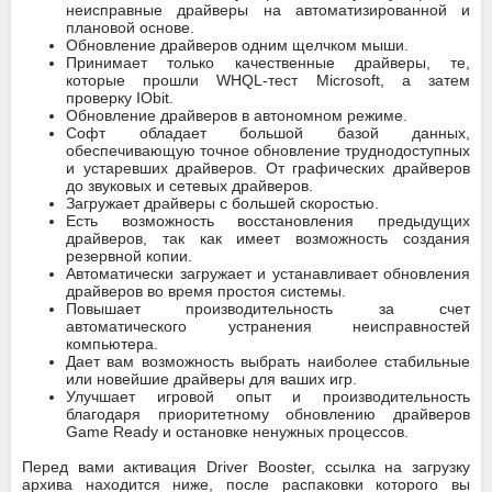
неисправные драйверы на автоматизированной и
плановой основе.
Обновление драйверов одним щелчком мыши.
Принимает только качественные драйверы, те,
которые прошли WHQL-тест Microsoft, а затем
проверку IObit.
Обновление драйверов в автономном режиме.
Софт обладает большой базой данных,
обеспечивающую точное обновление труднодоступных
и устаревших драйверов. От графических драйверов
до звуковых и сетевых драйверов.
Загружает драйверы с большей скоростью.
Есть возможность восстановления предыдущих
драйверов, так как имеет возможность создания
резервной копии.
Автоматически загружает и устанавливает обновления
драйверов во время простоя системы.
Повышает производительность за счет
автоматического устранения неисправностей
компьютера.
Дает вам возможность выбрать наиболее стабильные
или новейшие драйверы для ваших игр.
Улучшает игровой опыт и производительность
благодаря приоритетному обновлению драйверов
Game Ready и остановке ненужных процессов.
Перед вами активация Driver Booster, ссылка на загрузку
архива находится ниже, после распаковки которого вы