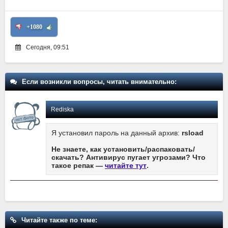
+1080
Сегодня, 09:51
Если возникли вопросы, читать внимательно:
Rediska
Я установил пароль на данный архив:
rsload
Не знаете, как установить/распаковать/
скачать? Антивирус пугает угрозами? Что
такое репак —
читайте тут
.
Читайте также по теме: