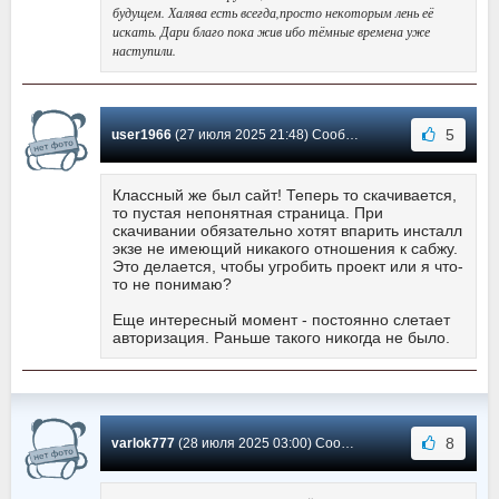
будущем. Халява есть всегда,просто некоторым лень её
искать. Дари благо пока жив ибо тёмные времена уже
наступили.
5
user1966
(27 июля 2025 21:48) Сообщение #3694
Классный же был сайт! Теперь то скачивается,
то пустая непонятная страница. При
скачивании обязательно хотят впарить инсталл
экзе не имеющий никакого отношения к сабжу.
Это делается, чтобы угробить проект или я что-
то не понимаю?
Еще интересный момент - постоянно слетает
авторизация. Раньше такого никогда не было.
8
varlok777
(28 июля 2025 03:00) Сообщение #3693