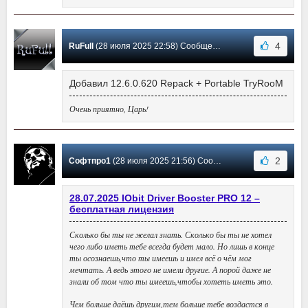
4
RuFull
(28 июля 2025 22:58) Сообщение #3696
Добавил 12.6.0.620 Repack + Portable TryRooM
Очень приятно, Царь!
2
Софтпро1
(28 июля 2025 21:56) Сообщение #3695
28.07.2025 IObit Driver Booster PRO 12 –
бесплатная лицензия
Сколько бы ты не желал знать. Сколько бы ты не хотел
чего либо иметь тебе всегда будет мало. Но лишь в конце
ты осознаешь,что ты имеешь и имел всё о чём мог
мечтать. А ведь этого не имели другие. А порой даже не
знали об том что ты имеешь,чтобы хотеть иметь это.
Чем больше даёшь другим,тем больше тебе воздастся в