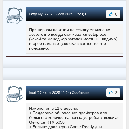
0
Ewgeniy_77
(29 июля 2025 17:28) Сообщение #3690
При первом нажатии на ссылку скачивания,
абсолютно всегда скачивается setup.exe
(какой-то менеджер закачек местный, видимо),
второе нажатие, уже скачивается то, что
положено.
3
intel
(27 июля 2025 11:24) Сообщение #3689
Изменения в 12.6 версии:
+ Поддержка обновления драйверов для
большего количества новых устройств, включая
GeForce RTX 5050
+ Больше драйверов Game Ready для