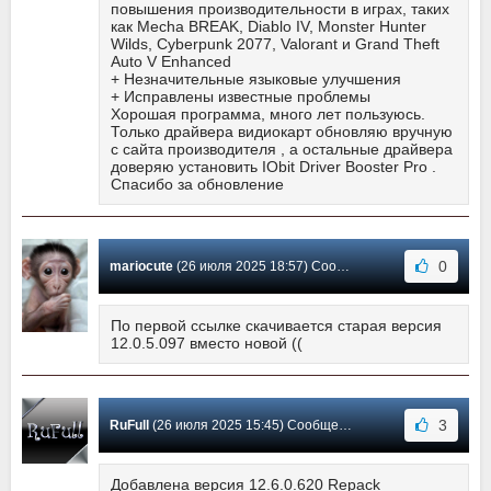
повышения производительности в играх, таких
как Mecha BREAK, Diablo IV, Monster Hunter
Wilds, Cyberpunk 2077, Valorant и Grand Theft
Auto V Enhanced
+ Незначительные языковые улучшения
+ Исправлены известные проблемы
Хорошая программа, много лет пользуюсь.
Только драйвера видиокарт обновляю вручную
с сайта производителя , а остальные драйвера
доверяю установить IObit Driver Booster Pro .
Спасибо за обновление
0
mariocute
(26 июля 2025 18:57) Сообщение #3688
По первой ссылке скачивается старая версия
12.0.5.097 вместо новой ((
3
RuFull
(26 июля 2025 15:45) Сообщение #3687
Добавлена версия 12.6.0.620 Repack