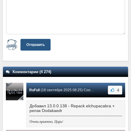
Отправить
Комментарии (4 274)
4
RuFull
(18 сентября 2025 08:25) Сообщение #3709
Добавил 13.0.0.138 - Repack elchupacabra +
репак Dodakaedr
Очень приятно, Царь!