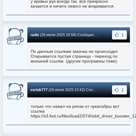
у кривых рук всегда так. всё прекрасно
качается и ничего левого не впаривается.
1
radix
(28 июля 2025 10:58) Сообщение #3692
По данным ссылкам закачка не происходит.
Открывается пустая страница - переход по
внешней ссылки. (другие программы тоже).
1
varlok777
(28 июля 2025 13:42) Сообщение #3691
только что нажал на репак от чукапабры вот
ссылка
https://s3.fixti.ru/files/load2/074/iobit_driver_booster_1