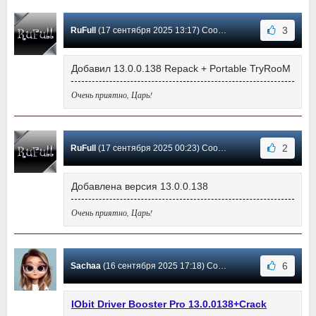
3
RuFull
(17 сентября 2025 13:17) Сообщение #3708
Добавил 13.0.0.138 Repack + Portable TryRooM
Очень приятно, Царь!
2
RuFull
(17 сентября 2025 00:23) Сообщение #3707
Добавлена версия 13.0.0.138
Очень приятно, Царь!
6
Sachaa
(16 сентября 2025 17:18) Сообщение #3706
IObit Driver Booster Pro 13.0.0138+Crack