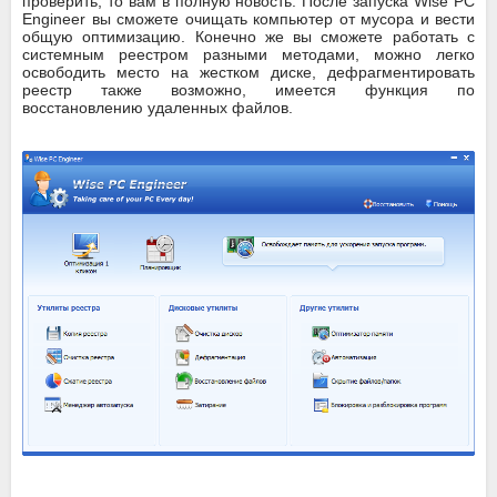
проверить, то вам в полную новость. После запуска Wise PC
Engineer вы сможете очищать компьютер от мусора и вести
общую оптимизацию. Конечно же вы сможете работать с
системным реестром разными методами, можно легко
освободить место на жестком диске, дефрагментировать
реестр также возможно, имеется функция по
восстановлению удаленных файлов.