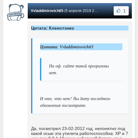
1
Vvladdimirovich65
(5 апреля 2019 20:41) Сообщение #44
Цитата: Клеистэнес
Цитата: Vvladdimirovich65
На оф. сайте такой программы
нет.
И что, что нет? Вы дату последнего
обновления посмотрите.
Да, посмотрел 23-02-2012 год, непонятно под
какой осью эта утилита работоспособна: ХР и 7