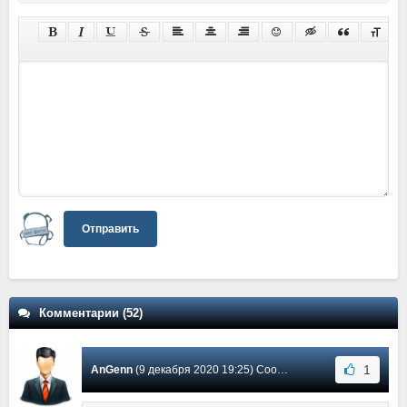
Отправить
Комментарии (52)
1
AnGenn
(9 декабря 2020 19:25) Сообщение #52