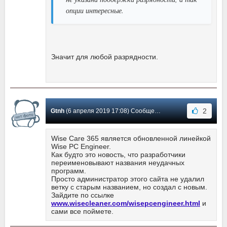
опции интересные.
Значит для любой разрядности.
2
Gtnh
(6 апреля 2019 17:08) Сообщение #48
Wise Care 365 является обновленной линейкой
Wise PC Engineer.
Как будто это новость, что разработчики
переименовывают названия неудачных
программ.
Просто администратор этого сайта не удалил
ветку с старым названием, но создал с новым.
Зайдите по ссылке
www.wisecleaner.com/wisepcengineer.html
и
сами все поймете.