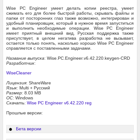
Wise PC Engineer умеет делать копии реестра, умеет
сжимать его для более быстрой работы, скрывать файлы и
папки от посторонних глаз также возможно, интегрирован и
удобный планировщик, который в нужное время запуститься
и выполнить необходимые операции. Wise PC Engineer
имеет приятный внешний вид, Русская поддержка также
присутствует, в целом негатива разработка не вызывает,
остается только понять, насколько хорошо Wise PC Engineer
справляется с поставленными задачами.
Название выпуска
: Wise.PC.Engineer.v6.42.220.keygen-CRD
Разработчик
:
WiseCleaner
Лицензия
: ShareWare
Язык
: Multi + Русский
Размер
: 8.03 MB
ОС
: Windows
Скачать
:
Wise PC Engineer v6.42.220 reg
Прошлые версии:
Бета версии