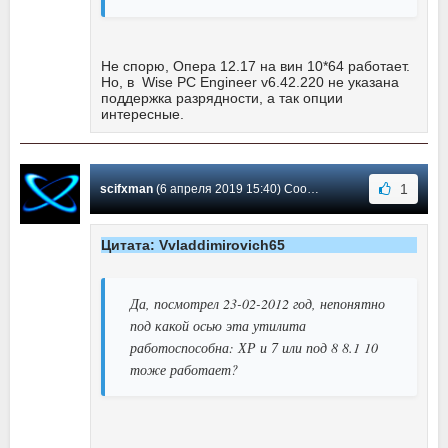
Не спорю, Опера 12.17 на вин 10*64 работает.
Но, в Wise PC Engineer v6.42.220 не указана
поддержка разрядности, а так опции
интересные.
1
scifxman
(6 апреля 2019 15:40) Сообщение #46
Цитата: Vvladdimirovich65
Да, посмотрел 23-02-2012 год, непонятно
под какой осью эта утилита
работоспособна: ХР и 7 или под 8 8.1 10
тоже работает?