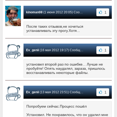
1
kinoman08
(1 июня 2012 20:05) Сообщение #38
После таких отзывов,не хочеться
устанавливать эту прогу.Хотя...
1
Ev_genii
(16 мая 2012 19:17) Сообщение #37
установил второй раз по ошибке... Лучше не
пробуйте! Опять наудалял, зараза, пришлось
восстанавливать некоторые файлы.
1
Ev_genii
(13 мая 2012 23:51) Сообщение #36
Попробуем сейчас.Процесс пошёл
Установил. Не понравилось, что он удалил мне