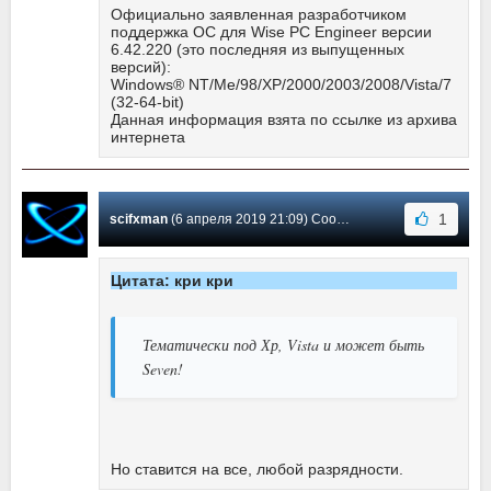
Официально заявленная разработчиком
поддержка ОС для Wise PC Engineer версии
6.42.220 (это последняя из выпущенных
версий):
Windows® NT/Me/98/XP/2000/2003/2008/Vista/7
(32-64-bit)
Данная информация взята по ссылке из архива
интернета
1
scifxman
(6 апреля 2019 21:09) Сообщение #51
Цитата: кри кри
Тематически под Хр, Vista и может быть
Seven!
Но ставится на все, любой разрядности.