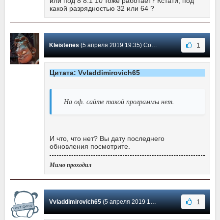
или под 8 8.1 10 тоже работает? Кстати, под
какой разрядностью 32 или 64 ?
1
Kleistenes
(5 апреля 2019 19:35) Сообщение #43
Цитата: Vvladdimirovich65
На оф. сайте такой программы нет.
И что, что нет? Вы дату последнего
обновления посмотрите.
Мимо проходил
1
Vvladdimirovich65
(5 апреля 2019 19:25) Сообщение #42