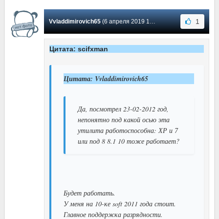
1
Vvladdimirovich65
(6 апреля 2019 16:44) Сообщение #47
Цитата: scifxman
Цитата: Vvladdimirovich65
Да, посмотрел 23-02-2012 год,
непонятно под какой осью эта
утилита работоспособна: ХР и 7
или под 8 8.1 10 тоже работает?
Будет работать.
У меня на 10-ке soft 2011 года стоит.
Главное поддержка разрядности.