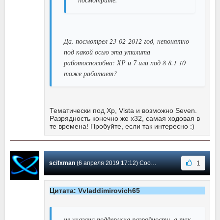
Да, посмотрел 23-02-2012 год, непонятно
под какой осью эта утилита
работоспособна: ХР и 7 или под 8 8.1 10
тоже работает?
Тематически под Хр, Vista и возможно Seven.
Разрядность конечно же x32, самая ходовая в
те времена! Пробуйте, если так интересно :)
1
scifxman
(6 апреля 2019 17:12) Сообщение #49
Цитата: Vvladdimirovich65
не указана поддержка разрядности, а так