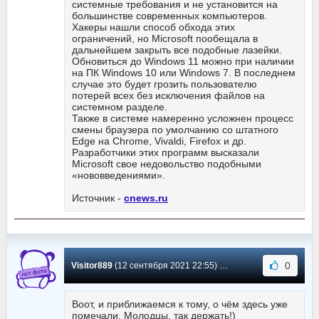
системные требования и не установится на
большинстве современных компьютеров.
Хакеры нашли способ обхода этих
ограничений, но Microsoft пообещала в
дальнейшем закрыть все подобные лазейки.
Обновиться до Windows 11 можно при наличии
на ПК Windows 10 или Windows 7. В последнем
случае это будет грозить пользователю
потерей всех без исключения файлов на
системном разделе.
Также в системе намеренно усложнен процесс
смены браузера по умолчанию со штатного
Edge на Chrome, Vivaldi, Firefox и др.
Разработчики этих программ высказали
Microsoft свое недовольство подобными
«нововведениями».
Источник -
cnews.ru
0
Visitor889
(12 сентября 2021 22:55) Сообщение #471
Воот, и приближаемся к тому, о чём здесь уже
помечали. Молодцы, так держать!)