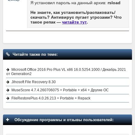
Я установил пароль на данный архив:
rsload
Не знаете, как установить/распаковать/
скачать? Антивирус пугает угрозами? Что
такое репак —
читайте тут
.
Читайте также по теме:
Microsoft Office 2016 Pro Plus VL x86 16.0.5254.1000 / Декабрь 2021
от Generation2
Jihosoft File Recovery 8.30
MuseScore 4.7.4.260706075 + Portable + x64 + Другие ОС
FileRestorePlus 4.0.26.213 + Portable + Repack
Обсуждение программы и отзывы пользователей: