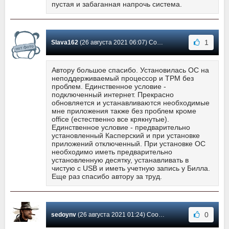
пустая и забаганная напрочь система.
1
Slava162
(26 августа 2021 06:07) Сообщение #463
Автору большое спасибо. Установилась ОС на
неподдерживаемый процессор и TPM без
проблем. Единственное условие -
подключенный интернет. Прекрасно
обновляется и устанавливаются необходимые
мне приложения также без проблем кроме
office (естественно все крякнутые).
Единственное условие - предварительно
установленный Касперский и при установке
приложений отключенный. При установке ОС
необходимо иметь предварительно
установленную десятку, устанавливать в
чистую с USB и иметь учетную запись у Билла.
Еще раз спасибо автору за труд.
0
sedoynv
(26 августа 2021 01:24) Сообщение #462