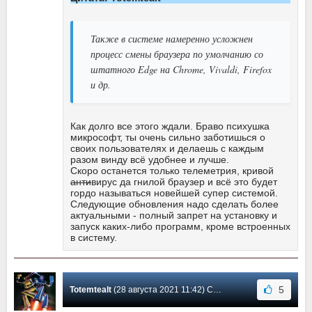
Также в системе намеренно усложнен
процесс смены браузера по умолчанию со
штатного Edge на Chrome, Vivaldi, Firefox
и др.
Как долго все этого ждали. Браво психушка
микрософт, ты очень сильно заботишься о
своих пользователях и делаешь с каждым
разом винду всё удобнее и лучше.
Скоро останется только телеметрия, кривой
анти
вирус да гнилой браузер и всё это будет
гордо называться новейшей супер системой.
Следующие обновления надо сделать более
актуальными - полный запрет на установку и
запуск каких-либо программ, кроме встроенных
в систему.
5
Totemtealt
(28 августа 2021 11:42) Сообщение #472