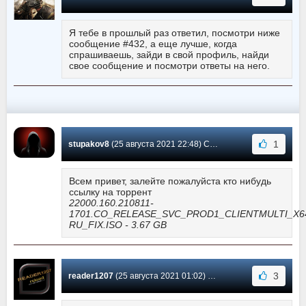
Я тебе в прошлый раз ответил, посмотри ниже
сообщение #432, а еще лучше, когда
спрашиваешь, зайди в свой профиль, найди
свое сообщение и посмотри ответы на него.
1
stupakov8
(25 августа 2021 22:48) Сообщение #459
Всем привет, залейте пожалуйста кто нибудь
ссылку на торрент
22000.160.210811-
1701.CO_RELEASE_SVC_PROD1_CLIENTMULTI_X6
RU_FIX.ISO - 3.67 GB
3
reader1207
(25 августа 2021 01:02) Сообщение #458