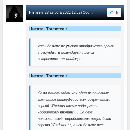
5
Hisheen
(28 августа 2021 12:52) Сообщение #473
Цитата: Totemtealt
часы больше не умеют отображать время
в секундах, а календарь лишился
встроенного органайзера
Цитата: Totemtealt
Сама панель задач как один из основных
элементов интерфейса всех современных
версий Windows тоже подверглась
«обратному тюнингу». Со слов
пользователей, опробовавших новую бета-
версию Windows 11, в ней больше нет