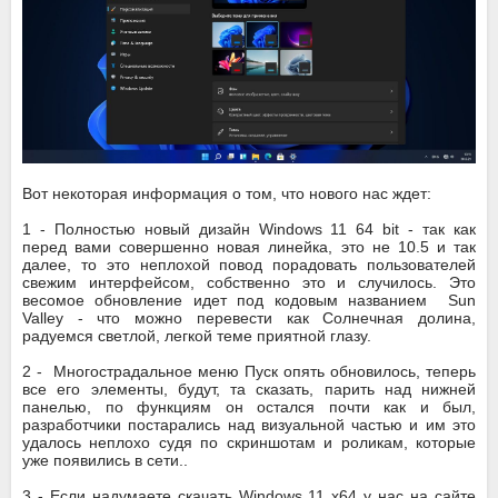
Вот некоторая информация о том, что нового нас ждет:
1 - Полностью новый дизайн Windows 11 64 bit - так как
перед вами совершенно новая линейка, это не 10.5 и так
далее, то это неплохой повод порадовать пользователей
свежим интерфейсом, собственно это и случилось. Это
весомое обновление идет под кодовым названием Sun
Valley - что можно перевести как Солнечная долина,
радуемся светлой, легкой теме приятной глазу.
2 - Многострадальное меню Пуск опять обновилось, теперь
все его элементы, будут, та сказать, парить над нижней
панелью, по функциям он остался почти как и был,
разработчики постарались над визуальной частью и им это
удалось неплохо судя по скриншотам и роликам, которые
уже появились в сети..
3 - Если надумаете скачать Windows 11 x64 у нас на сайте