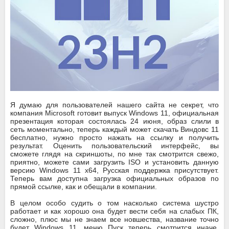
Я думаю для пользователей нашего сайта не секрет, что
компания Microsoft готовит выпуск Windows 11, официальная
презентация которая состоялась 24 июня, образ слили в
сеть моментально, теперь каждый может скачать Виндовс 11
бесплатно, нужно просто нажать на ссылку и получить
результат. Оценить пользовательский интерфейс, вы
сможете глядя на скриншоты, по мне так смотрится свежо,
приятно, можете сами загрузить ISO и установить данную
версию Windows 11 x64, Русская поддержка присутствует.
Теперь вам доступна загрузка официальных образов по
прямой ссылке, как и обещали в компании.
В целом особо судить о том насколько система шустро
работает и как хорошо она будет вести себя на слабых ПК,
сложно, плюс мы не знаем все новшества, название точно
будет Windows 11, меню Пуск теперь смотрится иначе,