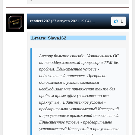
1
reader1207
(27 августа 2021 19:04) Сообщение #467
Цитата: Slava162
Автору большое спасибо. Установилась ОС
на неподдерживаемый процессор и TPM без
проблем. Единственное условие -
подключенный интернет. Прекрасно
обновляется и устанавливаются
необходимые мне приложения также без
проблем кроме office (естественно все
крякнутые). Единственное условие -
предварительно установленный Касперский
и при установке приложений отключенный.
Единственное условие - предварительно
установленный Касперский и при установке