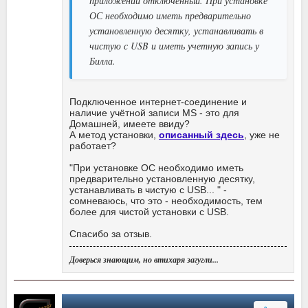
приложений отключенный. При установке
ОС необходимо иметь предварительно
установленную десятку, устанавливать в
чистую с USB и иметь учетную запись у
Билла.
Подключенное интернет-соединение и
наличие учётной записи MS - это для
Домашней, имеете ввиду?
А метод установки,
описанный здесь
, уже не
работает?
"При установке ОС необходимо иметь
предварительно установленную десятку,
устанавливать в чистую с USB... " -
сомневаюсь, что это - необходимость, тем
более для чистой установки с USB.
Спасибо за отзыв.
Доверься знающим, но втихаря загугли...