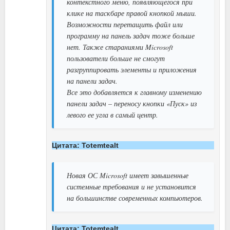
контекстного меню, появляющегося при
клике на таскбаре правой кнопкой мыши.
Возможности перетащить файл или
программу на панель задач тоже больше
нет. Также стараниями Microsoft
пользователи больше не смогут
разгруппировать элементы и приложения
на панели задач.
Все это добавляется к главному изменению
панели задач – переносу кнопки «Пуск» из
левого ее угла в самый центр.
Цитата: Totemtealt
Новая ОС Microsoft имеет завышенные
системные требования и не установится
на большинстве современных компьютеров.
Цитата: Totemtealt