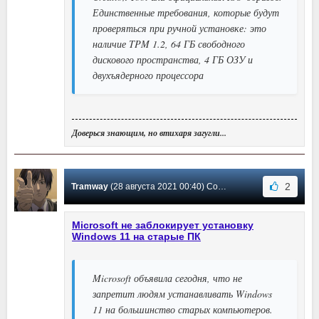
Единственные требования, которые будут
проверяться при ручной установке: это
наличие TPM 1.2, 64 ГБ свободного
дискового пространства, 4 ГБ ОЗУ и
двухъядерного процессора
Доверься знающим, но втихаря загугли...
2
Tramway
(28 августа 2021 00:40) Сообщение #469
Microsoft не заблокирует установку
Windows 11 на старые ПК
Microsoft объявила сегодня, что не
запретит людям устанавливать Windows
11 на большинство старых компьютеров.