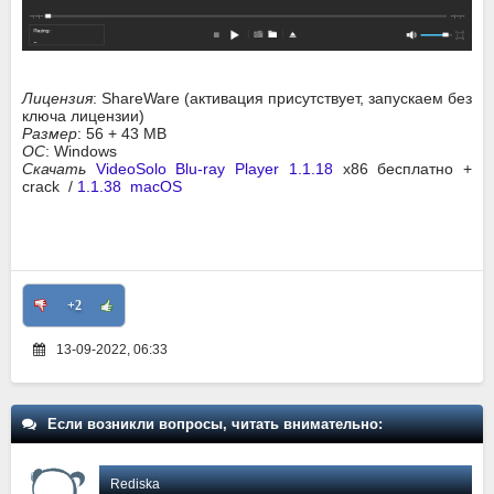
Лицензия
: ShareWare (активация присутствует, запускаем без
ключа лицензии)
Размер
: 56 + 43 MB
ОС
: Windows
Скачать
VideoSolo Blu-ray Player 1.1.18
x86 бесплатно +
crack /
1.1.38 macOS
+2
13-09-2022, 06:33
Если возникли вопросы, читать внимательно:
Rediska