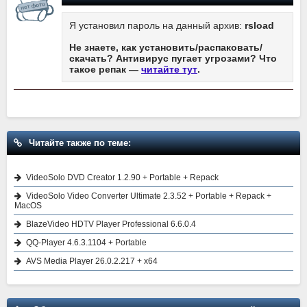
Я установил пароль на данный архив:
rsload
Не знаете, как установить/распаковать/
скачать? Антивирус пугает угрозами? Что
такое репак —
читайте тут
.
Читайте также по теме:
VideoSolo DVD Creator 1.2.90 + Portable + Repack
VideoSolo Video Converter Ultimate 2.3.52 + Portable + Repack +
MacOS
BlazeVideo HDTV Player Professional 6.6.0.4
QQ-Player 4.6.3.1104 + Portable
AVS Media Player 26.0.2.217 + x64