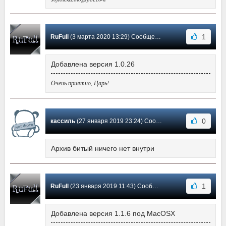
1
RuFull
(3 марта 2020 13:29) Сообщение #11
Добавлена версия 1.0.26
Очень приятно, Царь!
0
кассиль
(27 января 2019 23:24) Сообщение #10
Архив битый ничего нет внутри
1
RuFull
(23 января 2019 11:43) Сообщение #9
Добавлена версия 1.1.6 под MacOSX