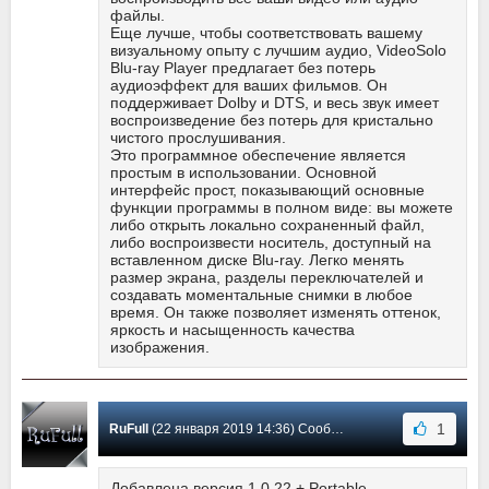
файлы.
Еще лучше, чтобы соответствовать вашему
визуальному опыту с лучшим аудио, VideoSolo
Blu-ray Player предлагает без потерь
аудиоэффект для ваших фильмов. Он
поддерживает Dolby и DTS, и весь звук имеет
воспроизведение без потерь для кристально
чистого прослушивания.
Это программное обеспечение является
простым в использовании. Основной
интерфейс прост, показывающий основные
функции программы в полном виде: вы можете
либо открыть локально сохраненный файл,
либо воспроизвести носитель, доступный на
вставленном диске Blu-ray. Легко менять
размер экрана, разделы переключателей и
создавать моментальные снимки в любое
время. Он также позволяет изменять оттенок,
яркость и насыщенность качества
изображения.
1
RuFull
(22 января 2019 14:36) Сообщение #7
Добавлена версия 1.0.22 + Portable