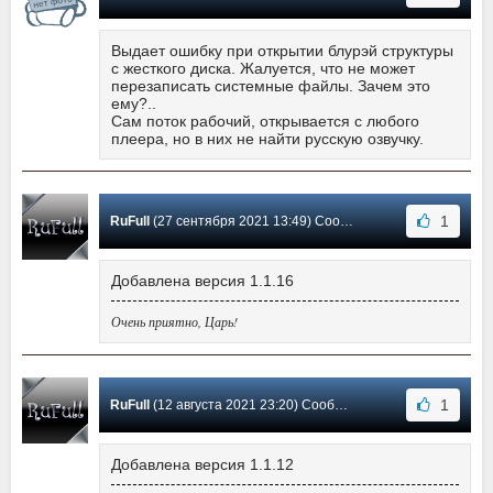
Выдает ошибку при открытии блурэй структуры
с жесткого диска. Жалуется, что не может
перезаписать системные файлы. Зачем это
ему?..
Сам поток рабочий, открывается с любого
плеера, но в них не найти русскую озвучку.
1
RuFull
(27 сентября 2021 13:49) Сообщение #18
Добавлена версия 1.1.16
Очень приятно, Царь!
1
RuFull
(12 августа 2021 23:20) Сообщение #17
Добавлена версия 1.1.12