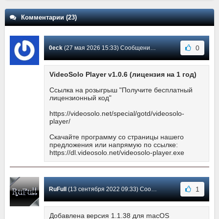
Комментарии (23)
0
0eck
(27 мая 2026 15:33) Сообщение #23
VideoSolo Player v1.0.6 (лицензия на 1 год)
Ссылка на розыгрыш "Получите бесплатный
лицензионный код"
https://videosolo.net/special/gotd/videosolo-
player/
Скачайте программу со страницы нашего
предложения или напрямую по ссылке:
https://dl.videosolo.net/videosolo-player.exe
1
RuFull
(13 сентября 2022 09:33) Сообщение #22
Добавлена версия 1.1.38 для macOS