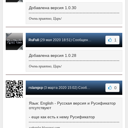
Добавлена версия 1.0.30
Очень приятно, Царь!
1
RuFull
(29 мая 2020 18:51) Сообщение #13
Добавлена версия 1.0.28
Очень приятно, Царь!
0
rslangxp
(3 марта 2020 15:02) Сообщение #12
Язык: English - Русская версия и Русификатор
отсутствуют
- еще как есть к нему Русификатор
softoteka.blogspot.com