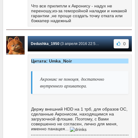
Что все прилипли к Акронису - надух не
переношу,из-за геморойной наладки и никакой
гарантии ,не проще создать точку отката или
бэккапер надежный
0
Dedushka_1950
(3 апреля 2016 22:50) Сообщение #22
Цитата: Umka_Noir
Акроникс не поноцея, достаточно
внутреннего архиватора.
Держу внешний HDD на 1 трб, для образов ОС,
сделанные Акронисом, находящимся на
загрузочной флэшке. Поэтому, с Вами
совершенно не согласен, лично для меня,
именно панацея...