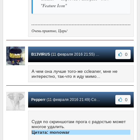
"Feature Icon"
Очень приятно, Царь!
0
B13VIRUS
(11 февраля 2016 21:55) Сообщение #16
А чем она лучше того-же ccleaner, мне не
интерестно, так-что я иду мимо...
0
Pepperr
(11 февраля 2016 21:49) Сообщение #15
Судя по скриншотам прога с радостью может
многое удалить.
Цитата: monowar