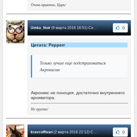
Очень приятно, Царь!
0
Umka_Noir
(9 марта 2016 16:51) Сообщение #19
Цитата: Pepperr
Только лучше еще подстраховаться
Акронисом
Акроникс не поноцея, достаточно внутреннего
архиватора.
Не грусти!
0
kravcoffivan
(2 марта 2016 22:12) Сообщение #18