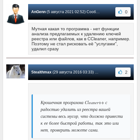
0
AnGenn
(5 августа 2021 02:52) Сообщение #31
Мутная какая то программа - нет функции
анализа предлагаемых к удалению ключей
реестра или файлов, как в CCleaner, например.
Поэтому не стал рисковать её "услугами",
удалил сразу
2
Stealthmax
(29 августа 2016 03:33) Сообщение #30
Крошечная программа Cleaner++ с
радостью удалить из реестра вашей
системы весь мусор, что должно привести
к ее более быстрой работы, так это или
нет, проверить можете сами.