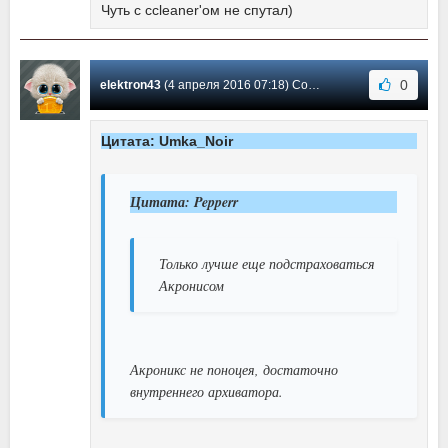
Чуть с ccleaner'ом не спутал)
0
elektron43
(4 апреля 2016 07:18) Сообщение #23
Цитата: Umka_Noir
Цитата: Pepperr
Только лучше еще подстраховаться
Акронисом
Акроникс не поноцея, достаточно
внутреннего архиватора.