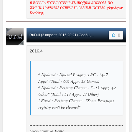
Я ВСЕГДА ХОТЕЛ ОТВЕЧАТЬ ЛЮДЯМ ДОБРОМ, НО
ЖИЗНЬ НАУЧИЛА ОТВЕЧАТЬ ВЗАИМНОСТЬЮ. (Фредерик
Бегбедер).
0
RuFull
(3 апреля 2016 20:21) Сообщение #21
2016.4
^ Updated : Unused Programs RC - "+17
Appz" (Total : 602 Appz, 23 Games)
^ Updated : Registry Cleaner - "+13 Appz, +2
Other" (Total : 514 Appz, 43 Other)
! Fixed : Registry Cleaner - "Some Programs
registry can't be cleaned"
Очень приятно, Царь!