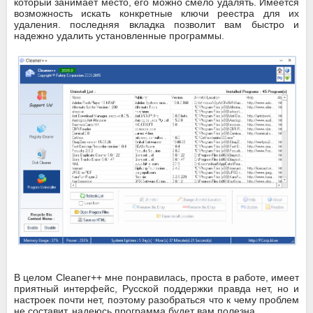
который занимает место, его можно смело удалять. Имеется
возможность искать конкретные ключи реестра для их
удаления. последняя вкладка позволит вам быстро и
надежно удалить установленные программы.
В целом Cleaner++ мне понравилась, проста в работе, имеет
приятный интерфейс, Русской поддержки правда нет, но и
настроек почти нет, поэтому разобраться что к чему проблем
не составит, надеюсь программа будет вам полезна.