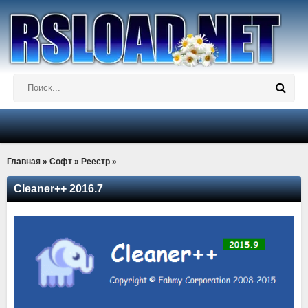
Главная
»
Софт
»
Реестр
»
Cleaner++ 2016.7