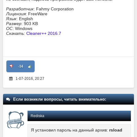
Разработчик
: Fahmy Corporation
Лицензия
: FreeWare
Язык
: English
Размер
: 903 KB
ОС
: Windows
Скачать
:
Cleaner++ 2016.7
-14
1-07-2016, 20:27
Если возникли вопросы, читать внимательно:
Rediska
Я установил пароль на данный архив:
rsload