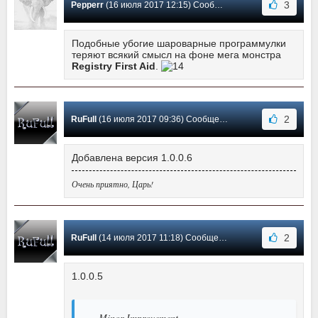
3
Pepperr
(16 июля 2017 12:15) Сообщение #6
Подобные убогие шароварные программулки
теряют всякий смысл на фоне мега монстра
Registry First Aid
.
2
RuFull
(16 июля 2017 09:36) Сообщение #5
Добавлена версия 1.0.0.6
Очень приятно, Царь!
2
RuFull
(14 июля 2017 11:18) Сообщение #4
1.0.0.5
- Minor Improvement.