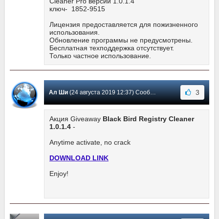
Cleaner Pro версии 1.0.1.4
ключ- 1852-9515
Лицензия предоставляется для пожизненного
использования.
Обновление программы не предусмотрены.
Бесплатная техподдержка отсутствует.
Только частное использование.
3
Ал Ши
(24 августа 2019 12:37) Сообщение #17
Акция Giveaway
Black Bird Registry Cleaner
1.0.1.4
-
Anytime activate, no crack
DOWNLOAD LINK
Enjoy!