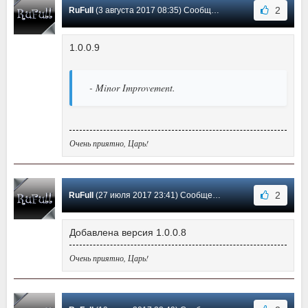
2
RuFull
(3 августа 2017 08:35) Сообщение #10
1.0.0.9
- Minor Improvement.
Очень приятно, Царь!
2
RuFull
(27 июля 2017 23:41) Сообщение #9
Добавлена версия 1.0.0.8
Очень приятно, Царь!