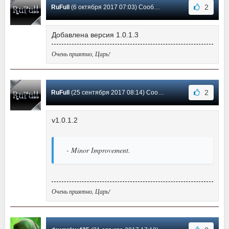
2
RuFull
(6 октября 2017 07:03) Сообщение #16
Добавлена версия 1.0.1.3
Очень приятно, Царь!
2
RuFull
(25 сентября 2017 08:14) Сообщение #15
v1.0.1.2
- Minor Improvement.
Очень приятно, Царь!