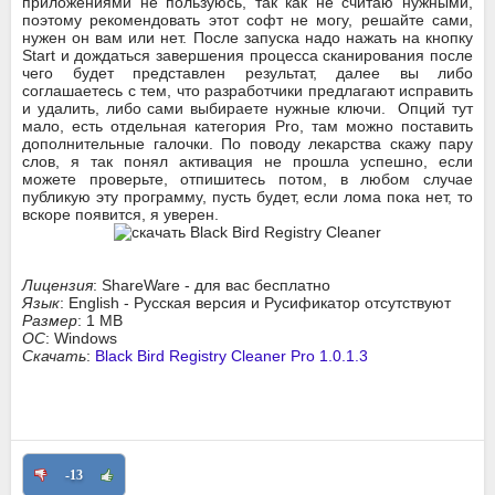
приложениями не пользуюсь, так как не считаю нужными,
поэтому рекомендовать этот софт не могу, решайте сами,
нужен он вам или нет. После запуска надо нажать на кнопку
Start и дождаться завершения процесса сканирования после
чего будет представлен результат, далее вы либо
соглашаетесь с тем, что разработчики предлагают исправить
и удалить, либо сами выбираете нужные ключи. Опций тут
мало, есть отдельная категория Pro, там можно поставить
дополнительные галочки. По поводу лекарства скажу пару
слов, я так понял активация не прошла успешно, если
можете проверьте, отпишитесь потом, в любом случае
публикую эту программу, пусть будет, если лома пока нет, то
вскоре появится, я уверен.
Лицензия
: ShareWare - для вас бесплатно
Язык
: English - Русская версия и Русификатор отсутствуют
Размер
: 1 MB
ОС
: Windows
Скачать
:
Black Bird Registry Cleaner Pro 1.0.1.3
-13