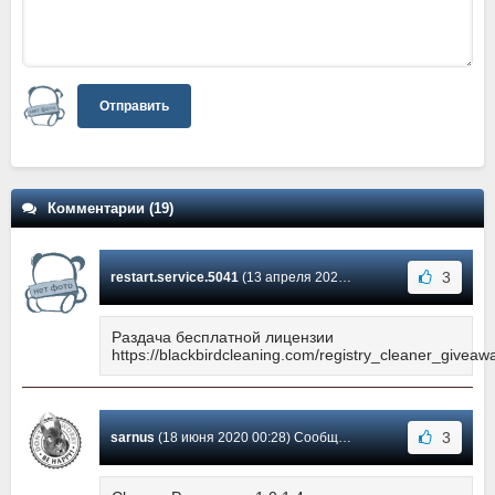
Отправить
Комментарии (19)
3
restart.service.5041
(13 апреля 2023 05:42) Сообщение #19
Раздача бесплатной лицензии
https://blackbirdcleaning.com/registry_cleaner_giveaw
3
sarnus
(18 июня 2020 00:28) Сообщение #18