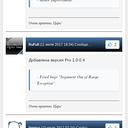
Очень приятно, Царь!
2
RuFull
(11 июля 2017 18:34) Сообщение #3
Добавлена версия Pro 1.0.0.4
- Fixed bugs "Argument Out of Range
Exception".
Очень приятно, Царь!
2
brenya
(10 июля 2017 07:24) Сообщение #2