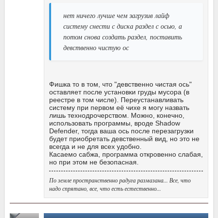
нет ничего лучше чем загрузив лайф
систему снести с диска раздел с осью, а
потом снова создать раздел, поставить
девственно чистую ос
Фишка то в том, что "девственно чистая ось"
оставляет после установки груды мусора (в
реестре в том числе). Переустанавливать
систему при первом её чихе я могу назвать
лишь технодрочерством. Можно, конечно,
использовать программы, вроде Shadow
Defender, тогда ваша ось после перезагрузки
будет приобретать девственный вид, но это не
всегда и не для всех удобно.
Касаемо сабжа, программа откровенно слабая,
но при этом не безопасная.
По земле пространственно радуга размазана... Все, что
надо спрятано, все, что есть естественно...