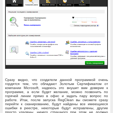
Сразу видно, что создатели данной программой очень
гордятся тем, что обладают Золотым Сертификатом от
компании Microsoft, надеюсь это внушит вам доверие к
программе, а если будет желание, можно позвонить по
горячей линии прямо в офис и задать пару вопрос по
работе. Итак, после запуска RegClean вы сможете сразу
перейти к сканированию, будут найдены все имеющиеся
ошибки в реестре, некоторые будут исправлены, другие
просто удалены, ничего страшного при этом не должно