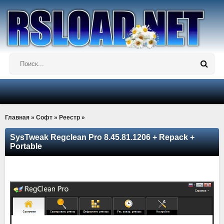
Главная
»
Софт
»
Реестр
»
SysTweak Regclean Pro 8.45.81.1206 + Repack +
Portable