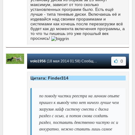
максимум, зависит от того сколько
установленных программ было. Есть ещё
лучше - типа теневые диски. Включаешь её и
издевайся над своими прораммами и
системами как хочешь после перезагрузки всё
будет как до момента включения программы, а
то что ты пишешь это уже прошлый век
проснись!
0
volo1956
(18 мая 2014 01:58) Сообщение #172
Цитата: Finder314
по поводу чистки реестра на личном опыте
пришел к выводу что нет ничего лучше чем
загрузив лайф систему снести с диска
раздел с осью, а потом снова создать
раздел, поставить девственно чистую ос и
аккуратно, нежно ставить лишь самое