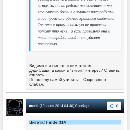
самое. За очень редким исключением и то
это связано больше с твоими настройками
этой проги они обычно хранятся отдельно.
Так это я прогу использую не правильно
потому что лень , а если правильно она и
твои настройки этой п-мы удалит
полностью.
Видимо и я вместе с ним отстал...
дядяСаша, а какой в "энтом" интерес? Ставить,
стирать...
По поводу самой утилиты... Откровенно
слабая.
0
moris
(13 июня 2014 04:40) Сообщение #176
Цитата: Finder314