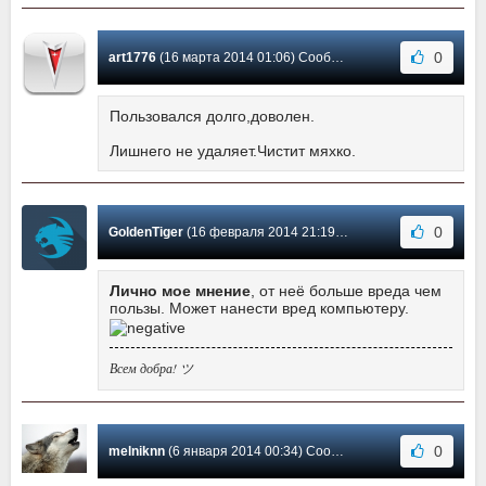
0
art1776
(16 марта 2014 01:06) Сообщение #166
Пользовался долго,доволен.
Лишнего не удаляет.Чистит мяхко.
0
GoldenTiger
(16 февраля 2014 21:19) Сообщение #165
Лично мое мнение
, от неё больше вреда чем
пользы. Может нанести вред компьютеру.
Всем добра! ツ
0
melniknn
(6 января 2014 00:34) Сообщение #164