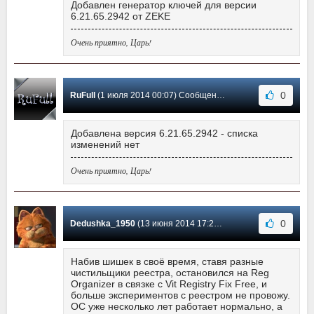
Добавлен генератор ключей для версии
6.21.65.2942 от ZEKE
Очень приятно, Царь!
0
RuFull
(1 июля 2014 00:07) Сообщение #179
Добавлена версия 6.21.65.2942 - списка
изменений нет
Очень приятно, Царь!
0
Dedushka_1950
(13 июня 2014 17:28) Сообщение #178
Набив шишек в своё время, ставя разные
чистильщики реестра, остановился на Reg
Organizer в связке с Vit Registry Fix Free, и
больше экспериментов с реестром не провожу.
ОС уже несколько лет работает нормально, а