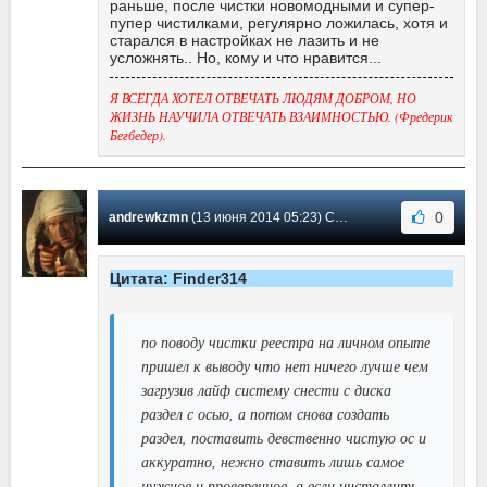
раньше, после чистки новомодными и супер-
пупер чистилками, регулярно ложилась, хотя и
старался в настройках не лазить и не
усложнять.. Но, кому и что нравится...
Я ВСЕГДА ХОТЕЛ ОТВЕЧАТЬ ЛЮДЯМ ДОБРОМ, НО
ЖИЗНЬ НАУЧИЛА ОТВЕЧАТЬ ВЗАИМНОСТЬЮ. (Фредерик
Бегбедер).
0
andrewkzmn
(13 июня 2014 05:23) Сообщение #177
Цитата: Finder314
по поводу чистки реестра на личном опыте
пришел к выводу что нет ничего лучше чем
загрузив лайф систему снести с диска
раздел с осью, а потом снова создать
раздел, поставить девственно чистую ос и
аккуратно, нежно ставить лишь самое
нужное и проверенное, а если инсталлить