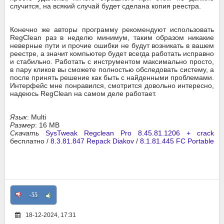
случится, на всякий случай будет сделана копия реестра.
Конечно же авторы программу рекомендуют использовать
RegClean раз в неделю минимум, таким образом никакие
неверные пути и прочие ошибки не будут возникать в вашем
реестре, а значит компьютер будет всегда работать исправно
и стабильно. Работать с инструментом максимально просто,
в пару кликов вы сможете полностью обследовать систему, а
после принять решение как быть с найденными проблемами.
Интерфейс мне понравился, смотрится довольно интересно,
надеюсь RegClean на самом деле работает.
Язык
: Multi
Размер
: 16 MB
Скачать
SysTweak Regclean Pro 8.45.81.1206 + crack
бесплатно /
8.3.81.847 Repack Diakov
/
8.1.81.445 FC Portable
-55
18-12-2024, 17:31