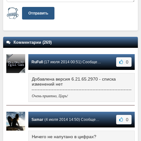
Отправить
Комментарии (269)
0
RuFull
(17 июля 2014 00:51) Сообщение #182
Добавлена версия 6.21.65.2970 - списка
изменений нет
Очень приятно, Царь!
0
Samar
(4 июля 2014 14:50) Сообщение #181
Ничего не напутано в цифрах?