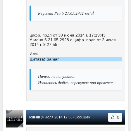
Regclean Pro 6.21.65.2942 serial
цифр. подп от 30 июня 2014 г. 17:19:43
У меня 6.21.65.2928 с цифр. подп от 2 июля
2014 г. 9:27:55
Изви
Цитата: Samar
Ничего не напутано...
Извиняюсь,файлы перепутал при проверке
0
RuFull
(4 июля 2014 12:56) Сообщение #180