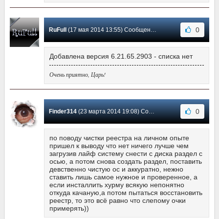
0
RuFull
(17 мая 2014 13:55) Сообщение #168
Добавлена версия 6.21.65.2903 - списка нет
Очень приятно, Царь!
0
Finder314
(23 марта 2014 19:08) Сообщение #167
по поводу чистки реестра на личном опыте
пришел к выводу что нет ничего лучше чем
загрузив лайф систему снести с диска раздел с
осью, а потом снова создать раздел, поставить
девственно чистую ос и аккуратно, нежно
ставить лишь самое нужное и проверенное, а
если инсталлить хурму всякую непонятно
откуда качаную,а потом пытаться восстановить
реестр, то это всё равно что слепому очки
примерять))