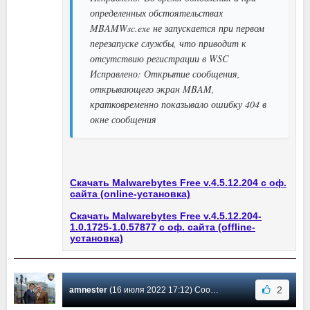
определенных обстоятельствах
MBAMWsc.exe не запускается при первом
перезапуске службы, что приводит к
отсутствию регистрации в WSC
Исправлено: Открытие сообщения,
открывающего экран MBAM,
кратковременно показывало ошибку 404 в
окне сообщения
Скачать Malwarebytes Free v.4.5.12.204 с оф.
сайта (online-установка)
Скачать Malwarebytes Free v.4.5.12.204-
1.0.1725-1.0.57877 с оф. сайта (offline-
установка)
2
amnester
(16 июля 2022 17:12) Сообщение #1804