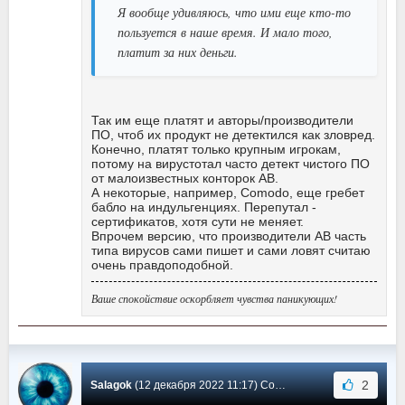
Я вообще удивляюсь, что ими еще кто-то
пользуется в наше время. И мало того,
платит за них деньги.
Так им еще платят и авторы/производители
ПО, чтоб их продукт не детектился как зловред.
Конечно, платят только крупным игрокам,
потому на вирустотал часто детект чистого ПО
от малоизвестных конторок АВ.
А некоторые, например, Comodo, еще гребет
бабло на индульгенциях. Перепутал -
сертификатов, хотя сути не меняет.
Впрочем версию, что производители АВ часть
типа вирусов сами пишет и сами ловят считаю
очень правдоподобной.
Ваше спокойствие оскорбляет чувства паникующих!
2
Salagok
(12 декабря 2022 11:17) Сообщение #1822