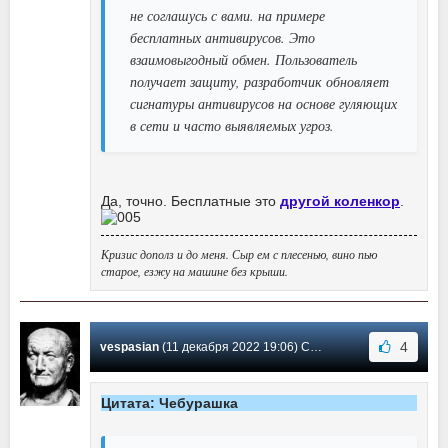
не соглашусь с вами. на примере
бесплатных антивирусов. Это
взаимовыгодный обмен. Пользователь
получает защиту, разработчик обновляет
сигнатуры антивирусов на основе гуляющих
в сети и часто выявляемых угроз.
Да, точно. Бесплатные это
другой коленкор
.
Кризис дополз и до меня. Сыр ем с плесенью, вино пью
старое, езжу на машине без крыши.
4
vespasian
(11 декабря 2022 19:06) Сообщение #1823
Цитата: Чебурашка