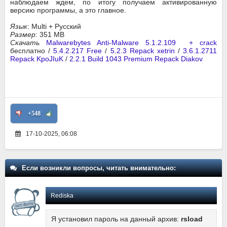
наблюдаем ждем, по итогу получаем активированную
версию программы, а это главное.
Язык
: Multi + Русский
Размер
: 351 MB
Скачать
Malwarebytes Anti-Malware 5.1.2.109 + crack
бесплатно /
5.4.2.217 Free
/
5.2.3 Repack xetrin
/
3.6.1.2711
Repack KpoJIuK
/
2.2.1 Build 1043 Premium Repack Diakov
+548
17-10-2025, 06:08
Если возникли вопросы, читать внимательно:
Rediska
Я установил пароль на данный архив:
rsload