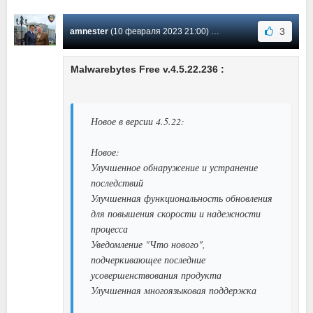
3
amnester
(10 февраля 2023 21:00) Сообщение #1832
Malwarebytes Free v.4.5.22.236 :
Новое в версии 4.5.22:
Новое:
Улучшенное обнаружение и устранение
последствий
Улучшенная функциональность обновления
для повышения скорости и надежности
процесса
Уведомление "Что нового",
подчеркивающее последние
усовершенствования продукта
Улучшенная многоязыковая поддержка