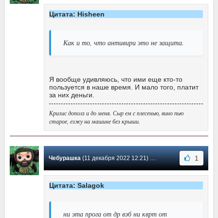
Цитата: Hisheen
Как и то, что антивири это не защита.
Я вообще удивляюсь, что ими еще кто-то
пользуется в наше время. И мало того, платит
за них деньги.
Кризис дополз и до меня. Сыр ем с плесенью, вино пью
старое, езжу на машине без крыши.
1
Чебурашка
(11 декабря 2022 12:21) Сообщение #1816
Цитата: Salagok
ни эта прога от др вэб ни кврт от