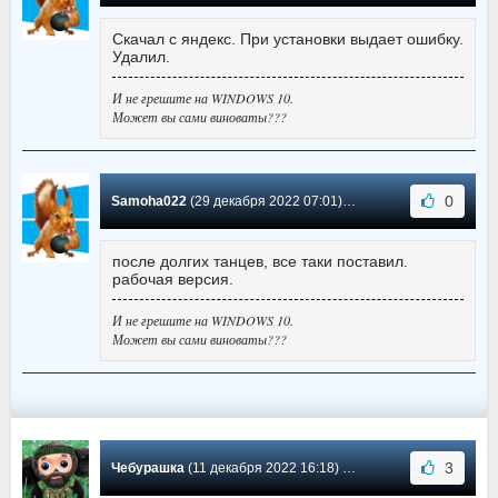
Скачал с яндекс. При установки выдает ошибку.
Удалил.
И не грешите на WINDOWS 10.
Может вы сами виноваты???
0
Samoha022
(29 декабря 2022 07:01) Сообщение #1818
после долгих танцев, все таки поставил.
рабочая версия.
И не грешите на WINDOWS 10.
Может вы сами виноваты???
3
Чебурашка
(11 декабря 2022 16:18) Сообщение #1817