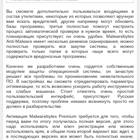
Вы сможете дополнительно пользоваться входящими в
состав утилитами, некоторые из которых позволяют вручную
вам искать вредителей, другие например могут обновить
базы программы, третьи полностью помогут настроить
процесс автоматической проверки в нужное время, то есть
планировщик присутствует, он очень удобен. Malwarebytes
Anti-Malware имеет несколько режимов сканирования, можно
полностью проверить все закутки системы, а можно
проверить только папки в которых чаще всего могут
содержаться вредоносные программы.
Конечно же разработчики очень гордятся собственным
модулем защиты операционной системы, он зачастую
решает все проблемы по проникновению нежелательного
ПО. В настройках вы сможете отредактировать параметры
оптимизации, то есть возможно ускорить работу инструмента
на слабых машинах. Стоит отметить очень простой
пользовательский интерфейс, присутствует Русская
поддержка, поэтому проблем никаких возникнуть просто не
должно в разбирательстве.
Активация Malwarebytes Premium требуется для того, чтобы
перед вами по итогу получилась полная версия, для этого
надо использовать или ключ регистрации или можно
использовать кряк, в общем пока второй вариант вас ждет, а
в последующих версиях все может быть полностью иначе,