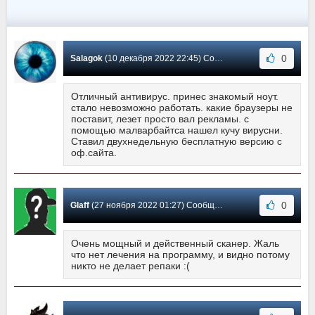
0
Salagok
(10 декабря 2022 22:45) Сообщение #1811
Отличный антивирус. принес знакомый ноут.
стало невозможно работать. какие браузеры не
поставит, лезет просто вал рекламы. с
помощью малварбайтса нашел кучу вирусни.
Ставил двухнедельную бесплатную версию с
оф.сайта.
0
Glaff
(27 ноября 2022 01:27) Сообщение #1810
Очень мощный и действенный сканер. Жаль
что нет лечения на программу, и видно потому
никто не делает репаки :(