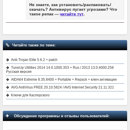
Не знаете, как установить/распаковать/
скачать? Антивирус пугает угрозами? Что
такое репак —
читайте тут
.
Читайте также по теме:
Anti-Trojan Elite 5.6.2 + patch
TuneUp Utilities 2014 14.0.1000.353 + Rus / 2013 13.0.4000.258
Русская версия
AIDA64 Extreme 8.35.8400 + Portable + Repack + ключ активации
AVG AntiVirus FREE 20.10.5824 / AVG Internet Security 21.11.321
Ключи для Касперского
Обсуждение программы и отзывы пользователей: