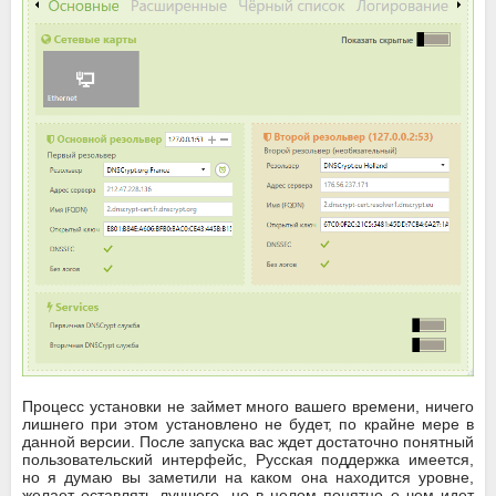
Процесс установки не займет много вашего времени, ничего
лишнего при этом установлено не будет, по крайне мере в
данной версии. После запуска вас ждет достаточно понятный
пользовательский интерфейс, Русская поддержка имеется,
но я думаю вы заметили на каком она находится уровне,
желает оставлять лучшего, но в целом понятно о чем идет