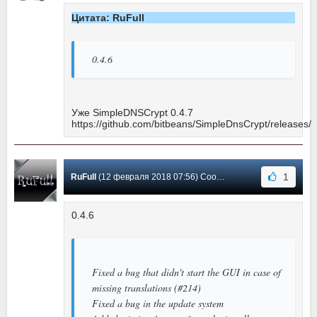
Цитата: RuFull
0.4.6
Уже SimpleDNSCrypt 0.4.7
https://github.com/bitbeans/SimpleDnsCrypt/releases/
1
RuFull
(12 февраля 2018 07:56) Сообщение #10
0.4.6
Fixed a bug that didn't start the GUI in case of
missing translations (#214)
Fixed a bug in the update system