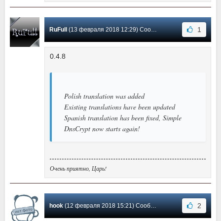
1
RuFull
(13 февраля 2018 12:29) Сообщение #12
0.4.8
Polish translation was added
Existing translations have been updated
Spanish translation has been fixed, Simple
DnsCrypt now starts again!
Очень приятно, Царь!
2
hook
(12 февраля 2018 15:21) Сообщение #11