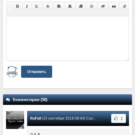
Отправить
Комментарии (58)
1
RuFull
(15 сентября 2018 09:04) Сообщение #28
0.5.8