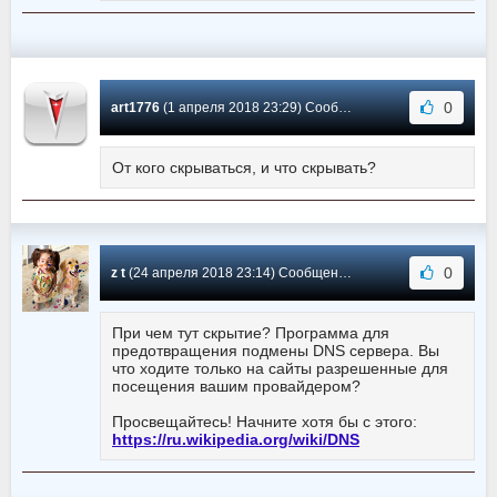
0
art1776
(1 апреля 2018 23:29) Сообщение #23
От кого скрываться, и что скрывать?
0
z t
(24 апреля 2018 23:14) Сообщение #22
При чем тут скрытие? Программа для
предотвращения подмены DNS сервера. Вы
что ходите только на сайты разрешенные для
посещения вашим провайдером?
Просвещайтесь! Начните хотя бы с этого:
https://ru.wikipedia.org/wiki/DNS