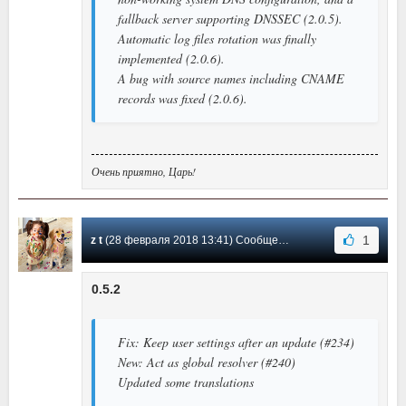
fallback server supporting DNSSEC (2.0.5).
Automatic log files rotation was finally
implemented (2.0.6).
A bug with source names including CNAME
records was fixed (2.0.6).
Очень приятно, Царь!
1
z t
(28 февраля 2018 13:41) Сообщение #19
0.5.2
Fix: Keep user settings after an update (#234)
New: Act as global resolver (#240)
Updated some translations