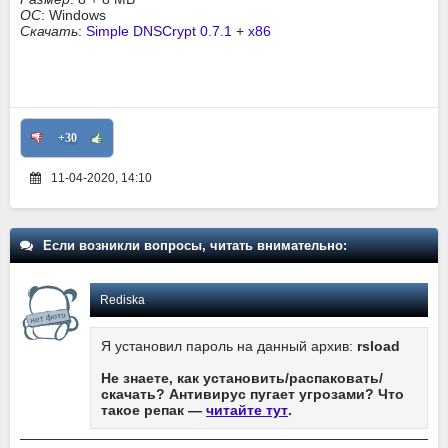
ОС
: Windows
Скачать
:
Simple DNSCrypt 0.7.1
+
x86
+30
11-04-2020, 14:10
Если возникли вопросы, читать внимательно:
Rediska
Я установил пароль на данный архив:
rsload
Не знаете, как установить/распаковать/
скачать? Антивирус пугает угрозами? Что
такое репак —
читайте тут
.