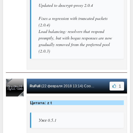
Updated to dnscrypt-proxy 2.0.4
Fixes a regression with truncated packets
(2.0.4)
Load balancing: resolvers that respond
promptly, but with bogus responses are now
gradually removed from the preferred pool
(2.0.3)
1
RuFull
(22 февраля 2018 13:14) Сообщение #18
Цитата: z t
Уже 0.5.1