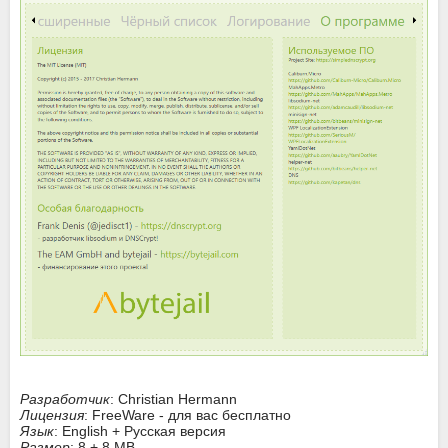
Разработчик
: Christian Hermann
Лицензия
: FreeWare - для вас бесплатно
Язык
: English + Русская версия
Размер
: 8 + 8 MB