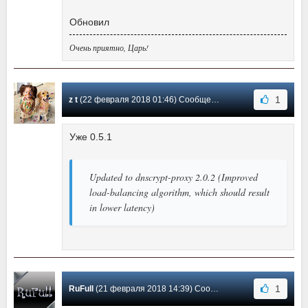
Обновил
Очень приятно, Царь!
1
z t
(22 февраля 2018 01:46) Сообщение #17
Уже 0.5.1
Updated to dnscrypt-proxy 2.0.2 (Improved
load-balancing algorithm, which should result
in lower latency)
1
RuFull
(21 февраля 2018 14:39) Сообщение #16