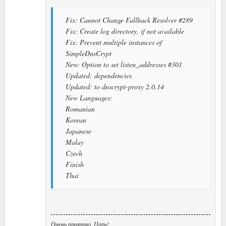
Fix: Cannot Change Fallback Resolver #289
Fix: Create log directory, if not available
Fix: Prevent multiple instances of
SimpleDnsCrypt
New: Option to set listen_addresses #301
Updated: dependencies
Updated: to dnscrypt-proxy 2.0.14
New Languages:
Romanian
Korean
Japanese
Malay
Czech
Finish
Thai
Очень приятно, Царь!