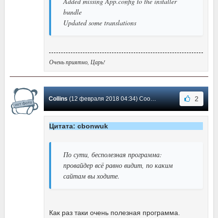
Added missing App.config to the installer
bundle
Updated some translations
Очень приятно, Царь!
2
Collins
(12 февраля 2018 04:34) Сообщение #9
Цитата: cbonwuk
По сути, бесполезная программа:
провайдер всё равно видит, по каким
сайтам вы ходите.
Как раз таки очень полезная программа.