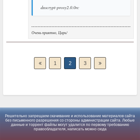
dnscrypt-proxy2.0.0rc
Очень приятно, Царь!
1
2
3
Решительно запрещаем скачивание и использование материалов сайта
без письменного разрешения со стороны администрации сайта. Любые
данные и торрент файлы могут удалится по первому требованию
правообладателя, написать можно
сюда