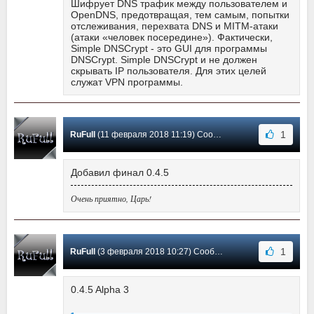
Шифрует DNS трафик между пользователем и
OpenDNS, предотвращая, тем самым, попытки
отслеживания, перехвата DNS и MITM-атаки
(атаки «человек посередине»). Фактически,
Simple DNSCrypt - это GUI для программы
DNSCrypt. Simple DNSCrypt и не должен
скрывать IP пользователя. Для этих целей
служат VPN программы.
1
RuFull
(11 февраля 2018 11:19) Сообщение #8
Добавил финал 0.4.5
Очень приятно, Царь!
1
RuFull
(3 февраля 2018 10:27) Сообщение #7
0.4.5 Alpha 3