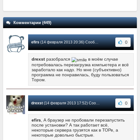
Комментарии (449)
0
efirs
(14 февраля 2013 20:36) Сообщение #5
drexst
разобрался
в моём случае
потребовалась перезагрузка компьютера и всё
заработало как надо. Но мне (субъективно)
программа не понравилась, буду пользоваться
Тором.
0
drexst
(14 февраля 2013 17:52) Сообщение #4
efirs
, А браузер не пробовали перезапустить
после установки? А так работает всё,
некоторые сервера грузятся как в ТОРе, а
некоторые довольно быстрые.