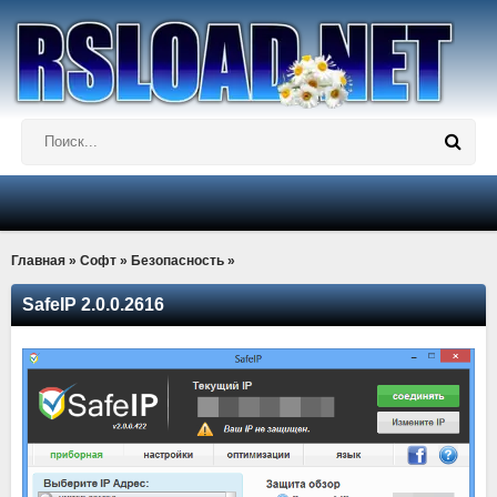
Главная
»
Софт
»
Безопасность
»
SafeIP 2.0.0.2616