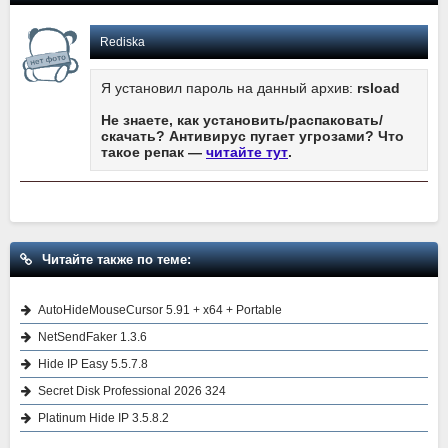
Rediska
Я установил пароль на данный архив:
rsload
Не знаете, как установить/распаковать/
скачать? Антивирус пугает угрозами? Что
такое репак —
читайте тут
.
Читайте также по теме:
AutoHideMouseCursor 5.91 + x64 + Portable
NetSendFaker 1.3.6
Hide IP Easy 5.5.7.8
Secret Disk Professional 2026 324
Platinum Hide IP 3.5.8.2