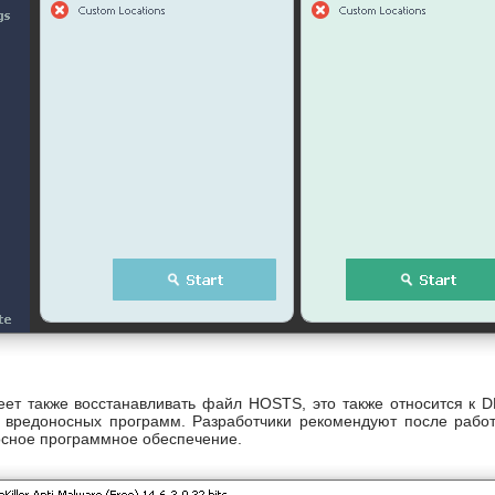
меет также восстанавливать файл HOSTS, это также относится к 
а вредоносных программ. Разработчики рекомендуют после работ
осное программное обеспечение.