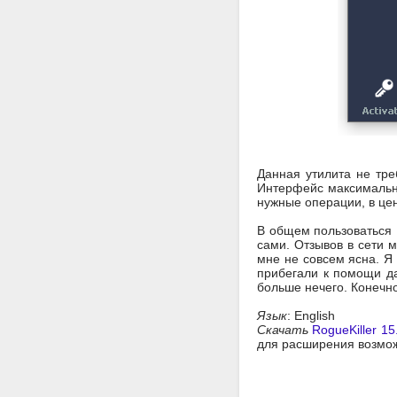
Данная утилита не тре
Интерфейс максимально
нужные операции, в це
В общем пользоваться R
сами. Отзывов в сети 
мне не совсем ясна. Я
прибегали к помощи да
больше нечего. Конечно
Язык
: English
Скачать
RogueKiller 1
для расширения возмо