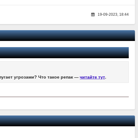
19-09-2023, 18:44
пугает угрозами? Что такое репак —
читайте тут
.