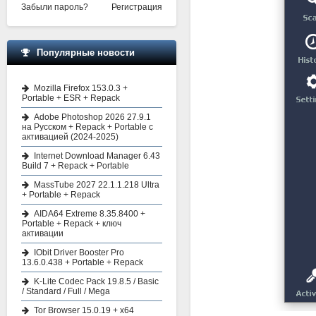
Забыли пароль?
Регистрация
Популярные новости
Mozilla Firefox 153.0.3 +
Portable + ESR + Repack
Adobe Photoshop 2026 27.9.1
на Русском + Repack + Portable с
активацией (2024-2025)
Internet Download Manager 6.43
Build 7 + Repack + Portable
MassTube 2027 22.1.1.218 Ultra
+ Portable + Repack
AIDA64 Extreme 8.35.8400 +
Portable + Repack + ключ
активации
IObit Driver Booster Pro
13.6.0.438 + Portable + Repack
K-Lite Codec Pack 19.8.5 / Basic
/ Standard / Full / Mega
Tor Browser 15.0.19 + x64