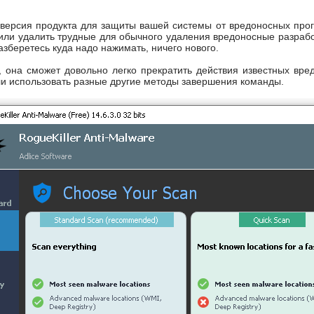
версия продукта для защиты вашей системы от вредоносных прог
 или удалить трудные для обычного удаления вредоносные разраб
азберетесь куда надо нажимать, ничего нового.
, она сможет довольно легко прекратить действия известных вре
ли использовать разные другие методы завершения команды.