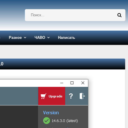
ы
Разное
ЧАВО
Написать
.0