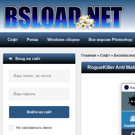
Софт
Репак
Windows сборки
Все версии Photoshop
Главная
»
Софт
»
Безопаснос
Вход на сайт
RogueKiller Anti Mal
Войти на сайт
Не запоминать меня