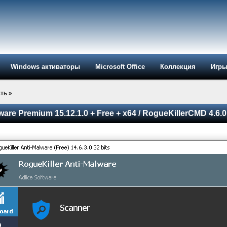
Windows активаторы
Microsoft Office
Коллекция
Игр
ть
»
ware Premium 15.12.1.0 + Free + x64 / RogueKillerCMD 4.6.0