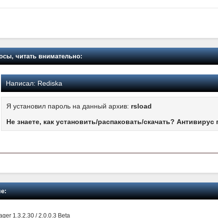
осы, читать внимательно:
Написал:
Rediska
Я установил пароль на данный архив:
rsload
Не знаете, как установить/распаковать/скачать? Антивирус 
е:
 1.3.2.30 / 2.0.0.3 Beta