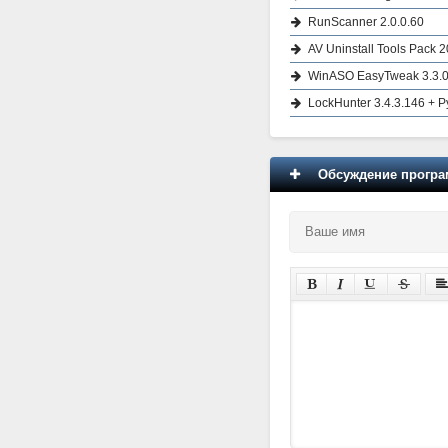
RunScanner 2.0.0.60
AV Uninstall Tools Pack 
WinASO EasyTweak 3.3.0 
LockHunter 3.4.3.146 + 
Обсуждение програм