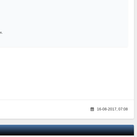
n.
16-08-2017, 07:08