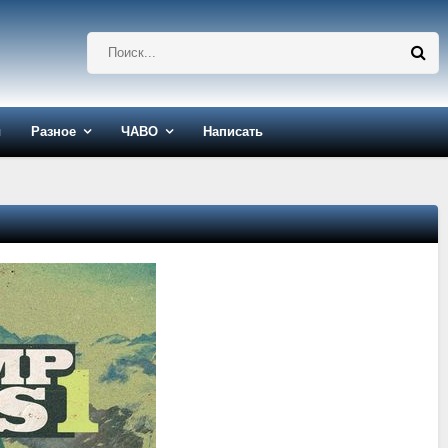
ы
Разное
ЧАВО
Написать