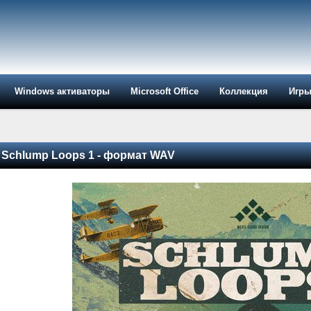
Windows активаторы
Microsoft Office
Коллекция
Игр
 Schlump Loops 1 - формат WAV