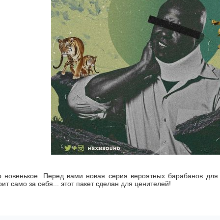
то новенькое. Перед вами новая серия вероятных барабанов для
рит само за себя... этот пакет сделан для ценителей!