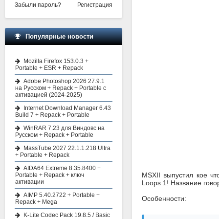
Забыли пароль?
Регистрация
Популярные новости
Mozilla Firefox 153.0.3 +
Portable + ESR + Repack
Adobe Photoshop 2026 27.9.1
на Русском + Repack + Portable с
активацией (2024-2025)
Internet Download Manager 6.43
Build 7 + Repack + Portable
WinRAR 7.23 для Виндовс на
Русском + Repack + Portable
MassTube 2027 22.1.1.218 Ultra
+ Portable + Repack
AIDA64 Extreme 8.35.8400 +
MSXII выпустил кое ч
Portable + Repack + ключ
активации
Loops 1! Название гово
AIMP 5.40.2722 + Portable +
Особенности:
Repack + Mega
K-Lite Codec Pack 19.8.5 / Basic