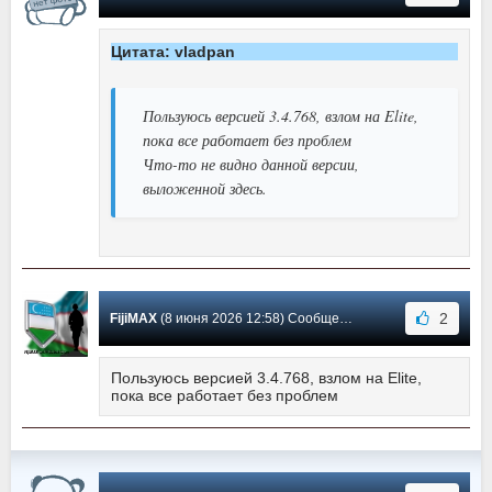
Цитата: vladpan
Пользуюсь версией 3.4.768, взлом на Elite,
пока все работает без проблем
Что-то не видно данной версии,
выложенной здесь.
2
FijiMAX
(8 июня 2026 12:58) Сообщение #758
Пользуюсь версией 3.4.768, взлом на Elite,
пока все работает без проблем