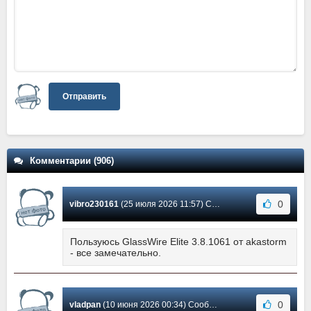
Отправить
Комментарии (906)
0
vibro230161
(25 июля 2026 11:57) Сообщение #760
Пользуюсь GlassWire Elite 3.8.1061 от akastorm
- все замечательно.
0
vladpan
(10 июня 2026 00:34) Сообщение #759