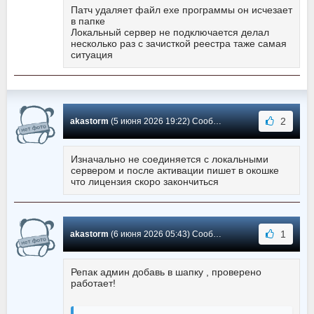
Патч удаляет файл exe программы он исчезает
в папке
Локальный сервер не подключается делал
несколько раз с зачисткой реестра таже самая
ситуация
2
akastorm
(5 июня 2026 19:22) Сообщение #755
Изначально не соединяется с локальными
сервером и после активации пишет в окошке
что лицензия скоро закончиться
1
akastorm
(6 июня 2026 05:43) Сообщение #754
Репак админ добавь в шапку , проверено
работает!