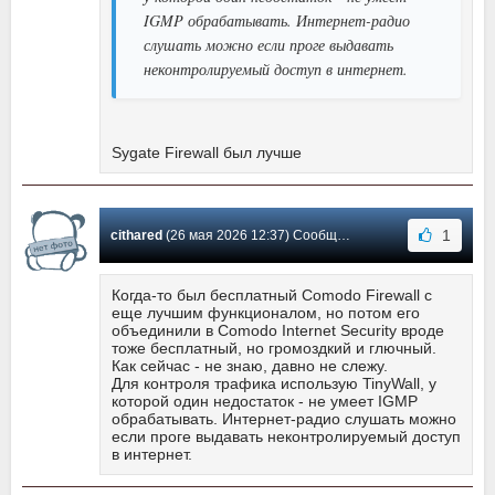
IGMP обрабатывать. Интернет-радио
слушать можно если проге выдавать
неконтролируемый доступ в интернет.
Sygate Firewall был лучше
1
cithared
(26 мая 2026 12:37) Сообщение #749
Когда-то был бесплатный Comodo Firewall с
еще лучшим функционалом, но потом его
объединили в Comodo Internet Security вроде
тоже бесплатный, но громоздкий и глючный.
Как сейчас - не знаю, давно не слежу.
Для контроля трафика использую TinyWall, у
которой один недостаток - не умеет IGMP
обрабатывать. Интернет-радио слушать можно
если проге выдавать неконтролируемый доступ
в интернет.