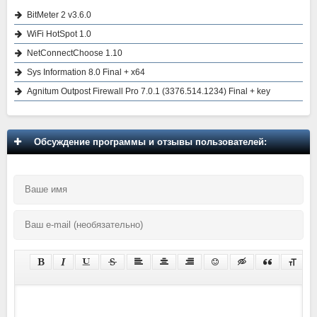
BitMeter 2 v3.6.0
WiFi HotSpot 1.0
NetConnectChoose 1.10
Sys Information 8.0 Final + x64
Agnitum Outpost Firewall Pro 7.0.1 (3376.514.1234) Final + key
Обсуждение программы и отзывы пользователей: