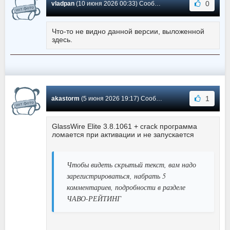
0
vladpan
(10 июня 2026 00:33) Сообщение #757
Что-то не видно данной версии, выложенной
здесь.
1
akastorm
(5 июня 2026 19:17) Сообщение #756
GlassWire Elite 3.8.1061 + crack программа
ломается при активации и не запускается
Чтобы видеть скрытый текст, вам надо
зарегистрироваться, набрать 5
комментариев, подробности в разделе
ЧАВО-РЕЙТИНГ