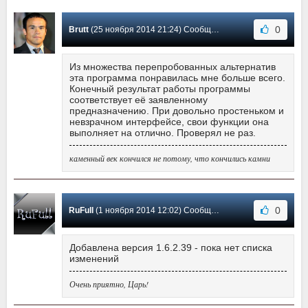
0
Brutt
(25 ноября 2014 21:24) Сообщение #98
Из множества перепробованных альтернатив
эта программа понравилась мне больше всего.
Конечный результат работы программы
соответствует её заявленному
предназначению. При довольно простеньком и
невзрачном интерфейсе, свои функции она
выполняет на отлично. Проверял не раз.
каменный век кончился не потому, что кончились камни
0
RuFull
(1 ноября 2014 12:02) Сообщение #97
Добавлена версия 1.6.2.39 - пока нет списка
изменений
Очень приятно, Царь!