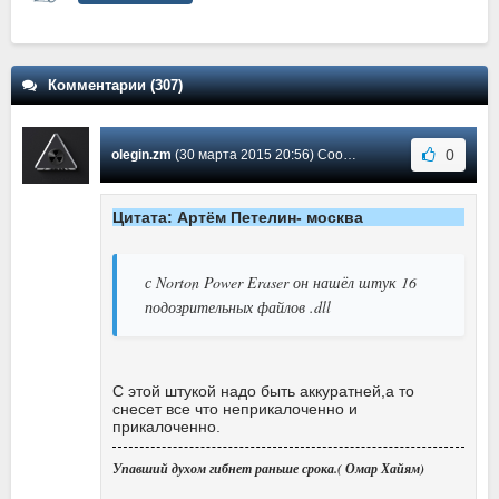
Комментарии (307)
0
olegin.zm
(30 марта 2015 20:56) Сообщение #116
Цитата: Артём Петелин- москва
с Norton Power Eraser он нашёл штук 16
подозрительных файлов .dll
С этой штукой надо быть аккуратней,а то
снесет все что неприкалоченно и
прикалоченно.
Упавший духом гибнет раньше срока.( Омар Хайям)