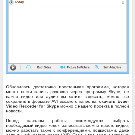
Обновилась достаточно простенькая программа, которая
может вести запись разговор через программу Skype, не
важно видео или аудио вы хотите записать, можно все
сохранить в формате AVI высокого качества,
скачать Evaer
Video Recorder for Skype
можно с нашего проекта в полной
новости.
Перед началом работы рекомендуется выбрать
необходимый видео кодек, записывать можно просто видео,
можно работать также с конференциями, подкастами, даже
если вы общаетесь через VoIP. Если у вас сразу несколько