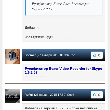
Русификатор Evaer Video Recorder for
Skype 1.6.2.57
Добавил
Очень приятно, Царь!
0
Boomer
(27 января 2015 01:33) Сообщение #110
Русификатор Evaer Video Recorder for Skype
1.6.2.57
----------------
0
RuFull
(26 января 2015 17:50) Сообщение #109
Добавлена версия 1.6.2.57 - пока нет списка