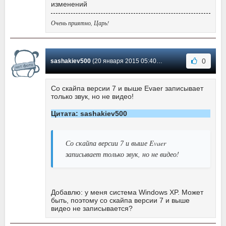
изменений
Очень приятно, Царь!
0
sashakiev500
(20 января 2015 05:40) Сообщение #108
Со скайпа версии 7 и выше Evaer записывает
только звук, но не видео!
Цитата: sashakiev500
Со скайпа версии 7 и выше Evaer
записывает только звук, но не видео!
Добавлю: у меня система Windows XP. Может
быть, поэтому со скайпа версии 7 и выше
видео не записывается?