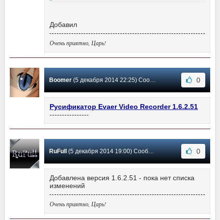
Добавил
Очень приятно, Царь!
0
Boomer
(5 декабря 2014 22:25) Сообщение #100
Русификатор Evaer Video Recorder 1.6.2.51
----------------
0
RuFull
(5 декабря 2014 19:00) Сообщение #99
Добавлена версия 1.6.2.51 - пока нет списка
изменений
Очень приятно, Царь!