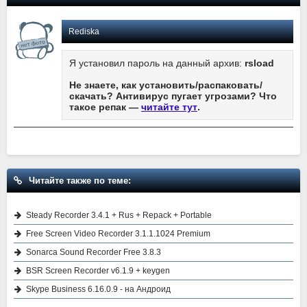
Rediska
Я установил пароль на данный архив:
rsload
Не знаете, как установить/распаковать/
скачать? Антивирус пугает угрозами? Что
такое репак —
читайте тут
.
Читайте также по теме:
Steady Recorder 3.4.1 + Rus + Repack + Portable
Free Screen Video Recorder 3.1.1.1024 Premium
Sonarca Sound Recorder Free 3.8.3
BSR Screen Recorder v6.1.9 + keygen
Skype Business 6.16.0.9 - на Андроид