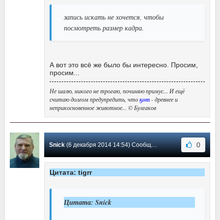
запись искать не хочется, чтобы
посмотреть размер кадра.
А вот это всё же было бы интересно. Просим,
просим...
Не шалю, никого не трогаю, починяю примус... И ещё
считаю долгом предупредить, что
ӄот
- древнее и
неприкосновенное животное... © Булгаков
0
Snick
(6 декабря 2014 14:54) Сообщение #104
Цитата: tigrr
Цитата: Snick