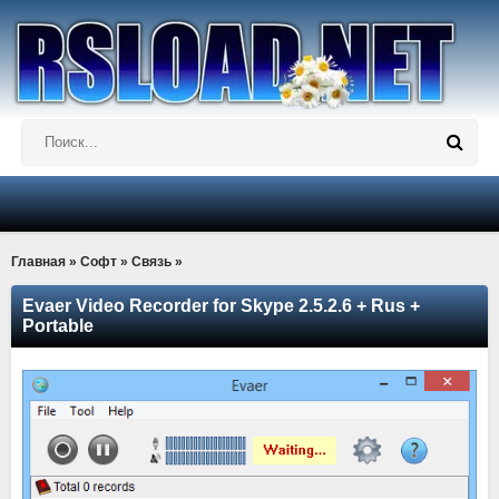
Главная
»
Софт
»
Связь
»
Evaer Video Recorder for Skype 2.5.2.6 + Rus +
Portable