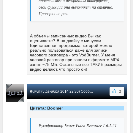
простеньком и невзрачном интерфейсе,
свои функции она выполняет на отлично.
Проверял не раз.
А объемы записанных видео Вы как
оцениваете? Я на двойку с минусом.
Единственная программа, которой можно
реально пользоваться даже для записи
часового разговора - это VodBurner. У меня
часовой разговор при записи в формате MP4
занял ~78 МБ. Остальные все ТАКИЕ размеры
видео делают, что просто ой!
0
RuFull
(5 декабря 2014 22:30) Сообщение #101
Цитата: Boomer
Русификатор Evaer Video Recorder 1.6.2.51