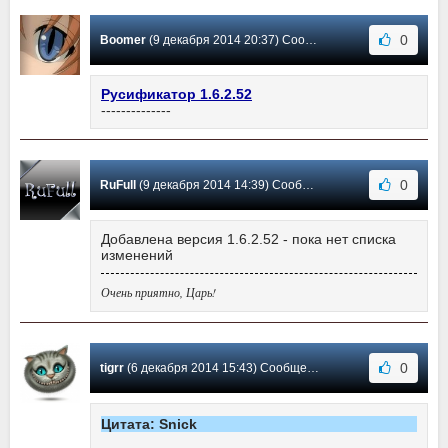
0
Boomer
(9 декабря 2014 20:37) Сообщение #107
Русификатор 1.6.2.52
--------------
0
RuFull
(9 декабря 2014 14:39) Сообщение #106
Добавлена версия 1.6.2.52 - пока нет списка
изменений
Очень приятно, Царь!
0
tigrr
(6 декабря 2014 15:43) Сообщение #105
Цитата: Snick