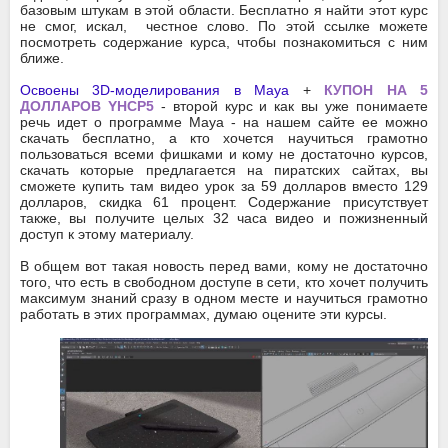
базовым штукам в этой области. Бесплатно я найти этот курс
не смог, искал, честное слово. По этой ссылке можете
посмотреть содержание курса, чтобы познакомиться с ним
ближе.
Освоены 3D-моделирования в Maya
+
КУПОН НА 5
ДОЛЛАРОВ YHCP5
- второй курс и как вы уже понимаете
речь идет о программе Maya - на нашем сайте ее можно
скачать бесплатно, а кто хочется научиться грамотно
пользоваться всеми фишками и кому не достаточно курсов,
скачать которые предлагается на пиратских сайтах, вы
сможете купить там видео урок за 59 долларов вместо 129
долларов, скидка 61 процент. Содержание присутствует
также, вы получите целых 32 часа видео и пожизненный
доступ к этому материалу.
В общем вот такая новость перед вами, кому не достаточно
того, что есть в свободном доступе в сети, кто хочет получить
максимум знаний сразу в одном месте и научиться грамотно
работать в этих программах, думаю оцените эти курсы.