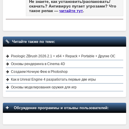
Не знаете, как установить/распаковать/
скачать? Антивирус пугает угрозами? Что
такое репак —
читайте тут
.
Читайте также по теме:
Pixologic ZBrush 2026.2.1 + x64 + Repack + Portable + Другие ОС
Основы рендеринга в Cinema 4D
Создаем Ночную Фею в Photoshop
Как в Unreal Engine 4 разработать первые две игры
Основы моделирования оружия для игр
Обсуждение программы и отзывы пользователей: