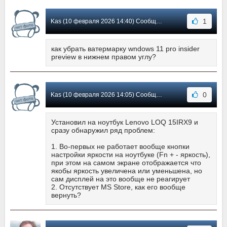
1
Kas (10 февраля 2026 14:40) Сообщение #25
как убрать ватермарку wndows 11 pro insider
preview в нижнем правом углу?
0
Kas (10 февраля 2026 14:05) Сообщение #24
Установил на ноутбук Lenovo LOQ 15IRX9 и
сразу обнаружил ряд проблем:
1. Во-первых не работает вообще кнопки
настройки яркости на ноутбуке (Fn + - яркость),
при этом на самом экране отображается что
якобы яркость увеличена или уменьшена, но
сам дисплей на это вообще не реагирует
2. Отсутствует MS Store, как его вообще
вернуть?