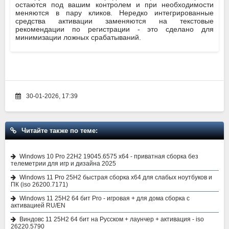
остаются под вашим контролем и при необходимости
меняются в пару кликов. Нередко интегрированные
средства активации заменяются на текстовые
рекомендации по регистрации - это сделано для
минимизации ложных срабатываний.
30-01-2026, 17:39
Читайте также по теме:
Windows 10 Pro 22H2 19045.6575 x64 - приватная сборка без
телеметрии для игр и дизайна 2025
Windows 11 Pro 25H2 быстрая сборка x64 для слабых ноутбуков и
ПК (iso 26200.7171)
Windows 11 25H2 64 бит Pro - игровая + для дома сборка с
активацией RU/EN
Виндовс 11 25H2 64 бит на Русском + лаунчер + активация - iso
26220.5790