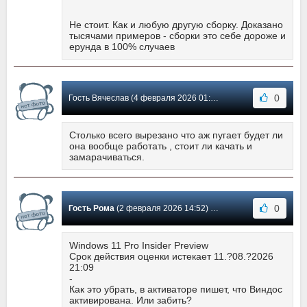
Не стоит. Как и любую другую сборку. Доказано
тысячами примеров - сборки это себе дороже и
ерунда в 100% случаев
0
Гость Вячеслав (4 февраля 2026 01:36) Сообщение #18
Столько всего вырезано что аж пугает будет ли
она вообще работать , стоит ли качать и
замарачиваться.
0
Гость Рома
(2 февраля 2026 14:52) Сообщение #17
Windows 11 Pro Insider Preview
Срок действия оценки истекает 11.?08.?2026
21:09
-
Как это убрать, в активаторе пишет, что Виндос
активирована. Или забить?