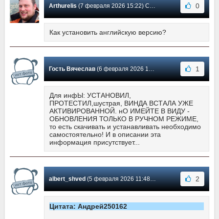
0
Arthurelis
(7 февраля 2026 15:22) Сообщение #23
Как установить английскую версию?
1
Гость Вячеслав
(6 февраля 2026 12:25) Сообщение #22
Для инфЫ: УСТАНОВИЛ,
ПРОТЕСТИЛ,шустрая, ВИНДА ВСТАЛА УЖЕ
АКТИВИРОВАННОЙ. нО ИМЕЙТЕ В ВИДУ -
ОБНОВЛЕНИЯ ТОЛЬКО В РУЧНОМ РЕЖИМЕ,
то есть скачивать и устанавливать необходимо
самостоятельно! И в описании эта
информация присутствует...
2
albert_shved
(5 февраля 2026 11:48) Сообщение #21
Цитата: Андрей250162