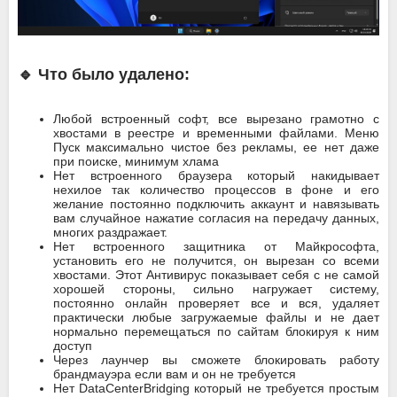
🔹 Что было удалено:
Любой встроенный софт, все вырезано грамотно с
хвостами в реестре и временными файлами. Меню
Пуск максимально чистое без рекламы, ее нет даже
при поиске, минимум хлама
Нет встроенного браузера который накидывает
нехилое так количество процессов в фоне и его
желание постоянно подключить аккаунт и навязывать
вам случайное нажатие согласия на передачу данных,
многих раздражает.
Нет встроенного защитника от Майкрософта,
установить его не получится, он вырезан со всеми
хвостами. Этот Антивирус показывает себя с не самой
хорошей стороны, сильно нагружает систему,
постоянно онлайн проверяет все и вся, удаляет
практически любые загружаемые файлы и не дает
нормально перемещаться по сайтам блокируя к ним
доступ
Через лаунчер вы сможете блокировать работу
брандмауэра если вам и он не требуется
Нет DataCenterBridging который не требуется простым