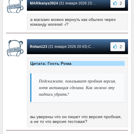
2
MARikanya3924
(31 января 2026 23:12) Сообщение #10
а магазин можно вернуть как обычно через
команду wsreset -i?
2
Rohan123
(31 января 2026 20:43) Сообщение #9
Цитата: Гость Рома
Подскажите, показывает пробная версия,
хотя активация сделана. Как можно эту
надпись убрать?
вы уверены что он пишет что версия пробная,
а не то что версия тестовая?