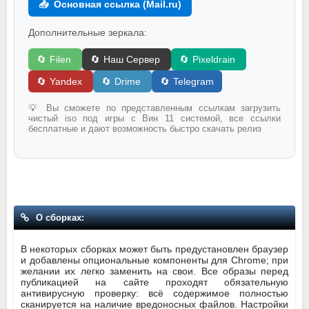
📥
Основная ссылка (Mail.ru)
Дополнительные зеркала:
🔄
Filen
🔄
Наш Сервер
🔄
Pixeldrain
🔄
Yandex
🔄
Drime
🔄
Telegram
💡 Вы сможете по представленным ссылкам загрузить
чистый iso под игры с Вин 11 системой, все ссылки
бесплатные и дают возможность быстро скачать релиз
О сборках:
В некоторых сборках может быть предустановлен браузер
и добавлены опциональные компоненты для Chrome; при
желании их легко заменить на свои. Все образы перед
публикацией на сайте проходят обязательную
антивирусную проверку: всё содержимое полностью
сканируется на наличие вредоносных файлов. Настройки