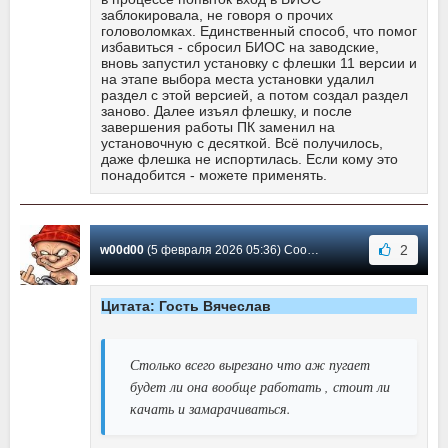
заблокировала, не говоря о прочих
головоломках. Единственный способ, что помог
избавиться - сбросил БИОС на заводские,
вновь запустил установку с флешки 11 версии и
на этапе выбора места установки удалил
раздел с этой версией, а потом создал раздел
заново. Далее изъял флешку, и после
завершения работы ПК заменил на
установочную с десяткой. Всё получилось,
даже флешка не испортилась. Если кому это
понадобится - можете применять.
2
w00d00
(5 февраля 2026 05:36) Сообщение #19
Цитата: Гость Вячеслав
Столько всего вырезано что аж пугает
будет ли она вообще работать , стоит ли
качать и замарачиваться.