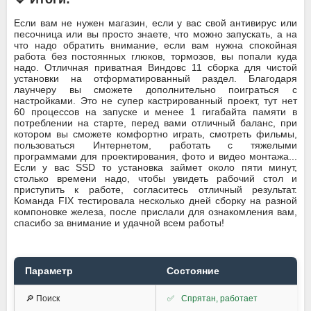
Если вам не нужен магазин, если у вас свой антивирус или
песочница или вы просто знаете, что можно запускать, а на
что надо обратить внимание, если вам нужна спокойная
работа без постоянных глюков, тормозов, вы попали куда
надо. Отличная приватная Виндовс 11 сборка для чистой
установки на отформатированный раздел. Благодаря
лаунчеру вы сможете дополнительно поиграться с
настройками. Это не супер кастрированный проект, тут нет
60 процессов на запуске и менее 1 гигабайта памяти в
потреблении на старте, перед вами отличный баланс, при
котором вы сможете комфортно играть, смотреть фильмы,
пользоваться Интернетом, работать с тяжелыми
программами для проектирования, фото и видео монтажа...
Если у вас SSD то установка займет около пяти минут,
столько времени надо, чтобы увидеть рабочий стол и
приступить к работе, согласитесь отличный результат.
Команда FIX тестировала несколько дней сборку на разной
компоновке железа, после прислали для ознакомления вам,
спасибо за внимание и удачной всем работы!
Параметр
Состояние
🔎 Поиск
✅
Спрятан, работает