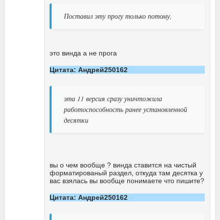
Поставил эту прогу только потому,
это винда а не прога
Цитата: Андрей250162
эта 11 версия сразу уничтожила
работоспособность ранее установленной
десятки
вы о чем вообще ? винда ставится на чистый
форматированый раздел, откуда там десятка у
вас взялась вы вообще понимаете что пишите?
Цитата: Андрей250162