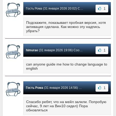
1
Гость Рома (31 января 2026 20:02) Сообщение #8
Подскажите, показывает пробная версия, хотя
активация сделана. Как можно эту надпись
убрать?
1
himurae
(31 января 2026 19:06) Сообщение #7
can anyone guide me how to change language to
english
1
Гость Рома
(31 января 2026 14:56) Сообщение #6
Спасибо ребят, что на мейл залили. Попробую
сейчас, 9 лет на Вин10 сидел) Пора
обновляться