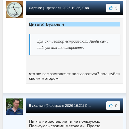
3
Capture
(1 февраля 2026 19:36) Сообщение #15
Цитата: Бухалыч
Зря активатор встраивают. Люди сами
найдут как активировать.
что же вас заставляет пользоваться? пользуйся
своим методом.
0
Бухалыч
(5 февраля 2026 16:21) Сообщение #14
Ни кто не заставляет и не пользуюсь.
Пользуюсь своими методами. Просто