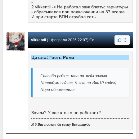
-
2 vikkentii -> Не работал звук блютус гарнитуры
- сбрасывался при подключении на 37 всегда.
И при старте ВПН отрубал сеть
3
vikkentii
(1 февраля 2026 22:07) Сообщение #16
Цитата: Гость Рома
Спасибо ребят, что на мейл залили.
Попробую сейчас, 9 лет на Вин10 сидел)
Пора обновляться
Зачем? У вас что-то не работает?
Я б Вас послал, да вижу Вы оттуда