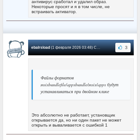
антивирус сработал и удалил образ.
Некоторые просят и я в том числе, не
встраивать активатор.
3
ebalrsload
(1 февраля 2026 03:48) Сообщение #13
Файлы форматов
msixbundlefile/appxbundle/msix/appx будут
устанавливаться при двойном клике
Это абсолютно не работает, установщик
открывается да, но ни один пакет не может
открыть и вываливается с ошибкой 1