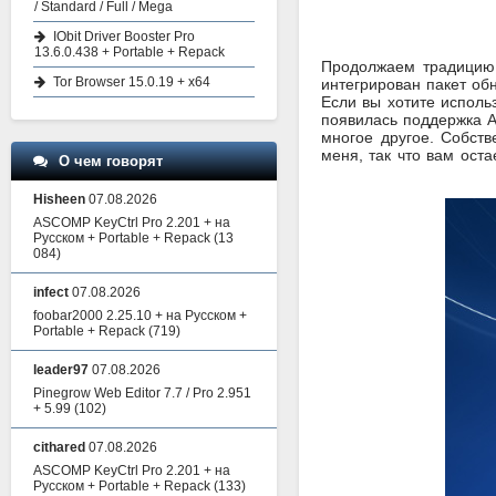
/ Standard / Full / Mega
IObit Driver Booster Pro
13.6.0.438 + Portable + Repack
Продолжаем традицию 
Tor Browser 15.0.19 + x64
интегрирован пакет об
Если вы хотите исполь
появилась поддержка
A
многое другое. Собст
меня, так что вам оста
О чем говорят
Hisheen
07.08.2026
ASCOMP KeyCtrl Pro 2.201 + на
Русском + Portable + Repack
(13
084)
infect
07.08.2026
foobar2000 2.25.10 + на Русском +
Portable + Repack
(719)
leader97
07.08.2026
Pinegrow Web Editor 7.7 / Pro 2.951
+ 5.99
(102)
cithared
07.08.2026
ASCOMP KeyCtrl Pro 2.201 + на
Русском + Portable + Repack
(133)