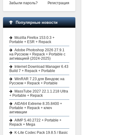
Забыли пароль?
Регистрация
Популярные новости
Mozilla Firefox 153.0.3 +
Portable + ESR + Repack
Adobe Photoshop 2026 27.9.1
на Русском + Repack + Portable с
активацией (2024-2025)
Internet Download Manager 6.43
Build 7 + Repack + Portable
WinRAR 7.23 для Виндовс на
Русском + Repack + Portable
MassTube 2027 22.1.1.218 Ultra
+ Portable + Repack
AIDA64 Extreme 8.35.8400 +
Portable + Repack + ключ
активации
AIMP 5.40.2722 + Portable +
Repack + Mega
K-Lite Codec Pack 19.8.5 / Basic