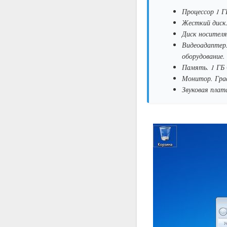
Процессор 1 ГГ
Жесткий диск. 
Диск носителя
Видеоадаптер
оборудование.
Память. 1 ГБ 
Монитор. Граф
Звуковая плат