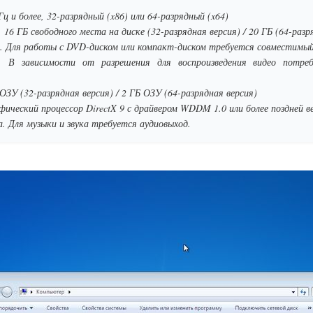
ц и более, 32-разрядный (x86) или 64-разрядный (x64)
16 ГБ свободного места на диске (32-разрядная версия) / 20 ГБ (64-разр
. Для работы с DVD-диском или компакт-диском требуется совместимый
. В зависимости от разрешения для воспроизведения видео потреб
ОЗУ (32-разрядная версия) / 2 ГБ ОЗУ (64-разрядная версия)
ический процессор DirectX 9 с драйвером WDDM 1.0 или более поздней в
а. Для музыки и звука требуется аудиовыход.