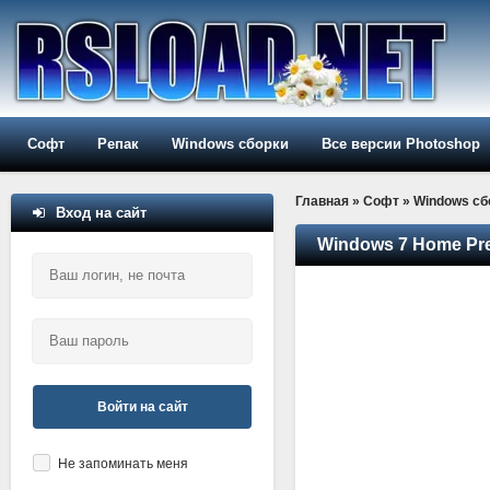
Софт
Репак
Windows сборки
Все версии Photoshop
Главная
»
Софт
»
Windows сб
Вход на сайт
Windows 7 Home Prem
Войти на сайт
Не запоминать меня