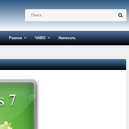
ы
Разное
ЧАВО
Написать