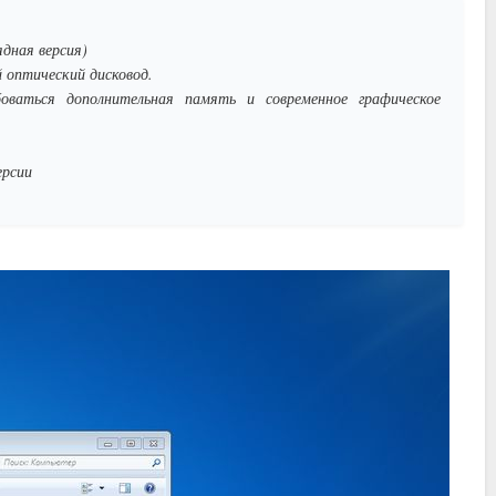
ядная версия)
 оптический дисковод.
оваться дополнительная память и современное графическое
ерсии