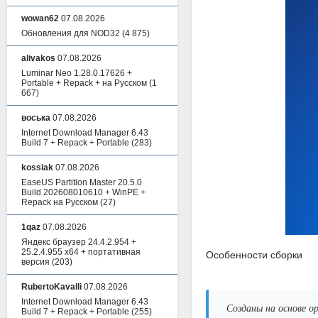
wowan62
07.08.2026
Обновления для NOD32
(4 875)
alivakos
07.08.2026
Luminar Neo 1.28.0.17626 +
Portable + Repack + на Русском
(1
667)
воська
07.08.2026
Internet Download Manager 6.43
Build 7 + Repack + Portable
(283)
kossiak
07.08.2026
EaseUS Partition Master 20.5.0
Build 202608010610 + WinPE +
Repack на Русском
(27)
1qaz
07.08.2026
Яндекс браузер 24.4.2.954 +
25.2.4.955 x64 + портативная
Особенности сборки
версия
(203)
RubertoKavalli
07.08.2026
Internet Download Manager 6.43
Созданы на основе о
Build 7 + Repack + Portable
(255)