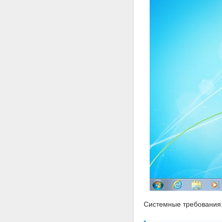
Системные требования